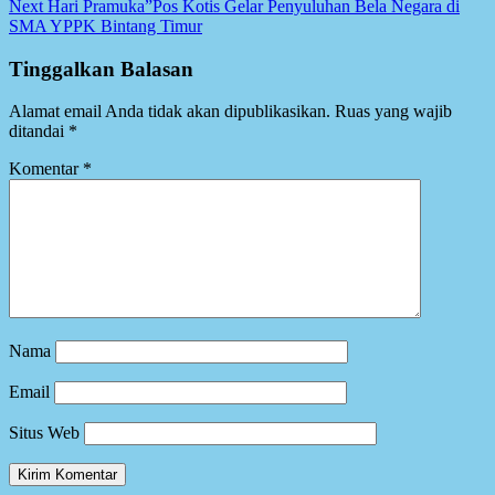
Next
Hari Pramuka”Pos Kotis Gelar Penyuluhan Bela Negara di
SMA YPPK Bintang Timur
Tinggalkan Balasan
Alamat email Anda tidak akan dipublikasikan.
Ruas yang wajib
ditandai
*
Komentar
*
Nama
Email
Situs Web