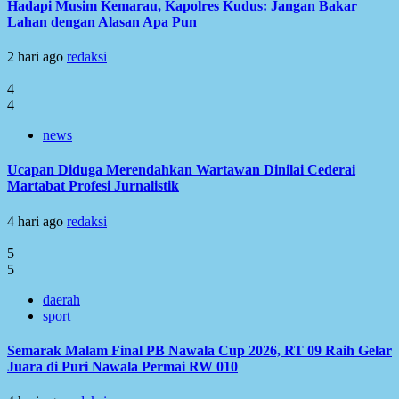
Hadapi Musim Kemarau, Kapolres Kudus: Jangan Bakar
Lahan dengan Alasan Apa Pun
2 hari ago
redaksi
4
4
news
Ucapan Diduga Merendahkan Wartawan Dinilai Cederai
Martabat Profesi Jurnalistik
4 hari ago
redaksi
5
5
daerah
sport
Semarak Malam Final PB Nawala Cup 2026, RT 09 Raih Gelar
Juara di Puri Nawala Permai RW 010