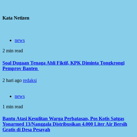
Kata Netizen
news
2 min read
Soal Dugaan Tenaga Ahli Fiktif, KPK Diminta Tongkrongi
Pemprov Banten
2 hari ago
redaksi
news
1 min read
Bantu Atasi Kesulitan Warga Perbatasan, Pos Kotis Satgas
Yonarmed 13/Nanggala Distribusikan 4.000 Liter Air Bersih
Gratis di Desa Pesayah