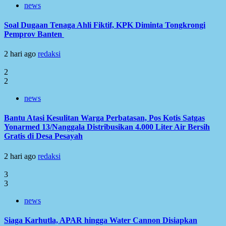
news
Soal Dugaan Tenaga Ahli Fiktif, KPK Diminta Tongkrongi
Pemprov Banten
2 hari ago
redaksi
2
2
news
Bantu Atasi Kesulitan Warga Perbatasan, Pos Kotis Satgas
Yonarmed 13/Nanggala Distribusikan 4.000 Liter Air Bersih
Gratis di Desa Pesayah
2 hari ago
redaksi
3
3
news
Siaga Karhutla, APAR hingga Water Cannon Disiapkan