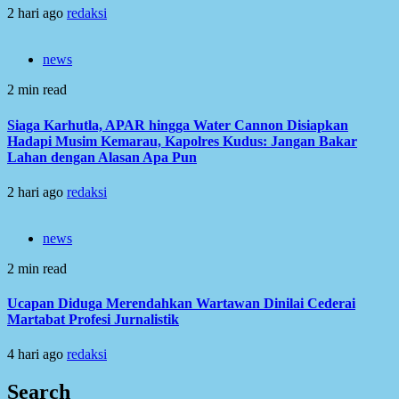
2 hari ago
redaksi
news
2 min read
Siaga Karhutla, APAR hingga Water Cannon Disiapkan
Hadapi Musim Kemarau, Kapolres Kudus: Jangan Bakar
Lahan dengan Alasan Apa Pun
2 hari ago
redaksi
news
2 min read
Ucapan Diduga Merendahkan Wartawan Dinilai Cederai
Martabat Profesi Jurnalistik
4 hari ago
redaksi
Search