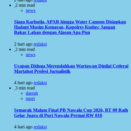
2 min read
news
Siaga Karhutla, APAR hingga Water Cannon Disiapkan
Hadapi Musim Kemarau, Kapolres Kudus: Jangan
Bakar Lahan dengan Alasan Apa Pun
2 hari ago
redaksi
2 min read
news
Ucapan Diduga Merendahkan Wartawan Dinilai Cederai
Martabat Profesi Jurnalistik
4 hari ago
redaksi
3 min read
daerah
sport
Semarak Malam Final PB Nawala Cup 2026, RT 09 Raih
Gelar Juara di Puri Nawala Permai RW 010
4 hari ago
redaksi