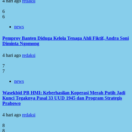
4 hari ago
redaksi
6
6
news
Pemprov Banten Diduga Kelola Tenaga Ahli Fiktif, Andra Soni
Diminta Ngomong
4 hari ago
redaksi
7
7
news
Wasekbid PB HMI: Keberhasilan Koperasi Merah Putih Jadi
Kunci Tegaknya Pasal 33 UUD 1945 dan Program Strategis
Prabowo
4 hari ago
redaksi
8
8