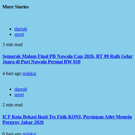
More Stories
daerah
sport
3 min read
Semarak Malam Final PB Nawala Cup 2026, RT 09 Raih Gelar
Juara di Puri Nawala Permai RW 010
4 hari ago
redaksi
daerah
sport
2 min read
ICF Kota Bekasi Ikuti Tes Fisik KONI, Persiapan Atlet Menuju
Porprov Jabar 2026
6 hari ago
redaksi