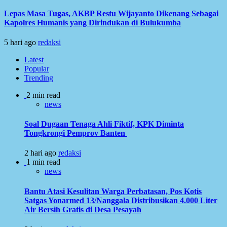
Lepas Masa Tugas, AKBP Restu Wijayanto Dikenang Sebagai
Kapolres Humanis yang Dirindukan di Bulukumba
5 hari ago
redaksi
Latest
Popular
Trending
2 min read
news
Soal Dugaan Tenaga Ahli Fiktif, KPK Diminta
Tongkrongi Pemprov Banten
2 hari ago
redaksi
1 min read
news
Bantu Atasi Kesulitan Warga Perbatasan, Pos Kotis
Satgas Yonarmed 13/Nanggala Distribusikan 4.000 Liter
Air Bersih Gratis di Desa Pesayah