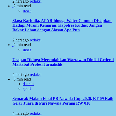
2 hari ago
redaksi
2 min read
news
Siaga Karhutla, APAR hingga Water Cannon Disiapkan
Hadapi Musim Kemarau, Kapolres Kudus: Jangan
Bakar Lahan dengan Alasan Apa Pun
2 hari ago
redaksi
2 min read
news
Ucapan Diduga Merendahkan Wartawan Dinilai Cederai
Martabat Profesi Jurnalistik
4 hari ago
redaksi
3 min read
daerah
sport
Semarak Malam Final PB Nawala Cup 2026, RT 09 Raih
Gelar Juara di Puri Nawala Permai RW 010
4 hari ago
redaksi