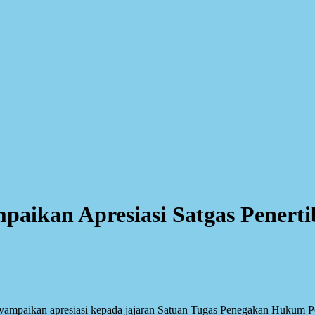
paikan Apresiasi Satgas Pener
paikan apresiasi kepada jajaran Satuan Tugas Penegakan Hukum Pen