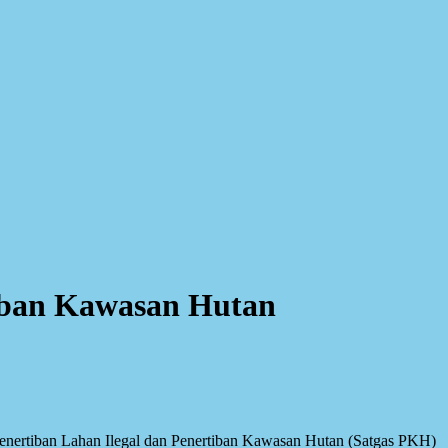
tiban Kawasan Hutan
ertiban Lahan Ilegal dan Penertiban Kawasan Hutan (Satgas PKH)