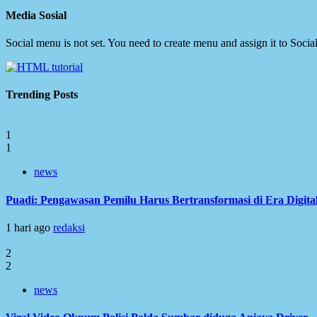
Media Sosial
Social menu is not set. You need to create menu and assign it to Soc
Trending Posts
1
1
news
Puadi: Pengawasan Pemilu Harus Bertransformasi di Era Digita
1 hari ago
redaksi
2
2
news