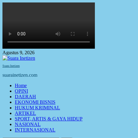
Skip
to
content
Agustus 9, 2026
Suara Inetizen
suarainetizen.com
Primary
Home
Menu
OPINI
DAERAH
EKONOMI BISNIS
HUKUM KRIMINAL
ARTIKEL
SPORT, ARTIS & GAYA HIDUP
NASIONAL
INTERNASIONAL