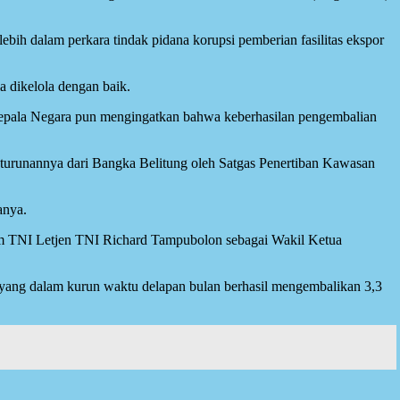
bih dalam perkara tindak pidana korupsi pemberian fasilitas ekspor
a dikelola dengan baik.
Kepala Negara pun mengingatkan bahwa keberhasilan pengembalian
n-turunannya dari Bangka Belitung oleh Satgas Penertiban Kawasan
anya.
um TNI Letjen TNI Richard Tampubolon sebagai Wakil Ketua
n yang dalam kurun waktu delapan bulan berhasil mengembalikan 3,3