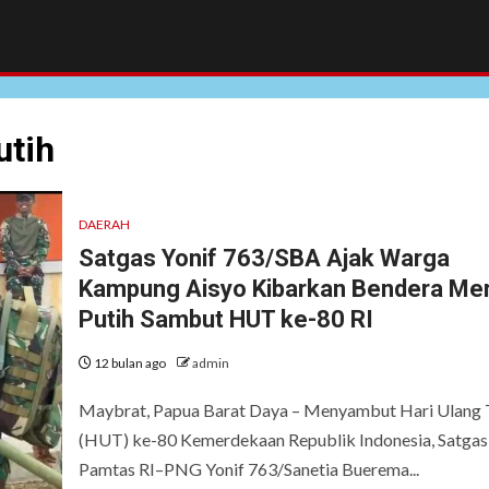
utih
DAERAH
Satgas Yonif 763/SBA Ajak Warga
Kampung Aisyo Kibarkan Bendera Me
Putih Sambut HUT ke-80 RI
12 bulan ago
admin
Maybrat, Papua Barat Daya – Menyambut Hari Ulang 
(HUT) ke-80 Kemerdekaan Republik Indonesia, Satgas
Pamtas RI–PNG Yonif 763/Sanetia Buerema...