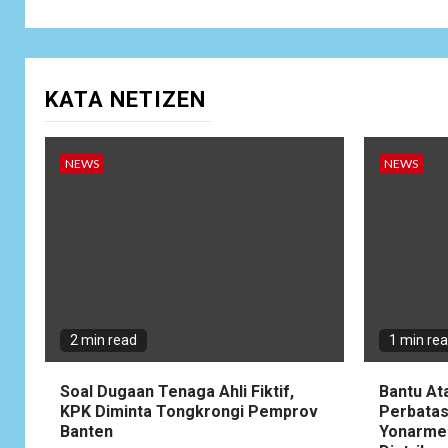
KATA NETIZEN
NEWS
NEWS
2 min read
1 min re
Soal Dugaan Tenaga Ahli Fiktif,
Bantu At
KPK Diminta Tongkrongi Pemprov
Perbatas
Banten
Yonarme