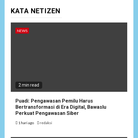
KATA NETIZEN
NEWS
2 min read
Puadi: Pengawasan Pemilu Harus
Bertransformasi di Era Digital, Bawaslu
Perkuat Pengawasan Siber
1 hari ago
redaksi