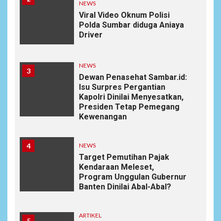
NEWS
Viral Video Oknum Polisi
Polda Sumbar diduga Aniaya
Driver
NEWS
3
Dewan Penasehat Sambar.id:
Isu Surpres Pergantian
Kapolri Dinilai Menyesatkan,
Presiden Tetap Pemegang
Kewenangan
4
NEWS
Target Pemutihan Pajak
Kendaraan Meleset,
Program Unggulan Gubernur
Banten Dinilai Abal-Abal?
ARTIKEL
5