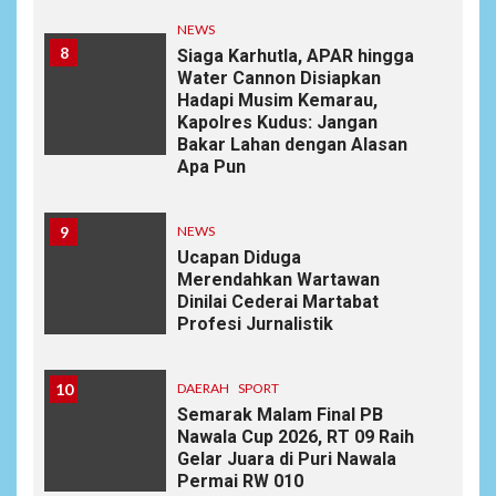
NEWS
8
Siaga Karhutla, APAR hingga
Water Cannon Disiapkan
Hadapi Musim Kemarau,
Kapolres Kudus: Jangan
Bakar Lahan dengan Alasan
Apa Pun
9
NEWS
Ucapan Diduga
Merendahkan Wartawan
Dinilai Cederai Martabat
Profesi Jurnalistik
10
DAERAH
SPORT
Semarak Malam Final PB
Nawala Cup 2026, RT 09 Raih
Gelar Juara di Puri Nawala
Permai RW 010