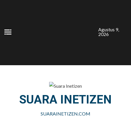
Skip
to
content
Agustus 9,
2026
SUARA INETIZEN
SUARAINETIZEN.COM