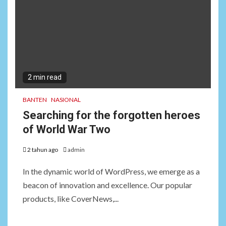
2 min read
BANTEN
NASIONAL
Searching for the forgotten heroes
of World War Two
2 tahun ago
admin
In the dynamic world of WordPress, we emerge as a
beacon of innovation and excellence. Our popular
products, like CoverNews,...