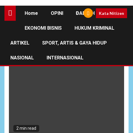
Home
OPINI
DAERAH
Kata Nitizen
EKONOMI BISNIS
HUKUM KRIMINAL
Galeri
ARTIKEL
SPORT, ARTIS & GAYA HIDUP
NASIONAL
INTERNASIONAL
2 min read