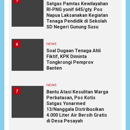
Satgas Pamtas Kewilayahan
RI-PNG yonif 645/gty. Pos
Napua Laksanakan Kegiatan
Tenaga Pendidik di Sekolah
SD Negeri Gunung Susu
6
NEWS
Soal Dugaan Tenaga Ahli
Fiktif, KPK Diminta
Tongkrongi Pemprov
Banten
NEWS
7
Bantu Atasi Kesulitan Warga
Perbatasan, Pos Kotis
Satgas Yonarmed
13/Nanggala Distribusikan
4.000 Liter Air Bersih Gratis
di Desa Pesayah