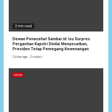
2 min read
Dewan Penasehat Sambar.id: Isu Surpres
Pergantian Kapolri Dinilai Menyesatkan,
Presiden Tetap Pemegang Kewenangan
2 hari ago
redaksi
NEWS