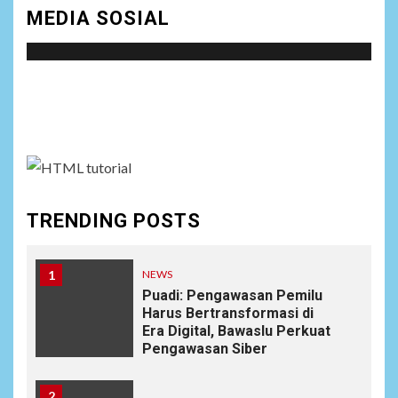
MEDIA SOSIAL
Social menu is not set. You need to create menu and
assign it to Social Menu on Menu Settings.
TRENDING POSTS
1
NEWS
Puadi: Pengawasan Pemilu
Harus Bertransformasi di
Era Digital, Bawaslu Perkuat
Pengawasan Siber
2