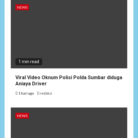
NEWS
1 min read
Viral Video Oknum Polisi Polda Sumbar diduga
Aniaya Driver
1 hari ago
redaksi
NEWS