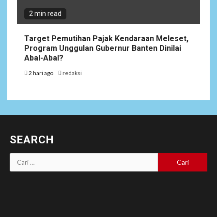
2 min read
Target Pemutihan Pajak Kendaraan Meleset,
Program Unggulan Gubernur Banten Dinilai
Abal-Abal?
2 hari ago
redaksi
SEARCH
Cari
untuk: