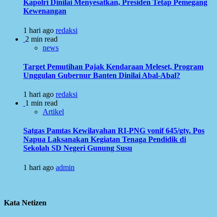
Kapolri Dinilai Menyesatkan, Presiden Tetap Pemegang
Kewenangan
1 hari ago
redaksi
2 min read
news
Target Pemutihan Pajak Kendaraan Meleset, Program
Unggulan Gubernur Banten Dinilai Abal-Abal?
1 hari ago
redaksi
1 min read
Artikel
Satgas Pamtas Kewilayahan RI-PNG yonif 645/gty. Pos
Napua Laksanakan Kegiatan Tenaga Pendidik di
Sekolah SD Negeri Gunung Susu
1 hari ago
admin
Kata Netizen