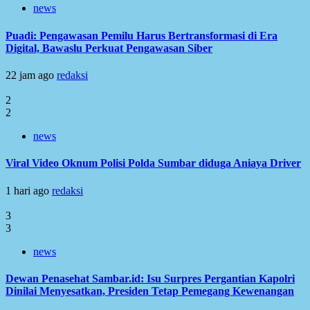
news
Puadi: Pengawasan Pemilu Harus Bertransformasi di Era
Digital, Bawaslu Perkuat Pengawasan Siber
22 jam ago
redaksi
2
2
news
Viral Video Oknum Polisi Polda Sumbar diduga Aniaya Driver
1 hari ago
redaksi
3
3
news
Dewan Penasehat Sambar.id: Isu Surpres Pergantian Kapolri
Dinilai Menyesatkan, Presiden Tetap Pemegang Kewenangan