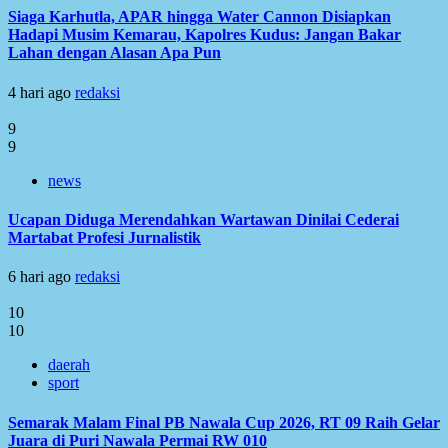
Siaga Karhutla, APAR hingga Water Cannon Disiapkan
Hadapi Musim Kemarau, Kapolres Kudus: Jangan Bakar
Lahan dengan Alasan Apa Pun
4 hari ago
redaksi
9
9
news
Ucapan Diduga Merendahkan Wartawan Dinilai Cederai
Martabat Profesi Jurnalistik
6 hari ago
redaksi
10
10
daerah
sport
Semarak Malam Final PB Nawala Cup 2026, RT 09 Raih Gelar
Juara di Puri Nawala Permai RW 010