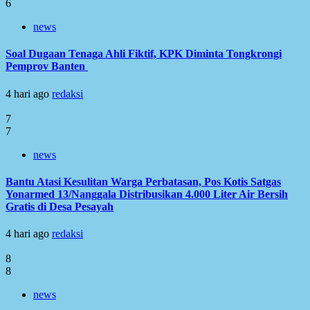
6
news
Soal Dugaan Tenaga Ahli Fiktif, KPK Diminta Tongkrongi
Pemprov Banten
4 hari ago
redaksi
7
7
news
Bantu Atasi Kesulitan Warga Perbatasan, Pos Kotis Satgas
Yonarmed 13/Nanggala Distribusikan 4.000 Liter Air Bersih
Gratis di Desa Pesayah
4 hari ago
redaksi
8
8
news