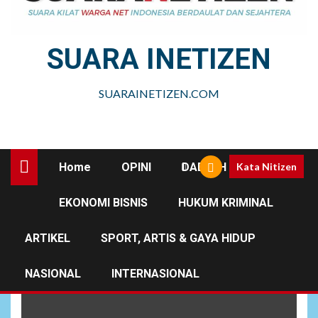
SUARA INETIZEN
SUARAINETIZEN.COM
Home
OPINI
DAERAH
Kata Nitizen
EKONOMI BISNIS
HUKUM KRIMINAL
Serakahnomics
ARTIKEL
SPORT, ARTIS & GAYA HIDUP
NASIONAL
INTERNASIONAL