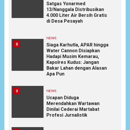
Satgas Yonarmed
13/Nanggala Distribusikan
4.000 Liter Air Bersih Gratis
di Desa Pesayah
NEWS
8
Siaga Karhutla, APAR hingga
Water Cannon Disiapkan
Hadapi Musim Kemarau,
Kapolres Kudus: Jangan
Bakar Lahan dengan Alasan
Apa Pun
9
NEWS
Ucapan Diduga
Merendahkan Wartawan
Dinilai Cederai Martabat
Profesi Jurnalistik