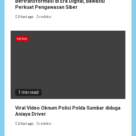
Bertransformasi di Era Digital, Bawaslu
Perkuat Pengawasan Siber
2 hari ago
redaksi
NEWS
1 min read
Viral Video Oknum Polisi Polda Sumbar diduga
Aniaya Driver
2 hari ago
redaksi