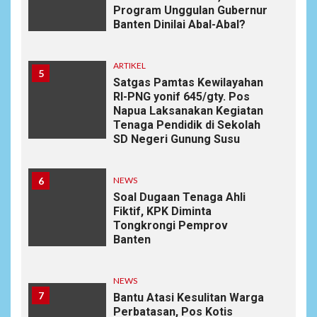
Program Unggulan Gubernur
Banten Dinilai Abal-Abal?
ARTIKEL
5
Satgas Pamtas Kewilayahan
RI-PNG yonif 645/gty. Pos
Napua Laksanakan Kegiatan
Tenaga Pendidik di Sekolah
SD Negeri Gunung Susu
6
NEWS
Soal Dugaan Tenaga Ahli
Fiktif, KPK Diminta
Tongkrongi Pemprov
Banten
NEWS
7
Bantu Atasi Kesulitan Warga
Perbatasan, Pos Kotis