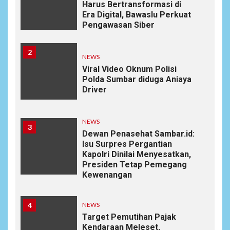
Harus Bertransformasi di
Era Digital, Bawaslu Perkuat
Pengawasan Siber
2
NEWS
Viral Video Oknum Polisi
Polda Sumbar diduga Aniaya
Driver
NEWS
3
Dewan Penasehat Sambar.id:
Isu Surpres Pergantian
Kapolri Dinilai Menyesatkan,
Presiden Tetap Pemegang
Kewenangan
4
NEWS
Target Pemutihan Pajak
Kendaraan Meleset,