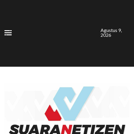
Skip
to
content
Agustus 9,
2026