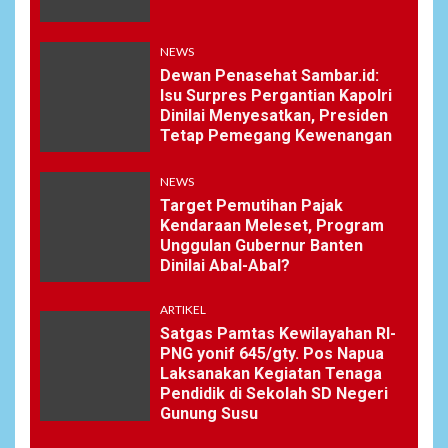
NEWS
Dewan Penasehat Sambar.id:
Isu Surpres Pergantian Kapolri
Dinilai Menyesatkan, Presiden
Tetap Pemegang Kewenangan
NEWS
Target Pemutihan Pajak
Kendaraan Meleset, Program
Unggulan Gubernur Banten
Dinilai Abal-Abal?
ARTIKEL
Satgas Pamtas Kewilayahan RI-
PNG yonif 645/gty. Pos Napua
Laksanakan Kegiatan Tenaga
Pendidik di Sekolah SD Negeri
Gunung Susu