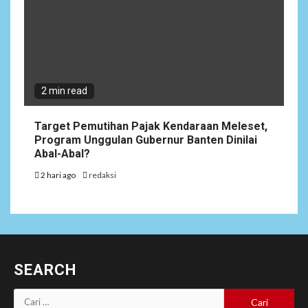
2 min read
Target Pemutihan Pajak Kendaraan Meleset,
Program Unggulan Gubernur Banten Dinilai
Abal-Abal?
2 hari ago
redaksi
SEARCH
Cari