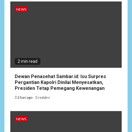
NEWS
2 min read
Dewan Penasehat Sambar.id: Isu Surpres
Pergantian Kapolri Dinilai Menyesatkan,
Presiden Tetap Pemegang Kewenangan
2 hari ago
redaksi
NEWS