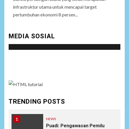
infrastruktur utama untuk mencapai target
pertumbuhan ekonomi 8 persen...
MEDIA SOSIAL
Social menu is not set. You need to create menu and
assign it to Social Menu on Menu Settings.
TRENDING POSTS
1
NEWS
Puadi: Pengawasan Pemilu