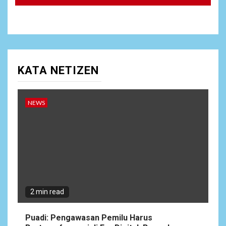
KATA NETIZEN
NEWS
2 min read
Puadi: Pengawasan Pemilu Harus