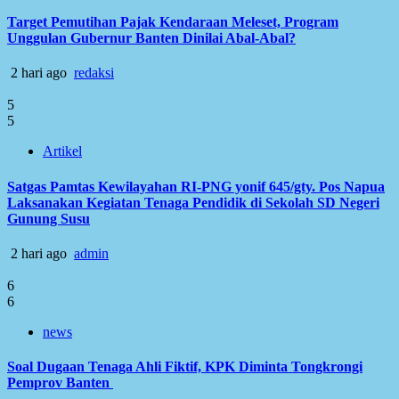
Target Pemutihan Pajak Kendaraan Meleset, Program
Unggulan Gubernur Banten Dinilai Abal-Abal?
2 hari ago
redaksi
5
5
Artikel
Satgas Pamtas Kewilayahan RI-PNG yonif 645/gty. Pos Napua
Laksanakan Kegiatan Tenaga Pendidik di Sekolah SD Negeri
Gunung Susu
2 hari ago
admin
6
6
news
Soal Dugaan Tenaga Ahli Fiktif, KPK Diminta Tongkrongi
Pemprov Banten