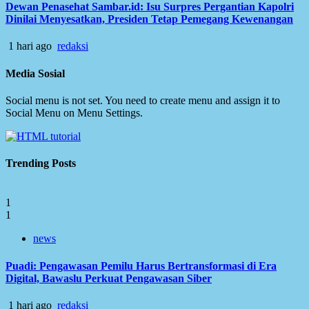
Dewan Penasehat Sambar.id: Isu Surpres Pergantian Kapolri
Dinilai Menyesatkan, Presiden Tetap Pemegang Kewenangan
1 hari ago
redaksi
Media Sosial
Social menu is not set. You need to create menu and assign it to
Social Menu on Menu Settings.
Trending Posts
1
1
news
Puadi: Pengawasan Pemilu Harus Bertransformasi di Era
Digital, Bawaslu Perkuat Pengawasan Siber
1 hari ago
redaksi