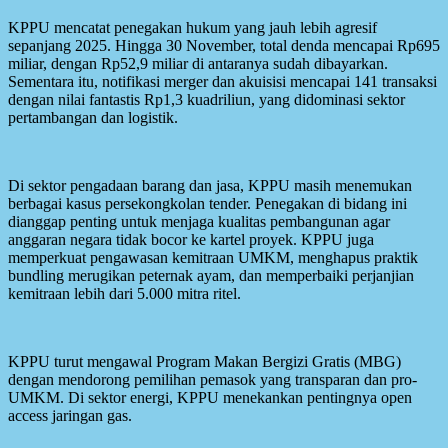
KPPU mencatat penegakan hukum yang jauh lebih agresif
sepanjang 2025. Hingga 30 November, total denda mencapai Rp695
miliar, dengan Rp52,9 miliar di antaranya sudah dibayarkan.
Sementara itu, notifikasi merger dan akuisisi mencapai 141 transaksi
dengan nilai fantastis Rp1,3 kuadriliun, yang didominasi sektor
pertambangan dan logistik.
Di sektor pengadaan barang dan jasa, KPPU masih menemukan
berbagai kasus persekongkolan tender. Penegakan di bidang ini
dianggap penting untuk menjaga kualitas pembangunan agar
anggaran negara tidak bocor ke kartel proyek. KPPU juga
memperkuat pengawasan kemitraan UMKM, menghapus praktik
bundling merugikan peternak ayam, dan memperbaiki perjanjian
kemitraan lebih dari 5.000 mitra ritel.
KPPU turut mengawal Program Makan Bergizi Gratis (MBG)
dengan mendorong pemilihan pemasok yang transparan dan pro-
UMKM. Di sektor energi, KPPU menekankan pentingnya open
access jaringan gas.