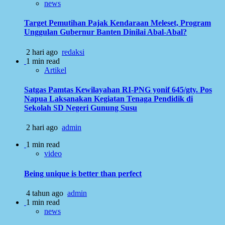
news
Target Pemutihan Pajak Kendaraan Meleset, Program
Unggulan Gubernur Banten Dinilai Abal-Abal?
2 hari ago
redaksi
1 min read
Artikel
Satgas Pamtas Kewilayahan RI-PNG yonif 645/gty. Pos
Napua Laksanakan Kegiatan Tenaga Pendidik di
Sekolah SD Negeri Gunung Susu
2 hari ago
admin
1 min read
video
Being unique is better than perfect
4 tahun ago
admin
1 min read
news