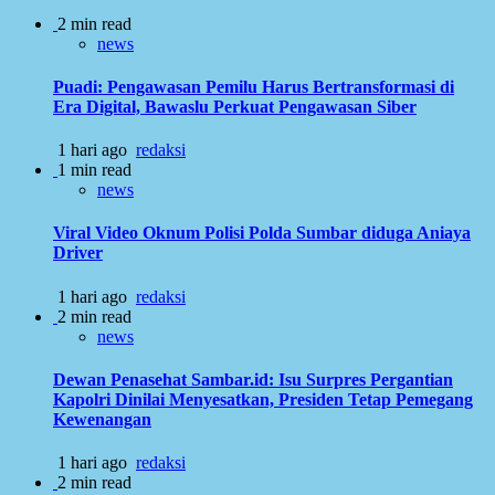
2 min read
news
Puadi: Pengawasan Pemilu Harus Bertransformasi di
Era Digital, Bawaslu Perkuat Pengawasan Siber
1 hari ago
redaksi
1 min read
news
Viral Video Oknum Polisi Polda Sumbar diduga Aniaya
Driver
1 hari ago
redaksi
2 min read
news
Dewan Penasehat Sambar.id: Isu Surpres Pergantian
Kapolri Dinilai Menyesatkan, Presiden Tetap Pemegang
Kewenangan
1 hari ago
redaksi
2 min read