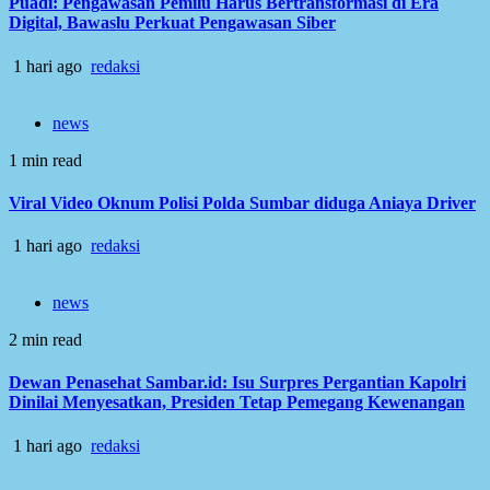
Puadi: Pengawasan Pemilu Harus Bertransformasi di Era
Digital, Bawaslu Perkuat Pengawasan Siber
1 hari ago
redaksi
news
1 min read
Viral Video Oknum Polisi Polda Sumbar diduga Aniaya Driver
1 hari ago
redaksi
news
2 min read
Dewan Penasehat Sambar.id: Isu Surpres Pergantian Kapolri
Dinilai Menyesatkan, Presiden Tetap Pemegang Kewenangan
1 hari ago
redaksi