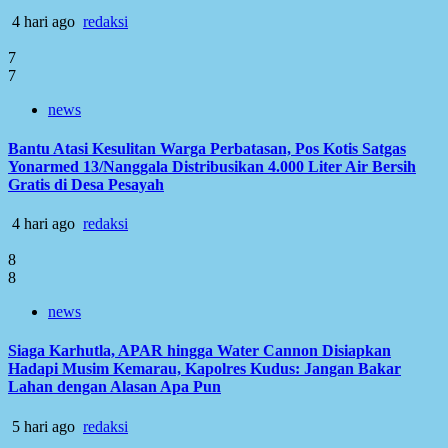
4 hari ago
redaksi
7
7
news
Bantu Atasi Kesulitan Warga Perbatasan, Pos Kotis Satgas
Yonarmed 13/Nanggala Distribusikan 4.000 Liter Air Bersih
Gratis di Desa Pesayah
4 hari ago
redaksi
8
8
news
Siaga Karhutla, APAR hingga Water Cannon Disiapkan
Hadapi Musim Kemarau, Kapolres Kudus: Jangan Bakar
Lahan dengan Alasan Apa Pun
5 hari ago
redaksi