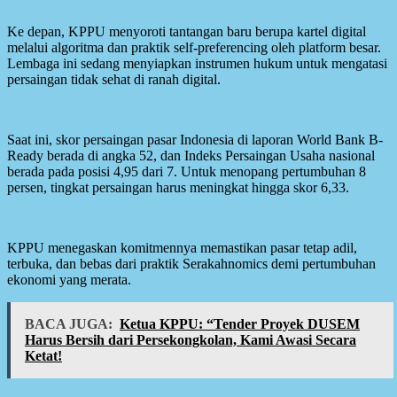
Ke depan, KPPU menyoroti tantangan baru berupa kartel digital
melalui algoritma dan praktik self-preferencing oleh platform besar.
Lembaga ini sedang menyiapkan instrumen hukum untuk mengatasi
persaingan tidak sehat di ranah digital.
Saat ini, skor persaingan pasar Indonesia di laporan World Bank B-
Ready berada di angka 52, dan Indeks Persaingan Usaha nasional
berada pada posisi 4,95 dari 7. Untuk menopang pertumbuhan 8
persen, tingkat persaingan harus meningkat hingga skor 6,33.
KPPU menegaskan komitmennya memastikan pasar tetap adil,
terbuka, dan bebas dari praktik Serakahnomics demi pertumbuhan
ekonomi yang merata.
BACA JUGA:
Ketua KPPU: “Tender Proyek DUSEM
Harus Bersih dari Persekongkolan, Kami Awasi Secara
Ketat!