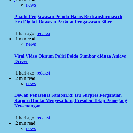
news
Puadi: Pengawasan Pemilu Harus Bertransformasi di
Era Digital, Bawaslu Perkuat Pengawasan Siber
1 hari ago
redaksi
1 min read
news
Viral Video Oknum Polisi Polda Sumbar diduga Aniaya
Driver
1 hari ago
redaksi
2 min read
news
Dewan Penasehat Sambar.id: Isu Surpres Pergantian
Kapolri Dinilai Menyesatkan, Presiden Tetap Pemegang
Kewenangan
1 hari ago
redaksi
2 min read
news