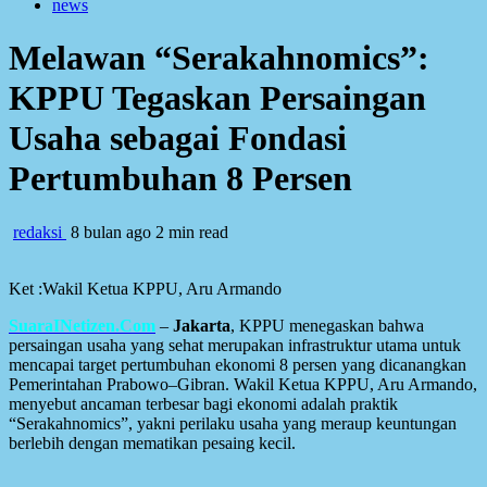
news
Melawan “Serakahnomics”:
KPPU Tegaskan Persaingan
Usaha sebagai Fondasi
Pertumbuhan 8 Persen
redaksi
8 bulan ago
2 min read
Ket :Wakil Ketua KPPU, Aru Armando
SuaraINetizen.Com
–
Jakarta
, KPPU menegaskan bahwa
persaingan usaha yang sehat merupakan infrastruktur utama untuk
mencapai target pertumbuhan ekonomi 8 persen yang dicanangkan
Pemerintahan Prabowo–Gibran. Wakil Ketua KPPU, Aru Armando,
menyebut ancaman terbesar bagi ekonomi adalah praktik
“Serakahnomics”, yakni perilaku usaha yang meraup keuntungan
berlebih dengan mematikan pesaing kecil.