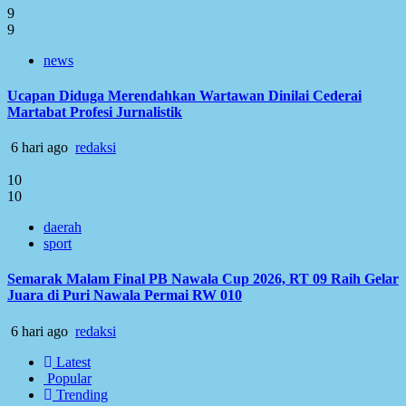
9
9
news
Ucapan Diduga Merendahkan Wartawan Dinilai Cederai
Martabat Profesi Jurnalistik
6 hari ago
redaksi
10
10
daerah
sport
Semarak Malam Final PB Nawala Cup 2026, RT 09 Raih Gelar
Juara di Puri Nawala Permai RW 010
6 hari ago
redaksi
Latest
Popular
Trending