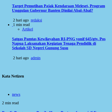
Target Pemutihan Pajak Kendaraan Meleset, Program
Unggulan Gubernur Banten Dinilai Abal-Abal?
2 hari ago
redaksi
1 min read
Artikel
Satgas Pamtas Kewilayahan RI-PNG yonif 645/gty. Pos
Napua Laksanakan Kegiatan Tenaga Pendidik di
Sekolah SD Negeri Gunung Susu
2 hari ago
admin
Kata Netizen
news
2 min read