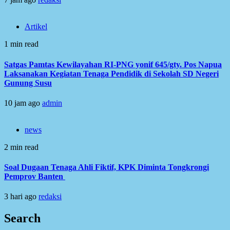
Artikel
1 min read
Satgas Pamtas Kewilayahan RI-PNG yonif 645/gty. Pos Napua
Laksanakan Kegiatan Tenaga Pendidik di Sekolah SD Negeri
Gunung Susu
10 jam ago
admin
news
2 min read
Soal Dugaan Tenaga Ahli Fiktif, KPK Diminta Tongkrongi
Pemprov Banten
3 hari ago
redaksi
Search