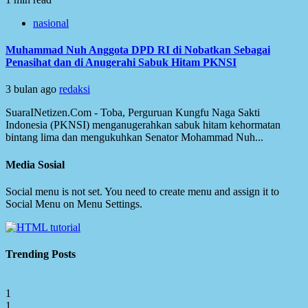
nasional
Muhammad Nuh Anggota DPD RI di Nobatkan Sebagai
Penasihat dan di Anugerahi Sabuk Hitam PKNSI
3 bulan ago
redaksi
SuaraINetizen.Com - Toba, Perguruan Kungfu Naga Sakti
Indonesia (PKNSI) menganugerahkan sabuk hitam kehormatan
bintang lima dan mengukuhkan Senator Mohammad Nuh...
Media Sosial
Social menu is not set. You need to create menu and assign it to
Social Menu on Menu Settings.
Trending Posts
1
1