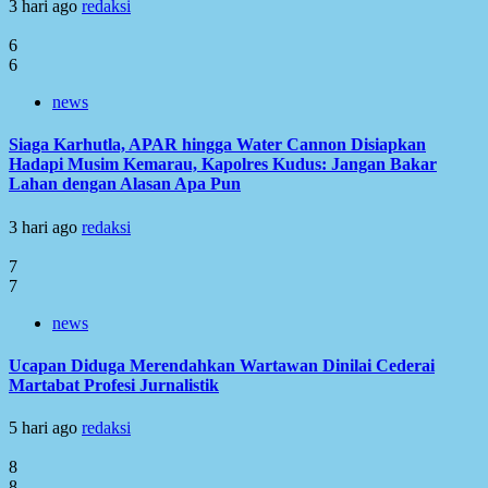
3 hari ago
redaksi
6
6
news
Siaga Karhutla, APAR hingga Water Cannon Disiapkan
Hadapi Musim Kemarau, Kapolres Kudus: Jangan Bakar
Lahan dengan Alasan Apa Pun
3 hari ago
redaksi
7
7
news
Ucapan Diduga Merendahkan Wartawan Dinilai Cederai
Martabat Profesi Jurnalistik
5 hari ago
redaksi
8
8