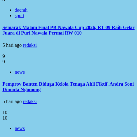
daerah
sport
Semarak Malam Final PB Nawala Cup 2026, RT 09 Raih Gelar
Juara di Puri Nawala Permai RW 010
5 hari ago
redaksi
9
9
news
Pemprov Banten Diduga Kelola Tenaga Ahli Fiktif, Andra Soni
Diminta Ngomong
5 hari ago
redaksi
10
10
news