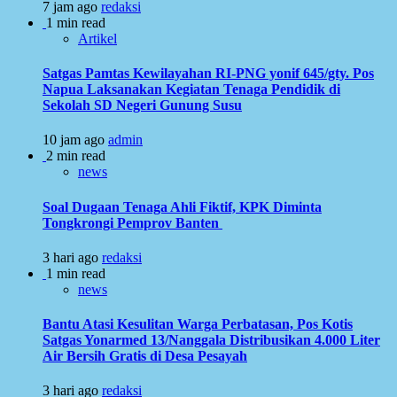
7 jam ago
redaksi
1 min read
Artikel
Satgas Pamtas Kewilayahan RI-PNG yonif 645/gty. Pos
Napua Laksanakan Kegiatan Tenaga Pendidik di
Sekolah SD Negeri Gunung Susu
10 jam ago
admin
2 min read
news
Soal Dugaan Tenaga Ahli Fiktif, KPK Diminta
Tongkrongi Pemprov Banten
3 hari ago
redaksi
1 min read
news
Bantu Atasi Kesulitan Warga Perbatasan, Pos Kotis
Satgas Yonarmed 13/Nanggala Distribusikan 4.000 Liter
Air Bersih Gratis di Desa Pesayah
3 hari ago
redaksi