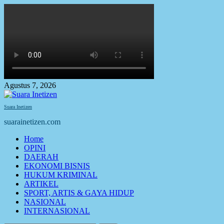
Skip
to
content
Agustus 7, 2026
Suara Inetizen
suarainetizen.com
Primary
Home
Menu
OPINI
DAERAH
EKONOMI BISNIS
HUKUM KRIMINAL
ARTIKEL
SPORT, ARTIS & GAYA HIDUP
NASIONAL
INTERNASIONAL