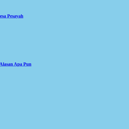
Desa Pesayah
 Alasan Apa Pun