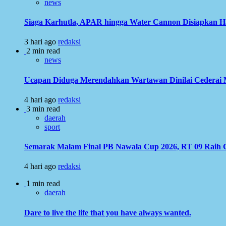
news
Siaga Karhutla, APAR hingga Water Cannon Disiapkan 
3 hari ago
redaksi
2 min read
news
Ucapan Diduga Merendahkan Wartawan Dinilai Cederai Ma
4 hari ago
redaksi
3 min read
daerah
sport
Semarak Malam Final PB Nawala Cup 2026, RT 09 Raih G
4 hari ago
redaksi
1 min read
daerah
Dare to live the life that you have always wanted.