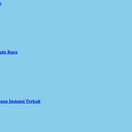
o
atu Bara
an Instansi Terkait