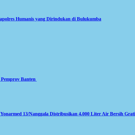
apolres Humanis yang Dirindukan di Bulukumba
gi Pemprov Banten
 Yonarmed 13/Nanggala Distribusikan 4.000 Liter Air Bersih Grat