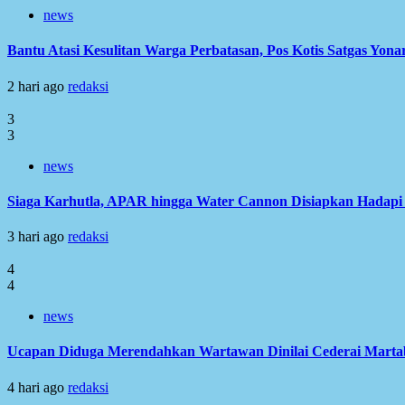
news
Bantu Atasi Kesulitan Warga Perbatasan, Pos Kotis Satgas Yonar
2 hari ago
redaksi
3
3
news
Siaga Karhutla, APAR hingga Water Cannon Disiapkan Hadap
3 hari ago
redaksi
4
4
news
Ucapan Diduga Merendahkan Wartawan Dinilai Cederai Martabat
4 hari ago
redaksi