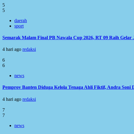
5
5
daerah
sport
Semarak Malam Final PB Nawala Cup 2026, RT 09 Raih Gelar 
4 hari ago
redaksi
6
6
news
Pemprov Banten Diduga Kelola Tenaga Ahli Fiktif, Andra Soni
4 hari ago
redaksi
7
7
news