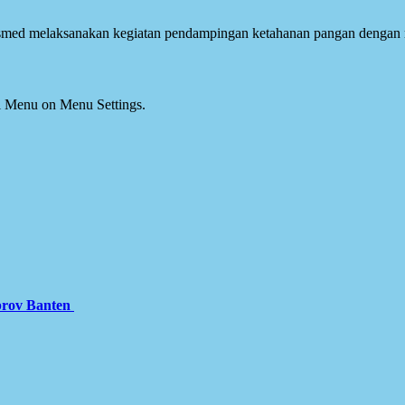
smed melaksanakan kegiatan pendampingan ketahanan pangan dengan 
ial Menu on Menu Settings.
prov Banten