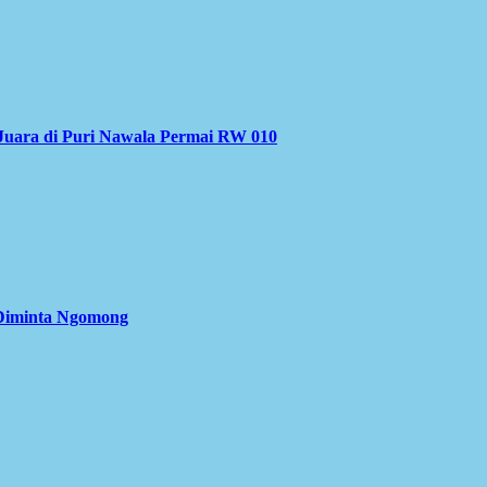
Juara di Puri Nawala Permai RW 010
 Diminta Ngomong