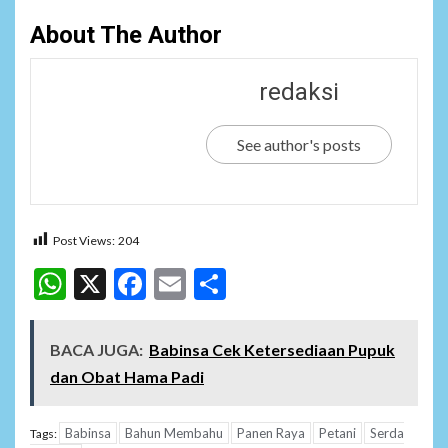
About The Author
redaksi
See author's posts
Post Views:
204
WhatsApp
X
Facebook
Email
Share
BACA JUGA:
Babinsa Cek Ketersediaan Pupuk
dan Obat Hama Padi
Babinsa
Bahun Membahu
Panen Raya
Petani
Serda
Tags: