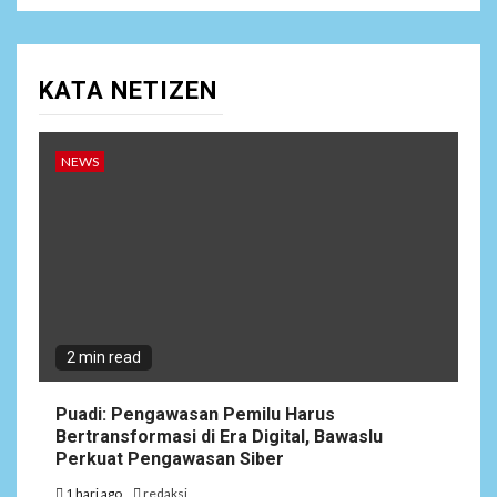
KATA NETIZEN
NEWS
2 min read
Puadi: Pengawasan Pemilu Harus
Bertransformasi di Era Digital, Bawaslu
Perkuat Pengawasan Siber
1 hari ago
redaksi