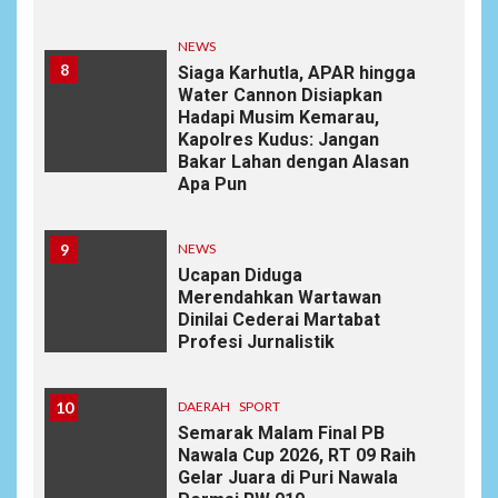
NEWS
8
Siaga Karhutla, APAR hingga
Water Cannon Disiapkan
Hadapi Musim Kemarau,
Kapolres Kudus: Jangan
Bakar Lahan dengan Alasan
Apa Pun
9
NEWS
Ucapan Diduga
Merendahkan Wartawan
Dinilai Cederai Martabat
Profesi Jurnalistik
10
DAERAH
SPORT
Semarak Malam Final PB
Nawala Cup 2026, RT 09 Raih
Gelar Juara di Puri Nawala