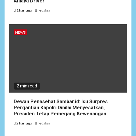
Aniaya Driver
1 hari ago
redaksi
NEWS
2 min read
Dewan Penasehat Sambar.id: Isu Surpres
Pergantian Kapolri Dinilai Menyesatkan,
Presiden Tetap Pemegang Kewenangan
2 hari ago
redaksi