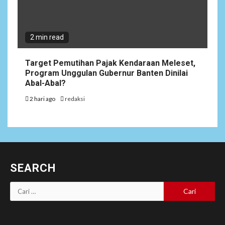
2 min read
Target Pemutihan Pajak Kendaraan Meleset,
Program Unggulan Gubernur Banten Dinilai
Abal-Abal?
2 hari ago
redaksi
SEARCH
Cari
untuk: