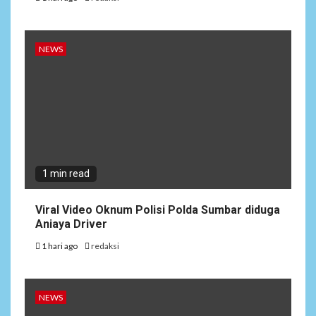
NEWS
1 min read
Viral Video Oknum Polisi Polda Sumbar diduga
Aniaya Driver
1 hari ago
redaksi
NEWS