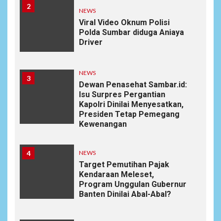
2
NEWS
Viral Video Oknum Polisi
Polda Sumbar diduga Aniaya
Driver
NEWS
3
Dewan Penasehat Sambar.id:
Isu Surpres Pergantian
Kapolri Dinilai Menyesatkan,
Presiden Tetap Pemegang
Kewenangan
4
NEWS
Target Pemutihan Pajak
Kendaraan Meleset,
Program Unggulan Gubernur
Banten Dinilai Abal-Abal?