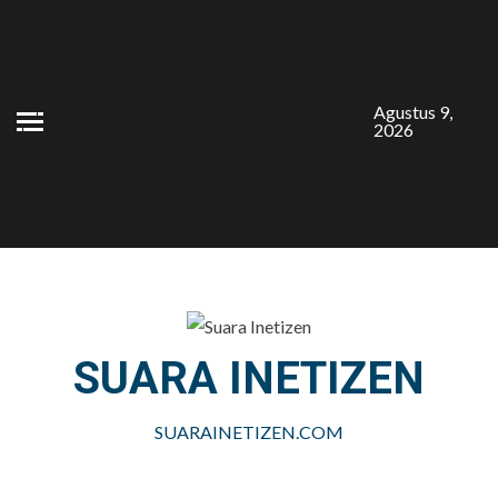
Skip
to
content
Agustus 9,
2026
SUARA INETIZEN
SUARAINETIZEN.COM