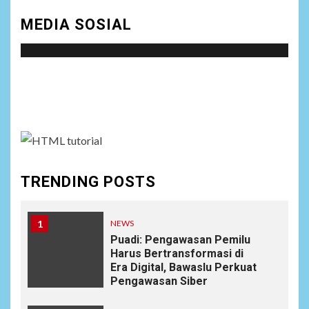
MEDIA SOSIAL
Social menu is not set. You need to create menu and
assign it to Social Menu on Menu Settings.
TRENDING POSTS
1
NEWS
Puadi: Pengawasan Pemilu
Harus Bertransformasi di
Era Digital, Bawaslu Perkuat
Pengawasan Siber