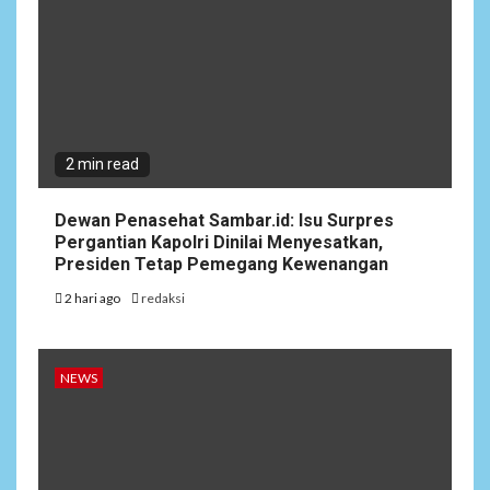
2 min read
Dewan Penasehat Sambar.id: Isu Surpres
Pergantian Kapolri Dinilai Menyesatkan,
Presiden Tetap Pemegang Kewenangan
2 hari ago
redaksi
NEWS