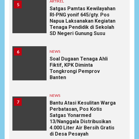
ARTIKEL
5
Satgas Pamtas Kewilayahan
RI-PNG yonif 645/gty. Pos
Napua Laksanakan Kegiatan
Tenaga Pendidik di Sekolah
SD Negeri Gunung Susu
6
NEWS
Soal Dugaan Tenaga Ahli
Fiktif, KPK Diminta
Tongkrongi Pemprov
Banten
NEWS
7
Bantu Atasi Kesulitan Warga
Perbatasan, Pos Kotis
Satgas Yonarmed
13/Nanggala Distribusikan
4.000 Liter Air Bersih Gratis
di Desa Pesayah