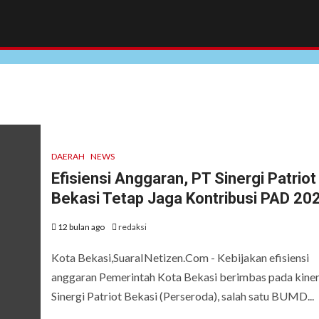
DAERAH
NEWS
Efisiensi Anggaran, PT Sinergi Patriot
Bekasi Tetap Jaga Kontribusi PAD 20
12 bulan ago
redaksi
Kota Bekasi,SuaraINetizen.Com - Kebijakan efisiensi
anggaran Pemerintah Kota Bekasi berimbas pada kiner
Sinergi Patriot Bekasi (Perseroda), salah satu BUMD...