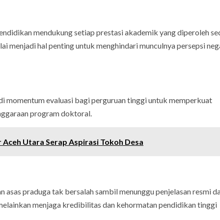
ndidikan mendukung setiap prestasi akademik yang diperoleh se
lai menjadi hal penting untuk menghindari munculnya persepsi neg
di momentum evaluasi bagi perguruan tinggi untuk memperkuat
enggaraan program doktoral.
 Aceh Utara Serap Aspirasi Tokoh Desa
asas praduga tak bersalah sambil menunggu penjelasan resmi da
 melainkan menjaga kredibilitas dan kehormatan pendidikan tinggi