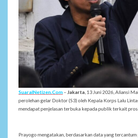
SuaraINetizen.Com
–
Jakarta
, 13 Juni 2026, Aliansi M
perolehan gelar Doktor (S3) oleh Kepala Korps Lalu Lintas
mendapat penjelasan terbuka kepada publik terkait pro
Prayogo mengatakan, berdasarkan data yang tercantum p