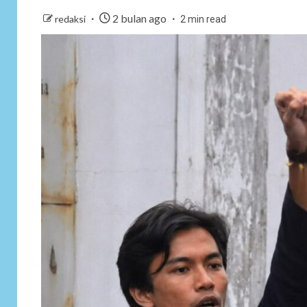
2 bulan ago
redaksi
2 min read