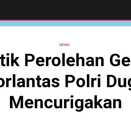
NEWS
ik Perolehan Ge
rlantas Polri D
Mencurigakan