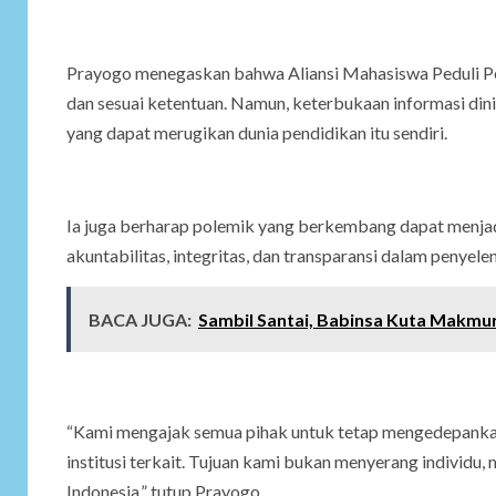
Prayogo menegaskan bahwa Aliansi Mahasiswa Peduli Pe
dan sesuai ketentuan. Namun, keterbukaan informasi dini
yang dapat merugikan dunia pendidikan itu sendiri.
Ia juga berharap polemik yang berkembang dapat menja
akuntabilitas, integritas, dan transparansi dalam penyel
BACA JUGA:
Sambil Santai, Babinsa Kuta Makmur
“Kami mengajak semua pihak untuk tetap mengedepankan 
institusi terkait. Tujuan kami bukan menyerang individu,
Indonesia,” tutup Prayogo.