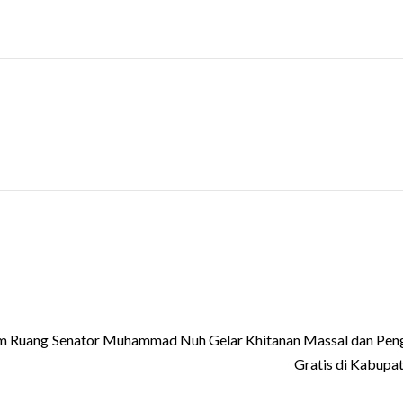
m Ruang
Senator Muhammad Nuh Gelar Khitanan Massal dan Pen
Gratis di Kabupat