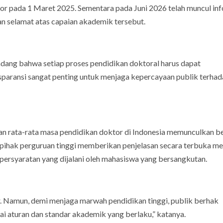
r pada 1 Maret 2025. Sementara pada Juni 2026 telah muncul in
n selamat atas capaian akademik tersebut.
dang bahwa setiap proses pendidikan doktoral harus dapat
sparansi sangat penting untuk menjaga kepercayaan publik terha
gkan rata-rata masa pendidikan doktor di Indonesia memunculkan b
a pihak perguruan tinggi memberikan penjelasan secara terbuka m
ersyaratan yang dijalani oleh mahasiswa yang bersangkutan.
r. Namun, demi menjaga marwah pendidikan tinggi, publik berhak
i aturan dan standar akademik yang berlaku,” katanya.