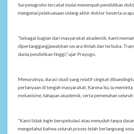
Suryonugroho tercatat mulai menempuh pendidikan dokto
mengenai pelaksanaan sidang akhir doktor beserta ucapa
“Sebagai bagian dari masyarakat akademik, kami meman
dipertanggungjawabkan secara ilmiah dan terbuka. Tran
dunia pendidikan tinggi,” ujar Prayogo.
Menurutnya, durasi studi yang relatif singkat dibandin
pertanyaan di tengah masyarakat. Karena itu, ia memint
mekanisme, tahapan akademik, serta pemenuhan seluruh p
“Kami tidak ingin berspekulasi atau menuduh tanpa dasa
mengetahui bahwa seluruh proses telah berlangsung sesua