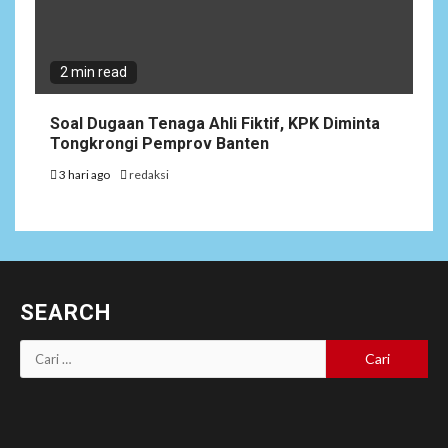
2 min read
Soal Dugaan Tenaga Ahli Fiktif, KPK Diminta
Tongkrongi Pemprov Banten
3 hari ago
redaksi
SEARCH
Cari
untuk: