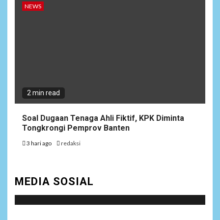
NEWS
2 min read
Soal Dugaan Tenaga Ahli Fiktif, KPK Diminta
Tongkrongi Pemprov Banten
3 hari ago
redaksi
MEDIA SOSIAL