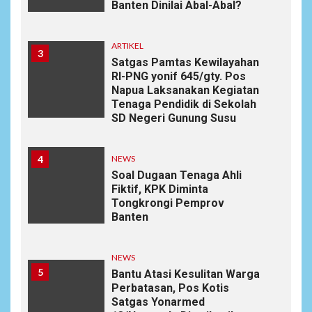
Banten Dinilai Abal-Abal?
ARTIKEL
3
Satgas Pamtas Kewilayahan
RI-PNG yonif 645/gty. Pos
Napua Laksanakan Kegiatan
Tenaga Pendidik di Sekolah
SD Negeri Gunung Susu
4
NEWS
Soal Dugaan Tenaga Ahli
Fiktif, KPK Diminta
Tongkrongi Pemprov
Banten
NEWS
5
Bantu Atasi Kesulitan Warga
Perbatasan, Pos Kotis
Satgas Yonarmed