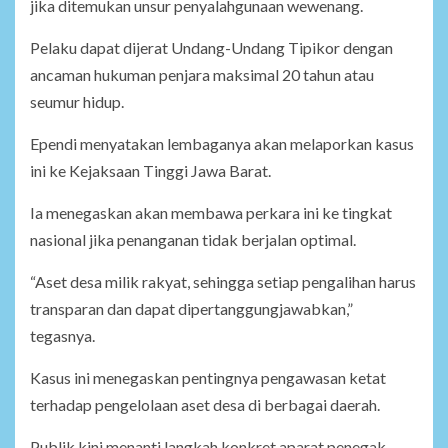
jika ditemukan unsur penyalahgunaan wewenang.
Pelaku dapat dijerat Undang-Undang Tipikor dengan
ancaman hukuman penjara maksimal 20 tahun atau
seumur hidup.
Ependi menyatakan lembaganya akan melaporkan kasus
ini ke Kejaksaan Tinggi Jawa Barat.
Ia menegaskan akan membawa perkara ini ke tingkat
nasional jika penanganan tidak berjalan optimal.
“Aset desa milik rakyat, sehingga setiap pengalihan harus
transparan dan dapat dipertanggungjawabkan,”
tegasnya.
Kasus ini menegaskan pentingnya pengawasan ketat
terhadap pengelolaan aset desa di berbagai daerah.
Publik kini menanti langkah konkret aparat penegak