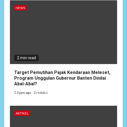
NEWS
2 min read
Target Pemutihan Pajak Kendaraan Meleset,
Program Unggulan Gubernur Banten Dinilai
Abal-Abal?
3 jam ago
redaksi
ARTIKEL