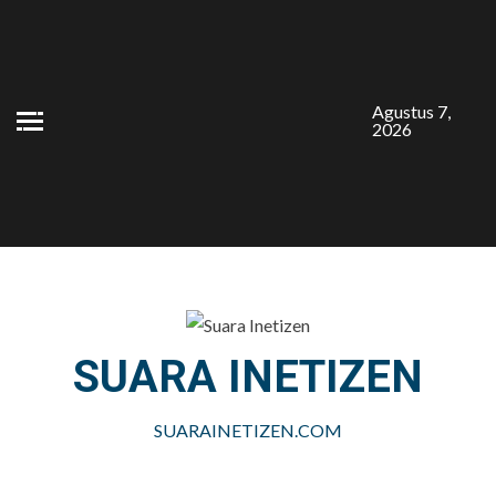
Skip
to
content
Agustus 7,
2026
SUARA INETIZEN
SUARAINETIZEN.COM