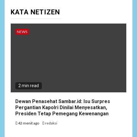
KATA NETIZEN
NEWS
2 min read
Dewan Penasehat Sambar.id: Isu Surpres
Pergantian Kapolri Dinilai Menyesatkan,
Presiden Tetap Pemegang Kewenangan
42 menit ago
redaksi