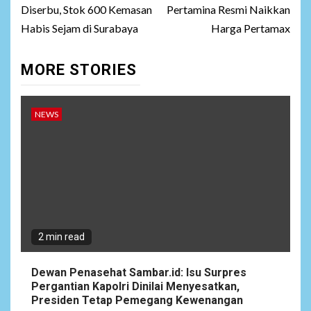
Diserbu, Stok 600 Kemasan
Pertamina Resmi Naikkan
Habis Sejam di Surabaya
Harga Pertamax
MORE STORIES
NEWS
2 min read
Dewan Penasehat Sambar.id: Isu Surpres
Pergantian Kapolri Dinilai Menyesatkan,
Presiden Tetap Pemegang Kewenangan