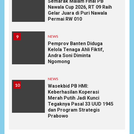
Semarak Malam Final PB
Nawala Cup 2026, RT 09 Raih
Gelar Juara di Puri Nawala
Permai RW 010
9
NEWS
Pemprov Banten Diduga
Kelola Tenaga Ahli Fiktif,
Andra Soni Diminta
Ngomong
NEWS
10
Wasekbid PB HMI:
Keberhasilan Koperasi
Merah Putih Jadi Kunci
Tegaknya Pasal 33 UUD 1945
dan Program Strategis
Prabowo