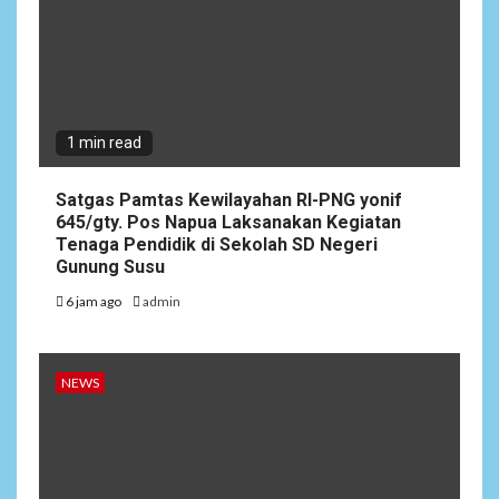
1 min read
Satgas Pamtas Kewilayahan RI-PNG yonif
645/gty. Pos Napua Laksanakan Kegiatan
Tenaga Pendidik di Sekolah SD Negeri
Gunung Susu
6 jam ago
admin
NEWS