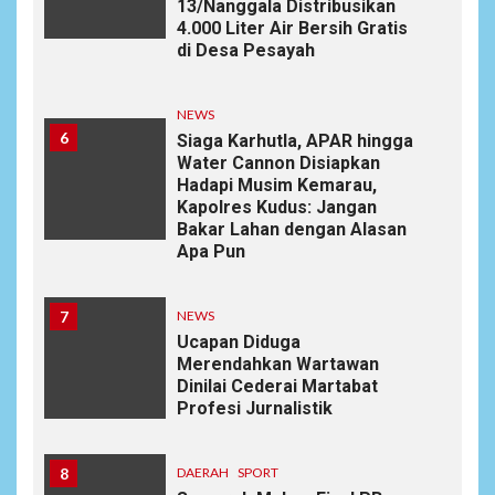
13/Nanggala Distribusikan
4.000 Liter Air Bersih Gratis
di Desa Pesayah
NEWS
6
Siaga Karhutla, APAR hingga
Water Cannon Disiapkan
Hadapi Musim Kemarau,
Kapolres Kudus: Jangan
Bakar Lahan dengan Alasan
Apa Pun
7
NEWS
Ucapan Diduga
Merendahkan Wartawan
Dinilai Cederai Martabat
Profesi Jurnalistik
8
DAERAH
SPORT