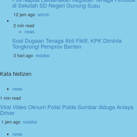
di Sekolah SD Negeri Gunung Susu
12 jam ago
admin
2 min read
news
Soal Dugaan Tenaga Ahli Fiktif, KPK Diminta
Tongkrongi Pemprov Banten
3 hari ago
redaksi
Kata Netizen
news
1 min read
Viral Video Oknum Polisi Polda Sumbar diduga Aniaya
Driver
1 jam ago
redaksi
news