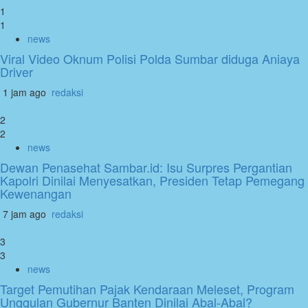
1
1
news
Viral Video Oknum Polisi Polda Sumbar diduga Aniaya
Driver
1 jam ago
redaksi
2
2
news
Dewan Penasehat Sambar.id: Isu Surpres Pergantian
Kapolri Dinilai Menyesatkan, Presiden Tetap Pemegang
Kewenangan
7 jam ago
redaksi
3
3
news
Target Pemutihan Pajak Kendaraan Meleset, Program
Unggulan Gubernur Banten Dinilai Abal-Abal?