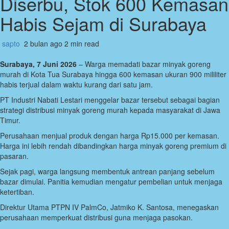
Diserbu, Stok 600 Kemasan
Habis Sejam di Surabaya
sapto
2 bulan ago
2 min read
Surabaya, 7 Juni 2026
– Warga memadati bazar minyak goreng
murah di Kota Tua Surabaya hingga 600 kemasan ukuran 900 mililiter
habis terjual dalam waktu kurang dari satu jam.
PT Industri Nabati Lestari menggelar bazar tersebut sebagai bagian
strategi distribusi minyak goreng murah kepada masyarakat di Jawa
Timur.
Perusahaan menjual produk dengan harga Rp15.000 per kemasan.
Harga ini lebih rendah dibandingkan harga minyak goreng premium di
pasaran.
Sejak pagi, warga langsung membentuk antrean panjang sebelum
bazar dimulai. Panitia kemudian mengatur pembelian untuk menjaga
ketertiban.
Direktur Utama PTPN IV PalmCo, Jatmiko K. Santosa, menegaskan
perusahaan memperkuat distribusi guna menjaga pasokan.