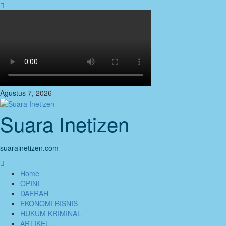
Skip
to
content
Agustus 7, 2026
Suara Inetizen
suarainetizen.com
Primary
Menu
Home
OPINI
DAERAH
EKONOMI BISNIS
HUKUM KRIMINAL
ARTIKEL