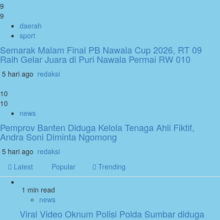
9
9
daerah
sport
Semarak Malam Final PB Nawala Cup 2026, RT 09
Raih Gelar Juara di Puri Nawala Permai RW 010
5 hari ago
redaksi
10
10
news
Pemprov Banten Diduga Kelola Tenaga Ahli Fiktif,
Andra Soni Diminta Ngomong
5 hari ago
redaksi
Latest
Popular
Trending
1 min read
news
Viral Video Oknum Polisi Polda Sumbar diduga