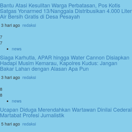
Bantu Atasi Kesulitan Warga Perbatasan, Pos Kotis
Satgas Yonarmed 13/Nanggala Distribusikan 4.000 Liter
Air Bersih Gratis di Desa Pesayah
3 hari ago
redaksi
7
7
news
Siaga Karhutla, APAR hingga Water Cannon Disiapkan
Hadapi Musim Kemarau, Kapolres Kudus: Jangan
Bakar Lahan dengan Alasan Apa Pun
3 hari ago
redaksi
8
8
news
Ucapan Diduga Merendahkan Wartawan Dinilai Cederai
Martabat Profesi Jurnalistik
5 hari ago
redaksi