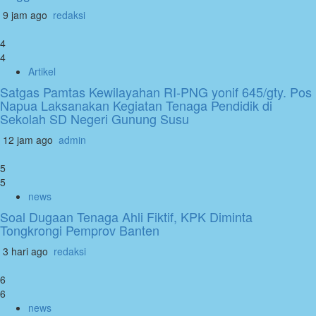
9 jam ago
redaksi
4
4
Artikel
Satgas Pamtas Kewilayahan RI-PNG yonif 645/gty. Pos
Napua Laksanakan Kegiatan Tenaga Pendidik di
Sekolah SD Negeri Gunung Susu
12 jam ago
admin
5
5
news
Soal Dugaan Tenaga Ahli Fiktif, KPK Diminta
Tongkrongi Pemprov Banten
3 hari ago
redaksi
6
6
news