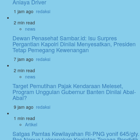
Aniaya Driver
1 jam ago
redaksi
2 min read
news
Dewan Penasehat Sambar.id: Isu Surpres
Pergantian Kapolri Dinilai Menyesatkan, Presiden
Tetap Pemegang Kewenangan
7 jam ago
redaksi
2 min read
news
Target Pemutihan Pajak Kendaraan Meleset,
Program Unggulan Gubernur Banten Dinilai Abal-
Abal?
9 jam ago
redaksi
1 min read
Artikel
Satgas Pamtas Kewilayahan RI-PNG yonif 645/gty.
Pos Napua Laksanakan Kegiatan Tenaga Pendidik