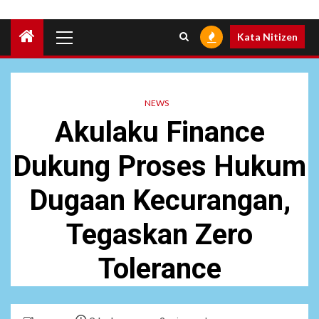
Primary
Kata Nitizen
Menu
NEWS
Akulaku Finance
Dukung Proses Hukum
Dugaan Kecurangan,
Tegaskan Zero
Tolerance