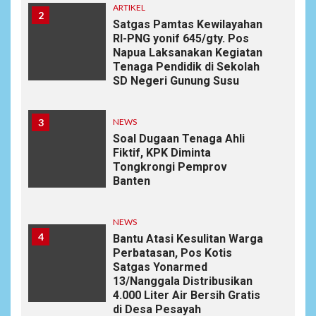
ARTIKEL
2
Satgas Pamtas Kewilayahan
RI-PNG yonif 645/gty. Pos
Napua Laksanakan Kegiatan
Tenaga Pendidik di Sekolah
SD Negeri Gunung Susu
3
NEWS
Soal Dugaan Tenaga Ahli
Fiktif, KPK Diminta
Tongkrongi Pemprov
Banten
NEWS
4
Bantu Atasi Kesulitan Warga
Perbatasan, Pos Kotis
Satgas Yonarmed
13/Nanggala Distribusikan
4.000 Liter Air Bersih Gratis
di Desa Pesayah