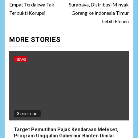
Empat Terdakwa Tak
Surabaya, Distribusi Minyak
Terbukti Korupsi
Goreng ke Indonesia Timur
Lebih Efisien
MORE STORIES
NEWS
3 min read
Target Pemutihan Pajak Kendaraan Meleset,
Program Unggulan Gubernur Banten Dinilai