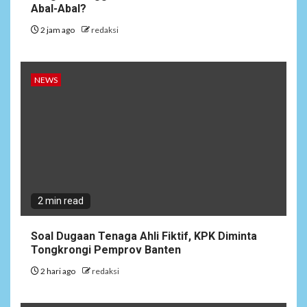
Abal-Abal?
2 jam ago
redaksi
NEWS
2 min read
Soal Dugaan Tenaga Ahli Fiktif, KPK Diminta
Tongkrongi Pemprov Banten
2 hari ago
redaksi
6
NEWS