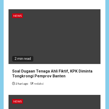
NEWS
2 min read
Soal Dugaan Tenaga Ahli Fiktif, KPK Diminta
Tongkrongi Pemprov Banten
2 hari ago
redaksi
NEWS