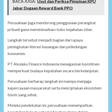
BACA JUGA:
Usut dan Periksa Pimpinan KPU
Jabar Dugaan Reward Bank PPO
Perusahaan juga mendorong penggunaan perangkat
pribadi guna meminimalkan risiko kejahatan siber.
Langkah tersebut menjadi bagian dari upaya
peningkatan literasi keuangan dan pelindungan
konsumen.
PT Akulaku Finance Indonesia menegaskan komitmen
memperkuat budaya kepatuhan secara berkelanjutan.
Perusahaan berharap langkah ini mampu menjaga
kepercayaan masyarakat serta menciptakan ekosistem
bisnis yang sehat.
Melalui pendekatan ini, perusahaan menempatkan
kepatuhan hukum sebagai fondasi utama dalam