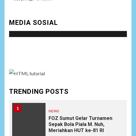
MEDIA SOSIAL
Social menu is not set. You need to create menu and
assign it to Social Menu on Menu Settings.
TRENDING POSTS
1
NEWS
FOZ Sumut Gelar Turnamen
Sepak Bola Piala M. Nuh,
Meriahkan HUT ke-81 RI