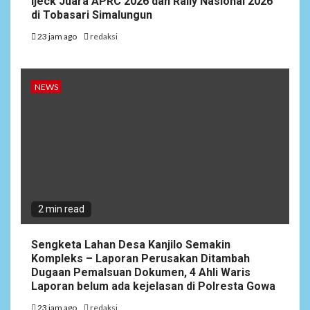
Ijeck Juara APRC 2026 dan Rally Nasional 2026
di Tobasari Simalungun
23 jam ago
redaksi
NEWS
2 min read
Sengketa Lahan Desa Kanjilo Semakin
Kompleks – Laporan Perusakan Ditambah
Dugaan Pemalsuan Dokumen, 4 Ahli Waris
Laporan belum ada kejelasan di Polresta Gowa
23 jam ago
redaksi