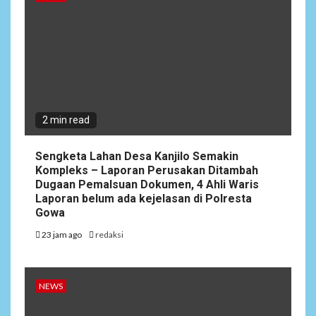
2 min read
Sengketa Lahan Desa Kanjilo Semakin
Kompleks – Laporan Perusakan Ditambah
Dugaan Pemalsuan Dokumen, 4 Ahli Waris
Laporan belum ada kejelasan di Polresta
Gowa
23 jam ago
redaksi
NEWS