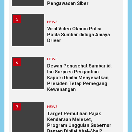
Pengawasan Siber
5
NEWS
Viral Video Oknum Polisi
Polda Sumbar diduga Aniaya
Driver
NEWS
6
Dewan Penasehat Sambar.id:
Isu Surpres Pergantian
Kapolri Dinilai Menyesatkan,
Presiden Tetap Pemegang
Kewenangan
7
NEWS
Target Pemutihan Pajak
Kendaraan Meleset,
Program Unggulan Gubernur
Banten Dinilai Abal-Abal?