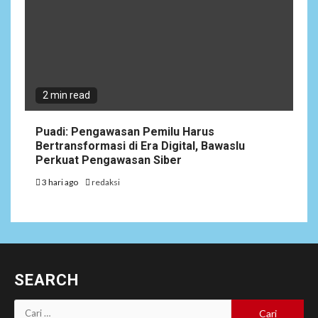
2 min read
Puadi: Pengawasan Pemilu Harus
Bertransformasi di Era Digital, Bawaslu
Perkuat Pengawasan Siber
3 hari ago
redaksi
SEARCH
Cari