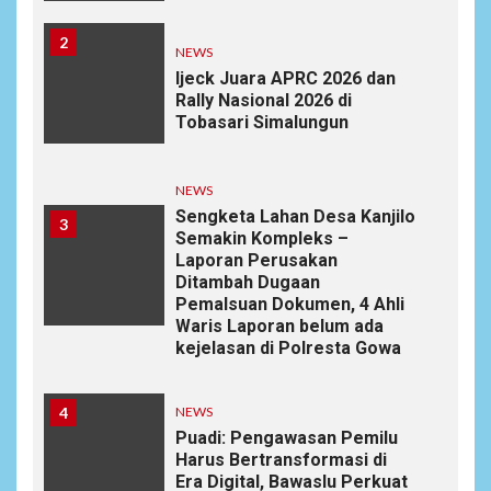
2
NEWS
Ijeck Juara APRC 2026 dan
Rally Nasional 2026 di
Tobasari Simalungun
NEWS
Sengketa Lahan Desa Kanjilo
3
Semakin Kompleks –
Laporan Perusakan
Ditambah Dugaan
Pemalsuan Dokumen, 4 Ahli
Waris Laporan belum ada
kejelasan di Polresta Gowa
4
NEWS
Puadi: Pengawasan Pemilu
Harus Bertransformasi di
Era Digital, Bawaslu Perkuat