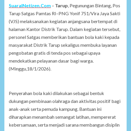
SuaraINetizen.Com
–
Tarup
, Pegunungan Bintang, Pos
Tarup Satgas Pamtas RI–PNG Yonif 751/Vira Jaya Sakti
(VJS) melaksanakan kegiatan anjangsana bertempat di
halaman Kantor Distrik Tarup. Dalam kegiatan tersebut,
personel Satgas memberikan bantuan bola kaki kepada
masyarakat Distrik Tarup sekaligus membuka layanan
pengobatan gratis di tenda pos sebagai upaya
mendekatkan pelayanan dasar bagi warga.
(Minggu,18/1/2026).
Penyerahan bola kaki dilakukan sebagai bentuk
dukungan pembinaan olahraga dan aktivitas positif bagi
anak-anak serta pemuda kampung. Bantuan ini
diharapkan menambah semangat latihan, mempererat
kebersamaan, serta menjadi sarana membangun disiplin