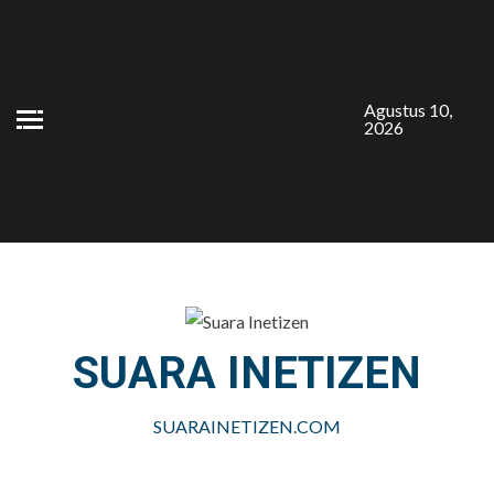
Skip
to
content
Agustus 10,
2026
SUARA INETIZEN
SUARAINETIZEN.COM