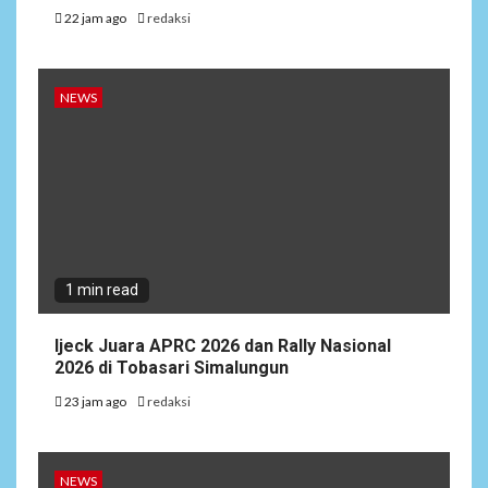
22 jam ago
redaksi
NEWS
1 min read
Ijeck Juara APRC 2026 dan Rally Nasional
2026 di Tobasari Simalungun
23 jam ago
redaksi
NEWS