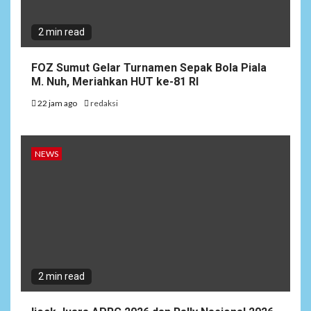
2 min read
FOZ Sumut Gelar Turnamen Sepak Bola Piala
M. Nuh, Meriahkan HUT ke-81 RI
22 jam ago
redaksi
NEWS
2 min read