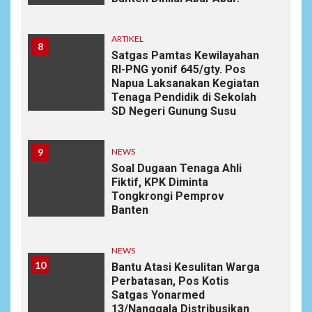
ARTIKEL
8
Satgas Pamtas Kewilayahan
RI-PNG yonif 645/gty. Pos
Napua Laksanakan Kegiatan
Tenaga Pendidik di Sekolah
SD Negeri Gunung Susu
9
NEWS
Soal Dugaan Tenaga Ahli
Fiktif, KPK Diminta
Tongkrongi Pemprov
Banten
NEWS
10
Bantu Atasi Kesulitan Warga
Perbatasan, Pos Kotis
Satgas Yonarmed
13/Nanggala Distribusikan