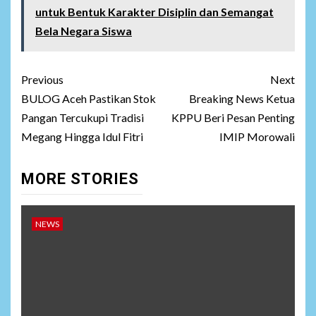
untuk Bentuk Karakter Disiplin dan Semangat
Bela Negara Siswa
Post
Previous
Next
navigation
BULOG Aceh Pastikan Stok
Breaking News Ketua
Pangan Tercukupi Tradisi
KPPU Beri Pesan Penting
Megang Hingga Idul Fitri
IMIP Morowali
MORE STORIES
NEWS