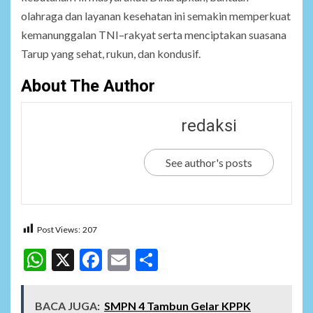
olahraga dan layanan kesehatan ini semakin memperkuat
kemanunggalan TNI–rakyat serta menciptakan suasana
Tarup yang sehat, rukun, dan kondusif.
About The Author
redaksi
See author's posts
Post Views:
207
WhatsApp
X
Facebook
Email
Share
BACA JUGA:
SMPN 4 Tambun Gelar KPPK