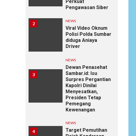
Perkuat
Pengawasan Siber
NEWS
2
Viral Video Oknum
Polisi Polda Sumbar
diduga Aniaya
Driver
NEWS
Dewan Penasehat
Sambar.id: Isu
3
Surpres Pergantian
Kapolri Dinilai
Menyesatkan,
Presiden Tetap
Pemegang
Kewenangan
NEWS
Target Pemutihan
4