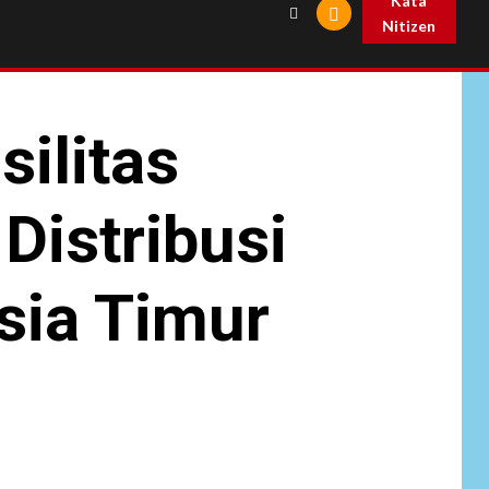
Kata
Nitizen
ilitas
Distribusi
sia Timur