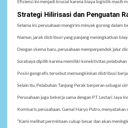
Efisiensi ini menjadi krusial karena biaya logistik masih
Strategi Hilirisasi dan Penguatan 
Selama ini, perusahaan mengirim minyak goreng dalam be
Namun, jarak distribusi yang panjang meningkatkan bi
Dengan skema baru, perusahaan memperpendek jalur dist
Surabaya dipilih karena memiliki konektivitas pelabuhan
Posisi geografis tersebut memungkinkan distribusi berja
Selain itu, Pelabuhan Tanjung Perak berperan sebagai simp
Perusahaan juga bekerja sama dengan PT Lestari Jaya Ind
Komisaris perusahaan, Gamal Haryo Putro, menyatakan dis
“Kami melihat permintaan cukup besar dan akan meningka