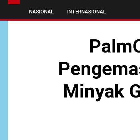
NASIONAL
INTERNASIONAL
PalmC
Pengemasa
Minyak G