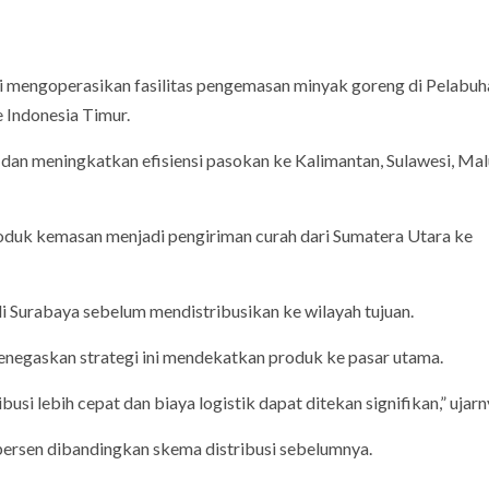
ai mengoperasikan fasilitas pengemasan minyak goreng di Pelabuh
 Indonesia Timur.
 dan meningkatkan efisiensi pasokan ke Kalimantan, Sulawesi, Mal
roduk kemasan menjadi pengiriman curah dari Sumatera Utara ke
 Surabaya sebelum mendistribusikan ke wilayah tujuan.
negaskan strategi ini mendekatkan produk ke pasar utama.
i lebih cepat dan biaya logistik dapat ditekan signifikan,” ujarn
 persen dibandingkan skema distribusi sebelumnya.