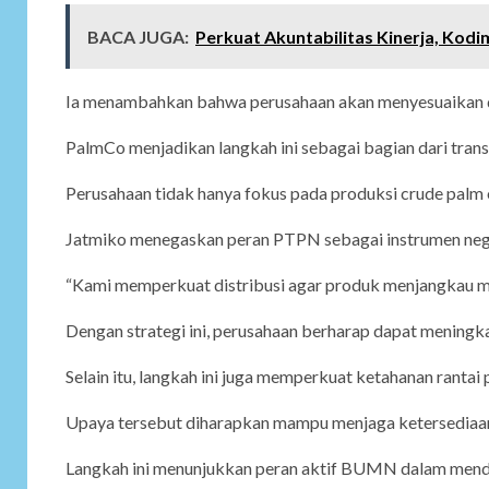
BACA JUGA:
Perkuat Akuntabilitas Kinerja, Kod
Ia menambahkan bahwa perusahaan akan menyesuaikan dis
PalmCo menjadikan langkah ini sebagai bagian dari transfo
Perusahaan tidak hanya fokus pada produksi crude palm o
Jatmiko menegaskan peran PTPN sebagai instrumen negar
“Kami memperkuat distribusi agar produk menjangkau mas
Dengan strategi ini, perusahaan berharap dapat meningka
Selain itu, langkah ini juga memperkuat ketahanan rantai 
Upaya tersebut diharapkan mampu menjaga ketersediaan 
Langkah ini menunjukkan peran aktif BUMN dalam menduk