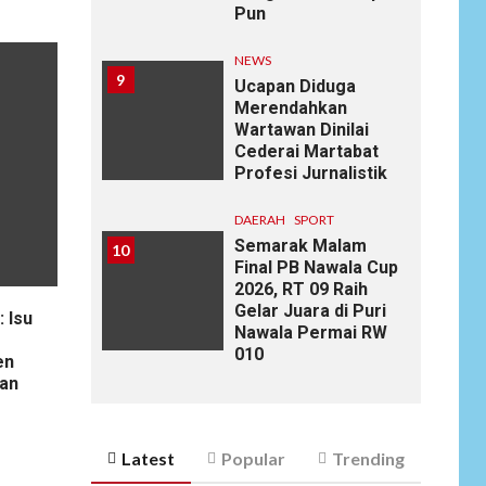
Pun
NEWS
9
Ucapan Diduga
Merendahkan
Wartawan Dinilai
Cederai Martabat
Profesi Jurnalistik
DAERAH
SPORT
Semarak Malam
10
Final PB Nawala Cup
2026, RT 09 Raih
Gelar Juara di Puri
 Isu
Nawala Permai RW
010
en
an
Latest
Popular
Trending