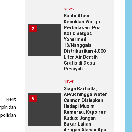
NEWS
Bantu Atasi
Kesulitan Warga
Perbatasan, Pos
7
Kotis Satgas
Yonarmed
13/Nanggala
Distribusikan 4.000
Liter Air Bersih
Gratis di Desa
Pesayah
NEWS
Siaga Karhutla,
APAR hingga Water
8
Next
Cannon Disiapkan
Hadapi Musim
mpin dan
Kemarau, Kapolres
polisian
Kudus: Jangan
Bakar Lahan
dengan Alasan Apa