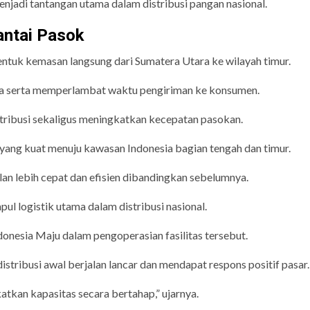
 menjadi tantangan utama dalam distribusi pangan nasional.
Rantai Pasok
ntuk kemasan langsung dari Sumatera Utara ke wilayah timur.
aya serta memperlambat waktu pengiriman ke konsumen.
ribusi sekaligus meningkatkan kecepatan pasokan.
 yang kuat menuju kawasan Indonesia bagian tengah dan timur.
lan lebih cepat dan efisien dibandingkan sebelumnya.
ul logistik utama dalam distribusi nasional.
onesia Maju dalam pengoperasian fasilitas tersebut.
tribusi awal berjalan lancar dan mendapat respons positif pasar.
tkan kapasitas secara bertahap,” ujarnya.