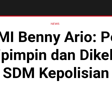
NEWS
MI Benny Ario: P
ipimpin dan Dikel
SDM Kepolisian