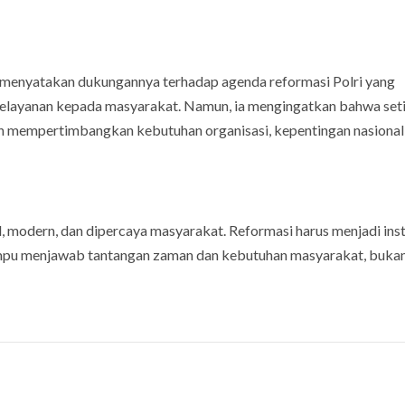
o menyatakan dukungannya terhadap agenda reformasi Polri yang
 pelayanan kepada masyarakat. Namun, ia mengingatkan bahwa set
n mempertimbangkan kebutuhan organisasi, kepentingan nasional,
l, modern, dan dipercaya masyarakat. Reformasi harus menjadi in
ampu menjawab tantangan zaman dan kebutuhan masyarakat, buka