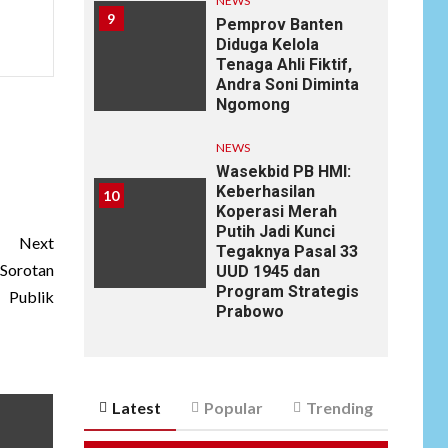
NEWS
9
Pemprov Banten
Diduga Kelola
Tenaga Ahli Fiktif,
Andra Soni Diminta
Ngomong
NEWS
Wasekbid PB HMI:
Keberhasilan
10
Koperasi Merah
Putih Jadi Kunci
Next
Tegaknya Pasal 33
 Sorotan
UUD 1945 dan
Program Strategis
Publik
Prabowo
Latest
Popular
Trending