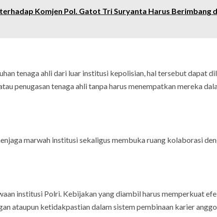
k terhadap Komjen Pol. Gatot Tri Suryanta Harus Berimbang 
 tenaga ahli dari luar institusi kepolisian, hal tersebut dapat d
, atau penugasan tenaga ahli tanpa harus menempatkan mereka da
menjaga marwah institusi sekaligus membuka ruang kolaborasi de
waan institusi Polri. Kebijakan yang diambil harus memperkuat efe
an ataupun ketidakpastian dalam sistem pembinaan karier anggot