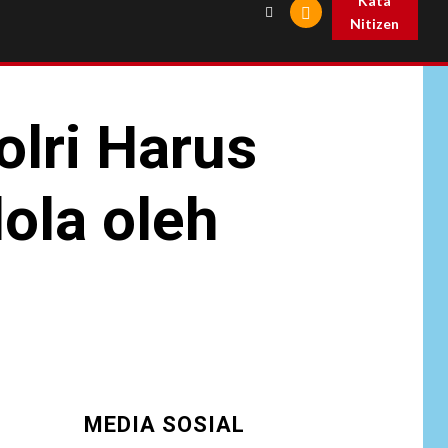
Kata
Nitizen
olri Harus
ola oleh
MEDIA SOSIAL