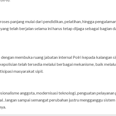
roses panjang mulai dari pendidikan, pelatihan, hingga pengalama
yang telah berjalan selama ini harus tetap dijaga sebagai bagian d
i dengan membuka ruang jabatan internal Polri kepada kalangan sip
epolisian telah tersedia melalui berbagai mekanisme, baik melalu
sipasi masyarakat sipil.
sionalisme anggota, modernisasi teknologi, penguatan pelayanan 
nal. Jangan sampai semangat perubahan justru mengganggu sistem 
nya.