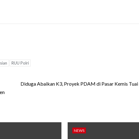
sian
RUU Polri
Diduga Abaikan K3, Proyek PDAM di Pasar Kemis Tuai
ien
NEWS