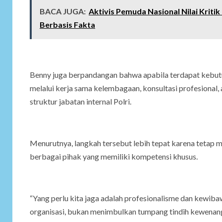
BACA JUGA:
Aktivis Pemuda Nasional Nilai Kriti
Berbasis Fakta
Benny juga berpandangan bahwa apabila terdapat kebutuhan
melalui kerja sama kelembagaan, konsultasi profesional
struktur jabatan internal Polri.
Menurutnya, langkah tersebut lebih tepat karena tetap 
berbagai pihak yang memiliki kompetensi khusus.
“Yang perlu kita jaga adalah profesionalisme dan kewiba
organisasi, bukan menimbulkan tumpang tindih kewenang