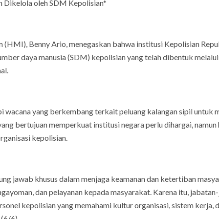
n Dikelola oleh SDM Kepolisian*
m (HMI), Benny Ario, menegaskan bahwa institusi Kepolisian Repu
 sumber daya manusia (SDM) kepolisian yang telah dibentuk melalui
al.
 wacana yang berkembang terkait peluang kalangan sipil untuk 
yang bertujuan memperkuat institusi negara perlu dihargai, namun
ganisasi kepolisian.
ggung jawab khusus dalam menjaga keamanan dan ketertiban masya
gayoman, dan pelayanan kepada masyarakat. Karena itu, jabatan-
personel kepolisian yang memahami kultur organisasi, sistem kerja, 
(6/6).