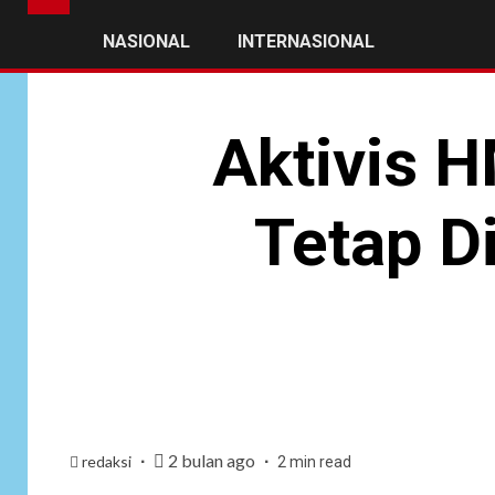
NASIONAL
INTERNASIONAL
Aktivis H
Tetap D
2 bulan ago
redaksi
2 min read