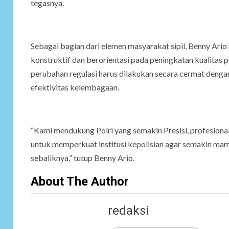
tegasnya.
Sebagai bagian dari elemen masyarakat sipil, Benny Ari
konstruktif dan berorientasi pada peningkatan kualitas
perubahan regulasi harus dilakukan secara cermat denga
efektivitas kelembagaan.
“Kami mendukung Polri yang semakin Presisi, profesiona
untuk memperkuat institusi kepolisian agar semakin m
sebaliknya,” tutup Benny Ario.
About The Author
redaksi