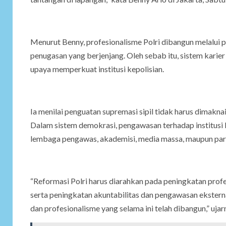
Menurut Benny, profesionalisme Polri dibangun melalui p
penugasan yang berjenjang. Oleh sebab itu, sistem karier 
upaya memperkuat institusi kepolisian.
Ia menilai penguatan supremasi sipil tidak harus dimakna
Dalam sistem demokrasi, pengawasan terhadap institusi k
lembaga pengawas, akademisi, media massa, maupun parti
“Reformasi Polri harus diarahkan pada peningkatan profe
serta peningkatan akuntabilitas dan pengawasan ekster
dan profesionalisme yang selama ini telah dibangun,” ujar