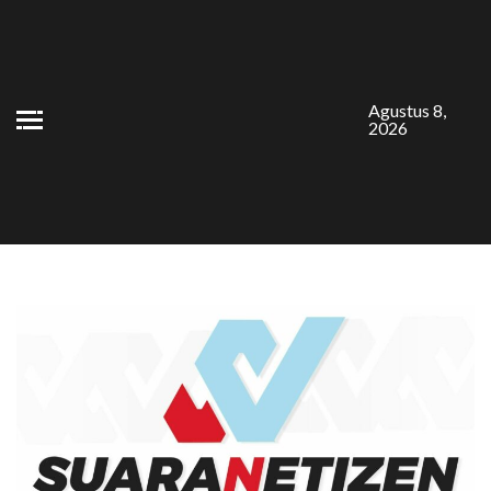
Skip
to
content
Agustus 8,
2026