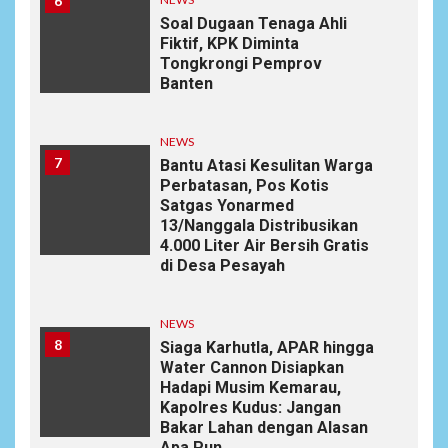
6
Soal Dugaan Tenaga Ahli
Fiktif, KPK Diminta
Tongkrongi Pemprov
Banten
NEWS
7
Bantu Atasi Kesulitan Warga
Perbatasan, Pos Kotis
Satgas Yonarmed
13/Nanggala Distribusikan
4.000 Liter Air Bersih Gratis
di Desa Pesayah
NEWS
8
Siaga Karhutla, APAR hingga
Water Cannon Disiapkan
Hadapi Musim Kemarau,
Kapolres Kudus: Jangan
Bakar Lahan dengan Alasan
Apa Pun