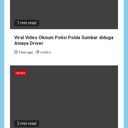
1 min read
Viral Video Oknum Polisi Polda Sumbar diduga
Aniaya Driver
1 hari ago
redaksi
NEWS
2 min read