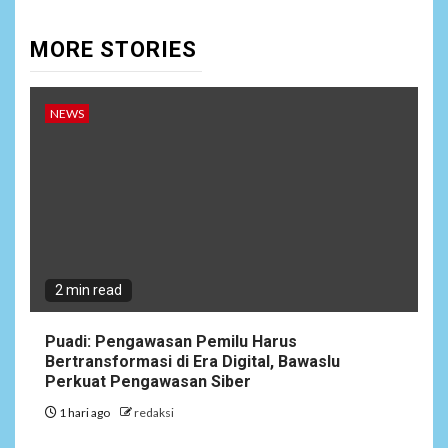
MORE STORIES
NEWS
2 min read
Puadi: Pengawasan Pemilu Harus
Bertransformasi di Era Digital, Bawaslu
Perkuat Pengawasan Siber
1 hari ago
redaksi