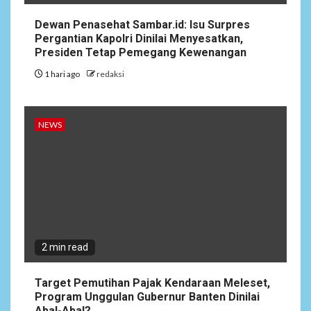
Dewan Penasehat Sambar.id: Isu Surpres
Pergantian Kapolri Dinilai Menyesatkan,
Presiden Tetap Pemegang Kewenangan
1 hari ago
redaksi
NEWS
2 min read
Target Pemutihan Pajak Kendaraan Meleset,
Program Unggulan Gubernur Banten Dinilai
Abal-Abal?