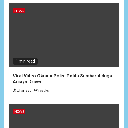
NEWS
1 min read
Viral Video Oknum Polisi Polda Sumbar diduga
Aniaya Driver
1 hari ago
redaksi
NEWS