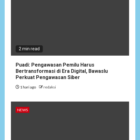
2 min read
Puadi: Pengawasan Pemilu Harus
Bertransformasi di Era Digital, Bawaslu
Perkuat Pengawasan Siber
1 hari ago
redaksi
NEWS