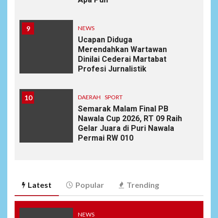
9
NEWS
Ucapan Diduga
Merendahkan Wartawan
Dinilai Cederai Martabat
Profesi Jurnalistik
10
DAERAH
SPORT
Semarak Malam Final PB
Nawala Cup 2026, RT 09 Raih
Gelar Juara di Puri Nawala
Permai RW 010
Latest
Popular
Trending
NEWS