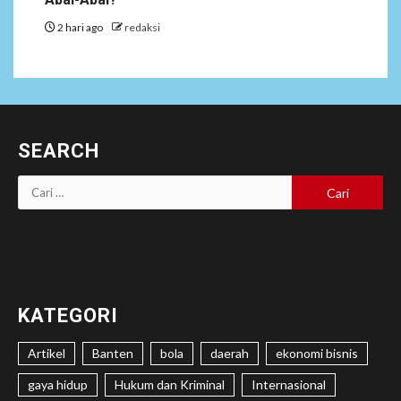
2 hari ago
redaksi
SEARCH
Cari
untuk:
KATEGORI
Artikel
Banten
bola
daerah
ekonomi bisnis
gaya hidup
Hukum dan Kriminal
Internasional