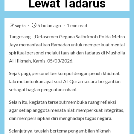
Lewat Tadarus
5 bulan ago
sapto
1 min read
Tangerang -;Detasemen Gegana Satbrimob Polda Metro
Jaya memanfaatkan Ramadan untuk memperkuat mental
spiritual personel melalui tausiah dan tadarus di Musholla
Al Hikmah, Kamis, 05/03/2026.
Sejak pagi, personel berkumpul dengan penuh khidmat
lalu melantunkan ayat suci Al-Qur’an secara bergantian
sebagai bagian penguatan rohani.
Selain itu, kegiatan tersebut membuka ruang refleksi
agar setiap anggota menata niat, memperkuat integritas,
dan mempersiapkan diri menghadapi tugas negara.
Selanjutnya, tausiah bertema pengambilan hikmah