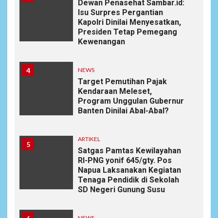
Dewan Penasehat Sambar.id:
Isu Surpres Pergantian
Kapolri Dinilai Menyesatkan,
Presiden Tetap Pemegang
Kewenangan
4
NEWS
Target Pemutihan Pajak
Kendaraan Meleset,
Program Unggulan Gubernur
Banten Dinilai Abal-Abal?
ARTIKEL
5
Satgas Pamtas Kewilayahan
RI-PNG yonif 645/gty. Pos
Napua Laksanakan Kegiatan
Tenaga Pendidik di Sekolah
SD Negeri Gunung Susu
NEWS