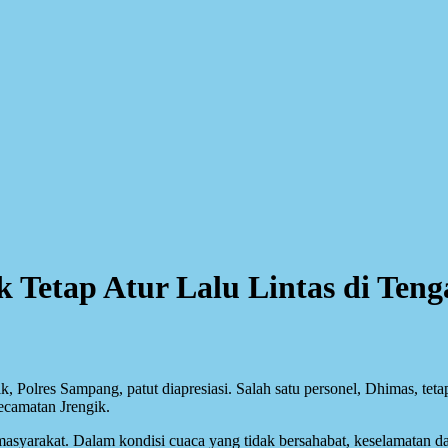
ik Tetap Atur Lalu Lintas di Ten
ik, Polres Sampang, patut diapresiasi. Salah satu personel, Dhimas, te
ecamatan Jrengik.
syarakat. Dalam kondisi cuaca yang tidak bersahabat, keselamatan dan 