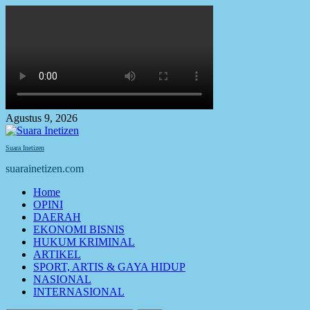
Skip
to
content
Agustus 9, 2026
Suara Inetizen
suarainetizen.com
Primary
Home
Menu
OPINI
DAERAH
EKONOMI BISNIS
HUKUM KRIMINAL
ARTIKEL
SPORT, ARTIS & GAYA HIDUP
NASIONAL
INTERNASIONAL