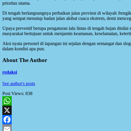
prioritas utama.
Di tengah berlangsungnya perbaikan jalan provinsi di wilayah Jrengi
yang sempat menutup badan jalan akibat cuaca ekstrem, demi mencega
Upaya preventif berupa pengaturan lalu lintas di tengah hujan dinilai 
masyarakat bertujuan untuk menjamin keamanan, keselamatan, ketertiba
Aksi nyata personel di lapangan ini sejalan dengan semangat dan sl
dalam kondisi apa pun.
About The Author
redaksi
See author's posts
Post Views:
838
WhatsApp
X
Facebook