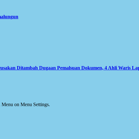
imalungun
usakan Ditambah Dugaan Pemalsuan Dokumen, 4 Ahli Waris Lapo
ial Menu on Menu Settings.