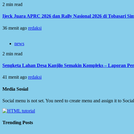
2 min read
Ijeck Juara APRC 2026 dan Rally Nasional 2026 di Tobasari S
36 menit ago
redaksi
news
2 min read
Sengketa Lahan Desa Kanjilo Semakin Kompleks – Laporan Per
41 menit ago
redaksi
Media Sosial
Social menu is not set. You need to create menu and assign it to Soc
Trending Posts