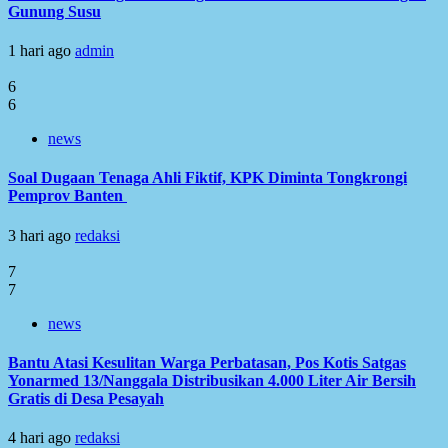
Gunung Susu
1 hari ago
admin
6
6
news
Soal Dugaan Tenaga Ahli Fiktif, KPK Diminta Tongkrongi
Pemprov Banten
3 hari ago
redaksi
7
7
news
Bantu Atasi Kesulitan Warga Perbatasan, Pos Kotis Satgas
Yonarmed 13/Nanggala Distribusikan 4.000 Liter Air Bersih
Gratis di Desa Pesayah
4 hari ago
redaksi