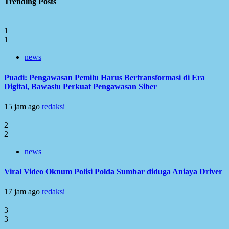
Trending Posts
1
1
news
Puadi: Pengawasan Pemilu Harus Bertransformasi di Era
Digital, Bawaslu Perkuat Pengawasan Siber
15 jam ago
redaksi
2
2
news
Viral Video Oknum Polisi Polda Sumbar diduga Aniaya Driver
17 jam ago
redaksi
3
3