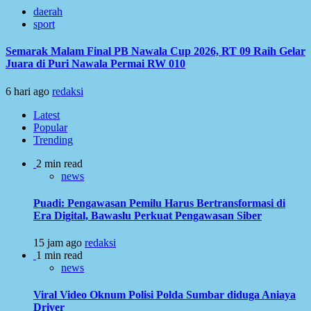
daerah
sport
Semarak Malam Final PB Nawala Cup 2026, RT 09 Raih Gelar
Juara di Puri Nawala Permai RW 010
6 hari ago
redaksi
Latest
Popular
Trending
2 min read
news
Puadi: Pengawasan Pemilu Harus Bertransformasi di
Era Digital, Bawaslu Perkuat Pengawasan Siber
15 jam ago
redaksi
1 min read
news
Viral Video Oknum Polisi Polda Sumbar diduga Aniaya
Driver