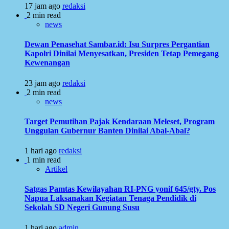
17 jam ago
redaksi
2 min read
news
Dewan Penasehat Sambar.id: Isu Surpres Pergantian
Kapolri Dinilai Menyesatkan, Presiden Tetap Pemegang
Kewenangan
23 jam ago
redaksi
2 min read
news
Target Pemutihan Pajak Kendaraan Meleset, Program
Unggulan Gubernur Banten Dinilai Abal-Abal?
1 hari ago
redaksi
1 min read
Artikel
Satgas Pamtas Kewilayahan RI-PNG yonif 645/gty. Pos
Napua Laksanakan Kegiatan Tenaga Pendidik di
Sekolah SD Negeri Gunung Susu
1 hari ago
admin