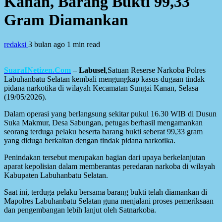
Kanan, Barang Bukti 99,33
Gram Diamankan
redaksi
3 bulan ago
1 min read
SuaraINetizen.Com
–
Labusel
,Satuan Reserse Narkoba Polres
Labuhanbatu Selatan kembali mengungkap kasus dugaan tindak
pidana narkotika di wilayah Kecamatan Sungai Kanan, Selasa
(19/05/2026).
Dalam operasi yang berlangsung sekitar pukul 16.30 WIB di Dusun
Suka Makmur, Desa Sabungan, petugas berhasil mengamankan
seorang terduga pelaku beserta barang bukti seberat 99,33 gram
yang diduga berkaitan dengan tindak pidana narkotika.
Penindakan tersebut merupakan bagian dari upaya berkelanjutan
aparat kepolisian dalam memberantas peredaran narkoba di wilayah
Kabupaten Labuhanbatu Selatan.
Saat ini, terduga pelaku bersama barang bukti telah diamankan di
Mapolres Labuhanbatu Selatan guna menjalani proses pemeriksaan
dan pengembangan lebih lanjut oleh Satnarkoba.