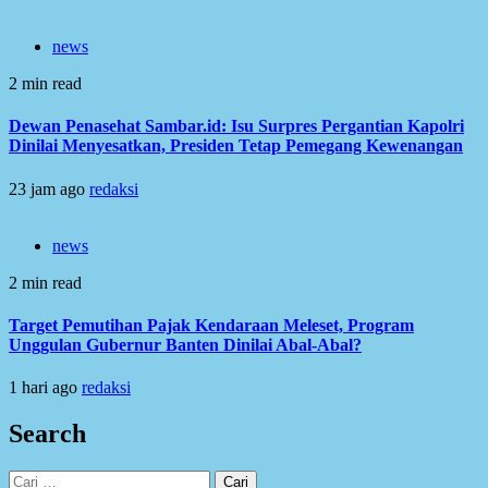
news
2 min read
Dewan Penasehat Sambar.id: Isu Surpres Pergantian Kapolri
Dinilai Menyesatkan, Presiden Tetap Pemegang Kewenangan
23 jam ago
redaksi
news
2 min read
Target Pemutihan Pajak Kendaraan Meleset, Program
Unggulan Gubernur Banten Dinilai Abal-Abal?
1 hari ago
redaksi
Search
Cari