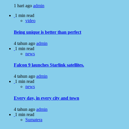
1 hari ago
admin
1 min read
video
Being unique is better than perfect
4 tahun ago
admin
1 min read
news
Falcon 9 launches Starlink satellites.
4 tahun ago
admin
1 min read
news
Every day, in every city and town
4 tahun ago
admin
1 min read
Sumatera