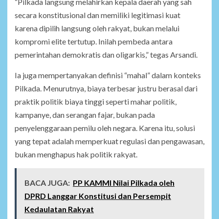
“Pilkada langsung melahirkan kepala daerah yang sah
secara konstitusional dan memiliki legitimasi kuat
karena dipilih langsung oleh rakyat, bukan melalui
kompromi elite tertutup. Inilah pembeda antara
pemerintahan demokratis dan oligarkis,” tegas Arsandi.
Ia juga mempertanyakan definisi “mahal” dalam konteks
Pilkada. Menurutnya, biaya terbesar justru berasal dari
praktik politik biaya tinggi seperti mahar politik,
kampanye, dan serangan fajar, bukan pada
penyelenggaraan pemilu oleh negara. Karena itu, solusi
yang tepat adalah memperkuat regulasi dan pengawasan,
bukan menghapus hak politik rakyat.
BACA JUGA:
PP KAMMI Nilai Pilkada oleh
DPRD Langgar Konstitusi dan Persempit
Kedaulatan Rakyat