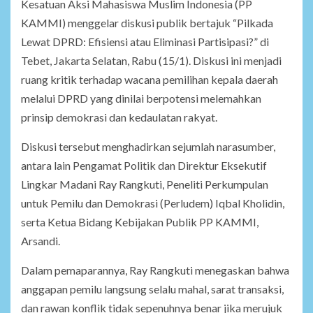
Kesatuan Aksi Mahasiswa Muslim Indonesia (PP
KAMMI) menggelar diskusi publik bertajuk “Pilkada
Lewat DPRD: Efisiensi atau Eliminasi Partisipasi?” di
Tebet, Jakarta Selatan, Rabu (15/1). Diskusi ini menjadi
ruang kritik terhadap wacana pemilihan kepala daerah
melalui DPRD yang dinilai berpotensi melemahkan
prinsip demokrasi dan kedaulatan rakyat.
Diskusi tersebut menghadirkan sejumlah narasumber,
antara lain Pengamat Politik dan Direktur Eksekutif
Lingkar Madani Ray Rangkuti, Peneliti Perkumpulan
untuk Pemilu dan Demokrasi (Perludem) Iqbal Kholidin,
serta Ketua Bidang Kebijakan Publik PP KAMMI,
Arsandi.
Dalam pemaparannya, Ray Rangkuti menegaskan bahwa
anggapan pemilu langsung selalu mahal, sarat transaksi,
dan rawan konflik tidak sepenuhnya benar jika merujuk