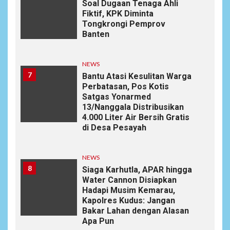
Soal Dugaan Tenaga Ahli
Fiktif, KPK Diminta
Tongkrongi Pemprov
Banten
NEWS
7
Bantu Atasi Kesulitan Warga
Perbatasan, Pos Kotis
Satgas Yonarmed
13/Nanggala Distribusikan
4.000 Liter Air Bersih Gratis
di Desa Pesayah
NEWS
8
Siaga Karhutla, APAR hingga
Water Cannon Disiapkan
Hadapi Musim Kemarau,
Kapolres Kudus: Jangan
Bakar Lahan dengan Alasan
Apa Pun