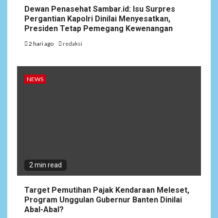
Dewan Penasehat Sambar.id: Isu Surpres
Pergantian Kapolri Dinilai Menyesatkan,
Presiden Tetap Pemegang Kewenangan
2 hari ago
redaksi
NEWS
2 min read
Target Pemutihan Pajak Kendaraan Meleset,
Program Unggulan Gubernur Banten Dinilai
Abal-Abal?