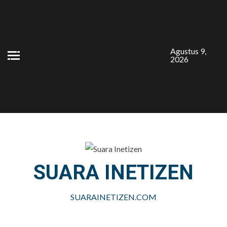
Skip
to
content
Agustus 9,
2026
SUARA INETIZEN
SUARAINETIZEN.COM