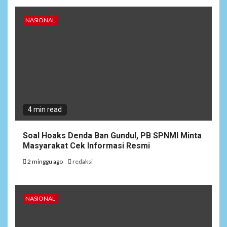
NASIONAL
4 min read
Soal Hoaks Denda Ban Gundul, PB SPNMI Minta
Masyarakat Cek Informasi Resmi
2 minggu ago
redaksi
NASIONAL