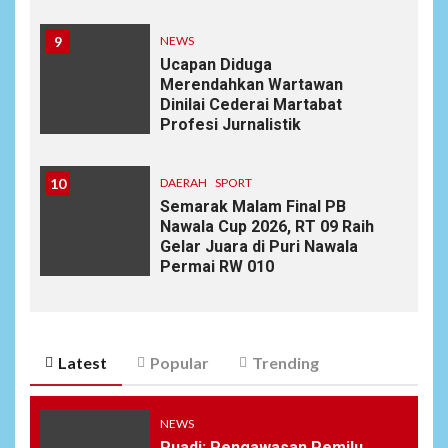
9
NEWS
Ucapan Diduga
Merendahkan Wartawan
Dinilai Cederai Martabat
Profesi Jurnalistik
10
DAERAH
SPORT
Semarak Malam Final PB
Nawala Cup 2026, RT 09 Raih
Gelar Juara di Puri Nawala
Permai RW 010
Latest
Popular
Trending
NEWS
Puadi: Pengawasan Pemilu