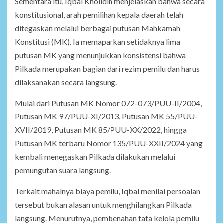
Sementara itu, Iqbal Kholidin menjelaskan bahwa secara
konstitusional, arah pemilihan kepala daerah telah
ditegaskan melalui berbagai putusan Mahkamah
Konstitusi (MK). Ia memaparkan setidaknya lima
putusan MK yang menunjukkan konsistensi bahwa
Pilkada merupakan bagian dari rezim pemilu dan harus
dilaksanakan secara langsung.
Mulai dari Putusan MK Nomor 072-073/PUU-II/2004,
Putusan MK 97/PUU-XI/2013, Putusan MK 55/PUU-
XVII/2019, Putusan MK 85/PUU-XX/2022, hingga
Putusan MK terbaru Nomor 135/PUU-XXII/2024 yang
kembali menegaskan Pilkada dilakukan melalui
pemungutan suara langsung.
Terkait mahalnya biaya pemilu, Iqbal menilai persoalan
tersebut bukan alasan untuk menghilangkan Pilkada
langsung. Menurutnya, pembenahan tata kelola pemilu