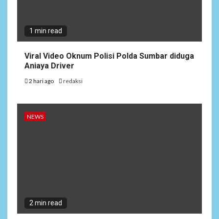
1 min read
Viral Video Oknum Polisi Polda Sumbar diduga
Aniaya Driver
2 hari ago
redaksi
NEWS
2 min read