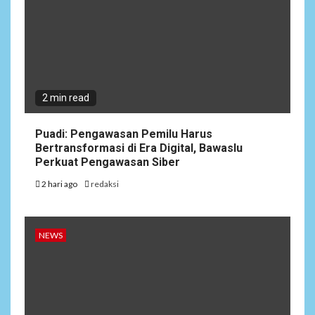
2 min read
Puadi: Pengawasan Pemilu Harus
Bertransformasi di Era Digital, Bawaslu
Perkuat Pengawasan Siber
2 hari ago
redaksi
NEWS