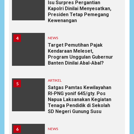
Isu Surpres Pergantian
Kapolri Dinilai Menyesatkan,
Presiden Tetap Pemegang
Kewenangan
4
NEWS
Target Pemutihan Pajak
Kendaraan Meleset,
Program Unggulan Gubernur
Banten Dinilai Abal-Abal?
ARTIKEL
5
Satgas Pamtas Kewilayahan
RI-PNG yonif 645/gty. Pos
Napua Laksanakan Kegiatan
Tenaga Pendidik di Sekolah
SD Negeri Gunung Susu
6
NEWS