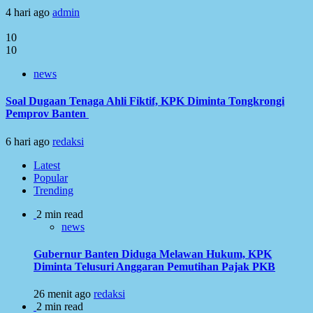
4 hari ago
admin
10
10
news
Soal Dugaan Tenaga Ahli Fiktif, KPK Diminta Tongkrongi
Pemprov Banten
6 hari ago
redaksi
Latest
Popular
Trending
2 min read
news
Gubernur Banten Diduga Melawan Hukum, KPK
Diminta Telusuri Anggaran Pemutihan Pajak PKB
26 menit ago
redaksi
2 min read