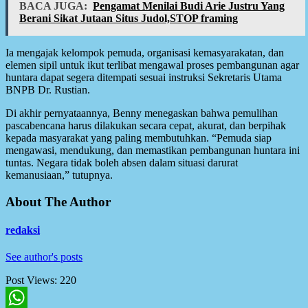
BACA JUGA:
Pengamat Menilai Budi Arie Justru Yang
Berani Sikat Jutaan Situs Judol,STOP framing
Ia mengajak kelompok pemuda, organisasi kemasyarakatan, dan
elemen sipil untuk ikut terlibat mengawal proses pembangunan agar
huntara dapat segera ditempati sesuai instruksi Sekretaris Utama
BNPB Dr. Rustian.
Di akhir pernyataannya, Benny menegaskan bahwa pemulihan
pascabencana harus dilakukan secara cepat, akurat, dan berpihak
kepada masyarakat yang paling membutuhkan. “Pemuda siap
mengawasi, mendukung, dan memastikan pembangunan huntara ini
tuntas. Negara tidak boleh absen dalam situasi darurat
kemanusiaan,” tutupnya.
About The Author
redaksi
See author's posts
Post Views:
220