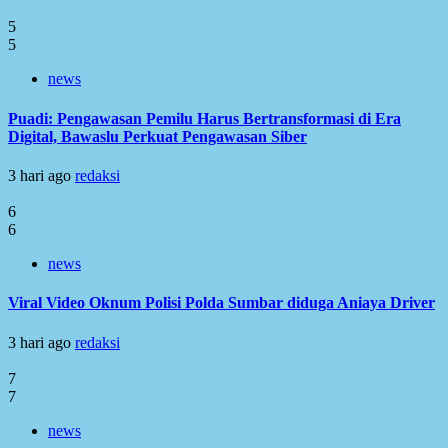
5
5
news
Puadi: Pengawasan Pemilu Harus Bertransformasi di Era
Digital, Bawaslu Perkuat Pengawasan Siber
3 hari ago
redaksi
6
6
news
Viral Video Oknum Polisi Polda Sumbar diduga Aniaya Driver
3 hari ago
redaksi
7
7
news