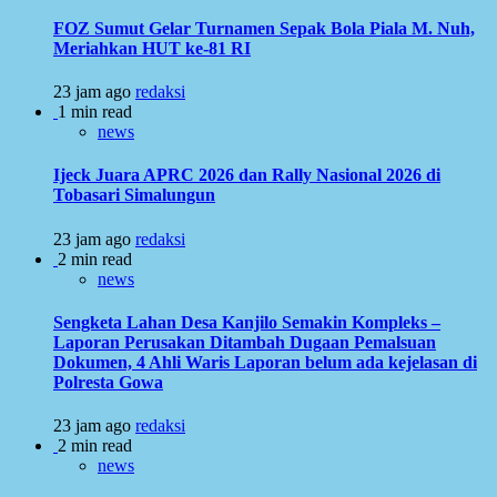
FOZ Sumut Gelar Turnamen Sepak Bola Piala M. Nuh,
Meriahkan HUT ke-81 RI
23 jam ago
redaksi
1 min read
news
Ijeck Juara APRC 2026 dan Rally Nasional 2026 di
Tobasari Simalungun
23 jam ago
redaksi
2 min read
news
Sengketa Lahan Desa Kanjilo Semakin Kompleks –
Laporan Perusakan Ditambah Dugaan Pemalsuan
Dokumen, 4 Ahli Waris Laporan belum ada kejelasan di
Polresta Gowa
23 jam ago
redaksi
2 min read
news