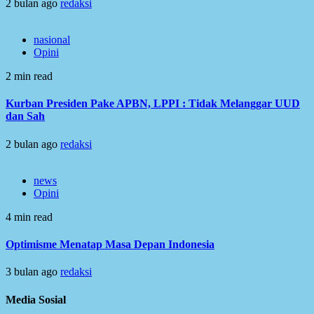
2 bulan ago
redaksi
nasional
Opini
2 min read
Kurban Presiden Pake APBN, LPPI : Tidak Melanggar UUD
dan Sah
2 bulan ago
redaksi
news
Opini
4 min read
Optimisme Menatap Masa Depan Indonesia
3 bulan ago
redaksi
Media Sosial