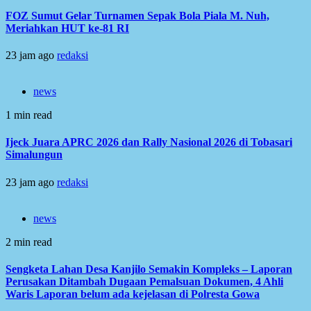
FOZ Sumut Gelar Turnamen Sepak Bola Piala M. Nuh,
Meriahkan HUT ke-81 RI
23 jam ago
redaksi
news
1 min read
Ijeck Juara APRC 2026 dan Rally Nasional 2026 di Tobasari
Simalungun
23 jam ago
redaksi
news
2 min read
Sengketa Lahan Desa Kanjilo Semakin Kompleks – Laporan
Perusakan Ditambah Dugaan Pemalsuan Dokumen, 4 Ahli
Waris Laporan belum ada kejelasan di Polresta Gowa