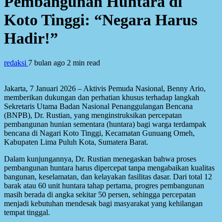
Pembangunan Huntara di
Koto Tinggi: “Negara Harus
Hadir!”
redaksi
7 bulan ago
2 min read
Jakarta, 7 Januari 2026 – Aktivis Pemuda Nasional, Benny Ario,
memberikan dukungan dan perhatian khusus terhadap langkah
Sekretaris Utama Badan Nasional Penanggulangan Bencana
(BNPB), Dr. Rustian, yang menginstruksikan percepatan
pembangunan hunian sementara (huntara) bagi warga terdampak
bencana di Nagari Koto Tinggi, Kecamatan Gunuang Omeh,
Kabupaten Lima Puluh Kota, Sumatera Barat.
Dalam kunjungannya, Dr. Rustian menegaskan bahwa proses
pembangunan huntara harus dipercepat tanpa mengabaikan kualitas
bangunan, keselamatan, dan kelayakan fasilitas dasar. Dari total 12
barak atau 60 unit huntara tahap pertama, progres pembangunan
masih berada di angka sekitar 50 persen, sehingga percepatan
menjadi kebutuhan mendesak bagi masyarakat yang kehilangan
tempat tinggal.