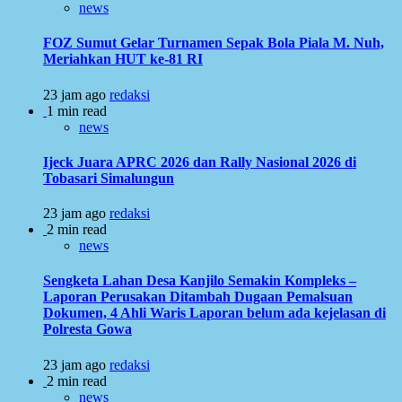
news
FOZ Sumut Gelar Turnamen Sepak Bola Piala M. Nuh,
Meriahkan HUT ke-81 RI
23 jam ago
redaksi
1 min read
news
Ijeck Juara APRC 2026 dan Rally Nasional 2026 di
Tobasari Simalungun
23 jam ago
redaksi
2 min read
news
Sengketa Lahan Desa Kanjilo Semakin Kompleks –
Laporan Perusakan Ditambah Dugaan Pemalsuan
Dokumen, 4 Ahli Waris Laporan belum ada kejelasan di
Polresta Gowa
23 jam ago
redaksi
2 min read
news