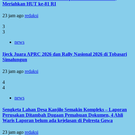
Meriahkan HUT ke-81 RI
23 jam ago
redaksi
3
3
news
Ijeck Juara APRC 2026 dan Rally Nasional 2026 di Tobasari
Simalungun
23 jam ago
redaksi
4
4
news
Sengketa Lahan Desa Kanjilo Semakin Kompleks – Laporan
Perusakan Ditambah Dugaan Pemalsuan Dokumen, 4 Ahli
Waris Laporan belum ada kejelasan di Polresta Gowa
23 jam ago
redaksi