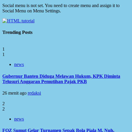
Social menu is not set. You need to create menu and assign it to
Social Menu on Menu Settings.
Trending Posts
1
1
news
Gubernur Banten Diduga Melawan Hukum, KPK Diminta
Telusuri Anggaran Pemutihan Pajak PKB
26 menit ago
redaksi
2
2
news
FOZ Sumut Gelar Turnamen Sepak Bola Piala M. Nuh,