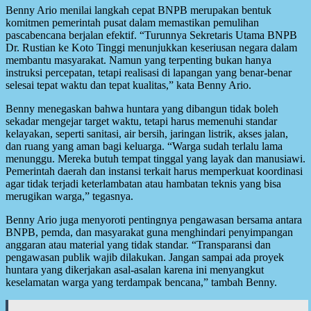
Benny Ario menilai langkah cepat BNPB merupakan bentuk
komitmen pemerintah pusat dalam memastikan pemulihan
pascabencana berjalan efektif. “Turunnya Sekretaris Utama BNPB
Dr. Rustian ke Koto Tinggi menunjukkan keseriusan negara dalam
membantu masyarakat. Namun yang terpenting bukan hanya
instruksi percepatan, tetapi realisasi di lapangan yang benar-benar
selesai tepat waktu dan tepat kualitas,” kata Benny Ario.
Benny menegaskan bahwa huntara yang dibangun tidak boleh
sekadar mengejar target waktu, tetapi harus memenuhi standar
kelayakan, seperti sanitasi, air bersih, jaringan listrik, akses jalan,
dan ruang yang aman bagi keluarga. “Warga sudah terlalu lama
menunggu. Mereka butuh tempat tinggal yang layak dan manusiawi.
Pemerintah daerah dan instansi terkait harus memperkuat koordinasi
agar tidak terjadi keterlambatan atau hambatan teknis yang bisa
merugikan warga,” tegasnya.
Benny Ario juga menyoroti pentingnya pengawasan bersama antara
BNPB, pemda, dan masyarakat guna menghindari penyimpangan
anggaran atau material yang tidak standar. “Transparansi dan
pengawasan publik wajib dilakukan. Jangan sampai ada proyek
huntara yang dikerjakan asal-asalan karena ini menyangkut
keselamatan warga yang terdampak bencana,” tambah Benny.