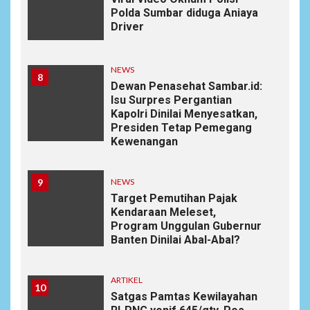
Polda Sumbar diduga Aniaya
Driver
NEWS
8
Dewan Penasehat Sambar.id:
Isu Surpres Pergantian
Kapolri Dinilai Menyesatkan,
Presiden Tetap Pemegang
Kewenangan
9
NEWS
Target Pemutihan Pajak
Kendaraan Meleset,
Program Unggulan Gubernur
Banten Dinilai Abal-Abal?
ARTIKEL
10
Satgas Pamtas Kewilayahan