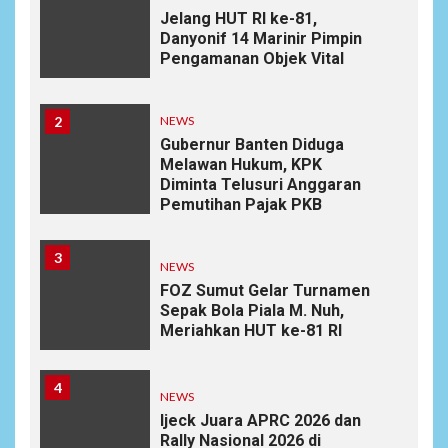
Jelang HUT RI ke-81,
Danyonif 14 Marinir Pimpin
Pengamanan Objek Vital
2
NEWS
Gubernur Banten Diduga
Melawan Hukum, KPK
Diminta Telusuri Anggaran
Pemutihan Pajak PKB
3
NEWS
FOZ Sumut Gelar Turnamen
Sepak Bola Piala M. Nuh,
Meriahkan HUT ke-81 RI
4
NEWS
Ijeck Juara APRC 2026 dan
Rally Nasional 2026 di