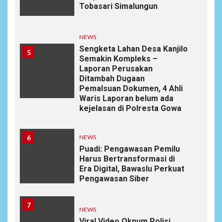
Tobasari Simalungun
NEWS
Sengketa Lahan Desa Kanjilo
5
Semakin Kompleks –
Laporan Perusakan
Ditambah Dugaan
Pemalsuan Dokumen, 4 Ahli
Waris Laporan belum ada
kejelasan di Polresta Gowa
6
NEWS
Puadi: Pengawasan Pemilu
Harus Bertransformasi di
Era Digital, Bawaslu Perkuat
Pengawasan Siber
7
NEWS
Viral Video Oknum Polisi