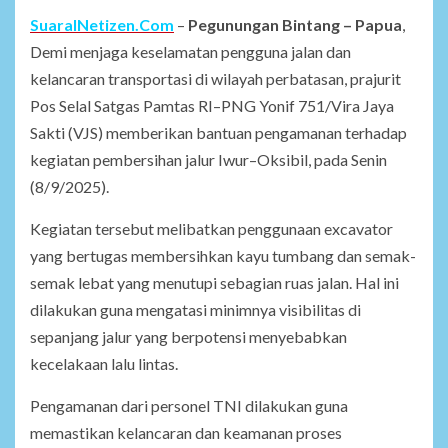
SuaraINetizen.Com
–
Pegunungan Bintang – Papua
,
Demi menjaga keselamatan pengguna jalan dan
kelancaran transportasi di wilayah perbatasan, prajurit
Pos Selal Satgas Pamtas RI–PNG Yonif 751/Vira Jaya
Sakti (VJS) memberikan bantuan pengamanan terhadap
kegiatan pembersihan jalur Iwur–Oksibil, pada Senin
(8/9/2025).
Kegiatan tersebut melibatkan penggunaan excavator
yang bertugas membersihkan kayu tumbang dan semak-
semak lebat yang menutupi sebagian ruas jalan. Hal ini
dilakukan guna mengatasi minimnya visibilitas di
sepanjang jalur yang berpotensi menyebabkan
kecelakaan lalu lintas.
Pengamanan dari personel TNI dilakukan guna
memastikan kelancaran dan keamanan proses