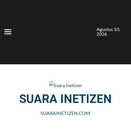
Skip
to
content
Agustus 10,
2026
SUARA INETIZEN
SUARAINETIZEN.COM