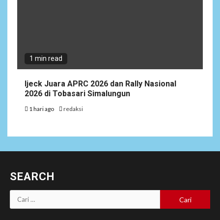
1 min read
Ijeck Juara APRC 2026 dan Rally Nasional
2026 di Tobasari Simalungun
1 hari ago
redaksi
SEARCH
Cari
untuk: