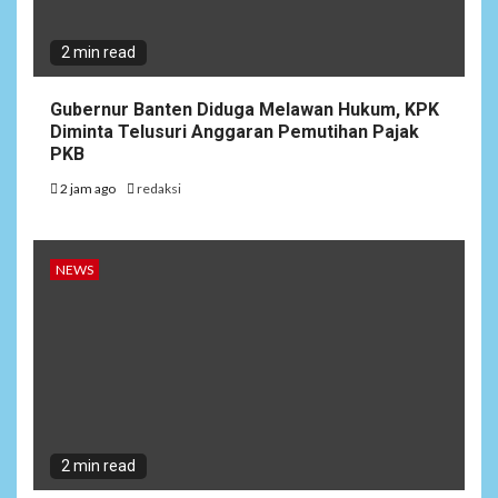
2 min read
Gubernur Banten Diduga Melawan Hukum, KPK
Diminta Telusuri Anggaran Pemutihan Pajak
PKB
2 jam ago
redaksi
NEWS
2 min read