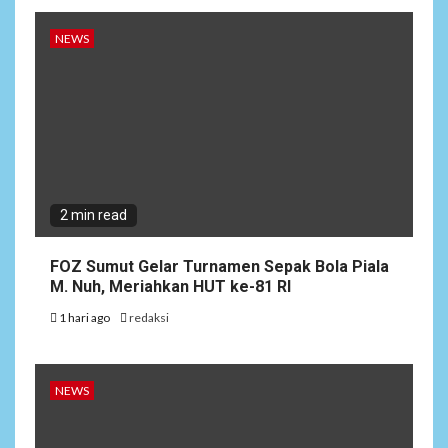
NEWS
2 min read
FOZ Sumut Gelar Turnamen Sepak Bola Piala
M. Nuh, Meriahkan HUT ke-81 RI
1 hari ago
redaksi
NEWS