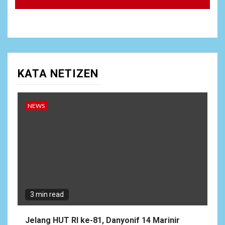
KATA NETIZEN
NEWS
3 min read
Jelang HUT RI ke-81, Danyonif 14 Marinir