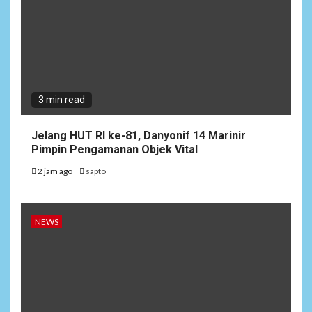
3 min read
Jelang HUT RI ke-81, Danyonif 14 Marinir
Pimpin Pengamanan Objek Vital
2 jam ago
sapto
NEWS