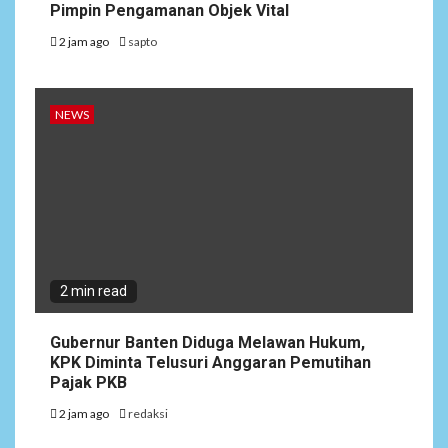
Pimpin Pengamanan Objek Vital
2 jam ago
sapto
NEWS
2 min read
Gubernur Banten Diduga Melawan Hukum,
KPK Diminta Telusuri Anggaran Pemutihan
Pajak PKB
2 jam ago
redaksi