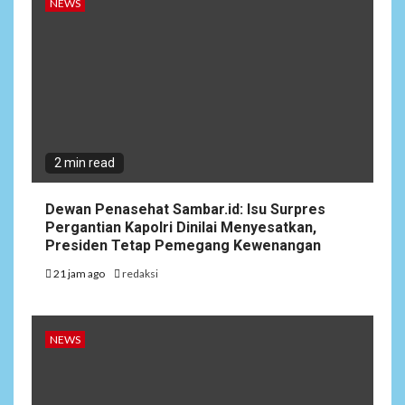
NEWS
2 min read
Dewan Penasehat Sambar.id: Isu Surpres
Pergantian Kapolri Dinilai Menyesatkan,
Presiden Tetap Pemegang Kewenangan
21 jam ago
redaksi
NEWS