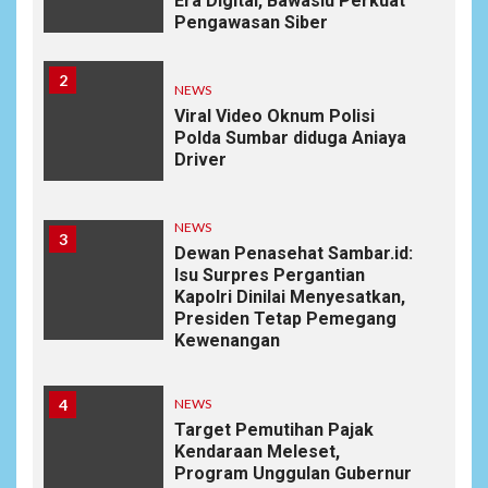
Era Digital, Bawaslu Perkuat
Pengawasan Siber
2
NEWS
Viral Video Oknum Polisi
Polda Sumbar diduga Aniaya
Driver
NEWS
3
Dewan Penasehat Sambar.id:
Isu Surpres Pergantian
Kapolri Dinilai Menyesatkan,
Presiden Tetap Pemegang
Kewenangan
4
NEWS
Target Pemutihan Pajak
Kendaraan Meleset,
Program Unggulan Gubernur