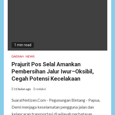
1 min read
DAERAH
NEWS
Prajurit Pos Selal Amankan
Pembersihan Jalur Iwur–Oksibil,
Cegah Potensi Kecelakaan
11 bulan ago
redaksi
SuaraINetizen.Com - Pegunungan Bintang - Papua,
Demi menjaga keselamatan pengguna jalan dan
kelancaran transportasi di wilayah perbatasan,