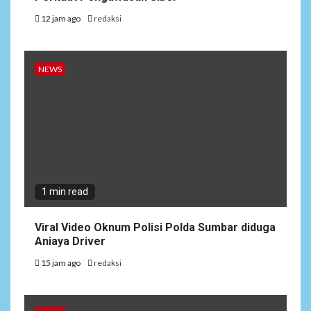
12 jam ago
redaksi
NEWS
1 min read
Viral Video Oknum Polisi Polda Sumbar diduga
Aniaya Driver
15 jam ago
redaksi