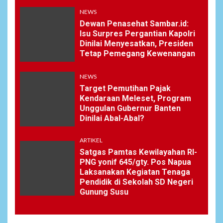
NEWS
Dewan Penasehat Sambar.id:
Isu Surpres Pergantian Kapolri
Dinilai Menyesatkan, Presiden
Tetap Pemegang Kewenangan
NEWS
Target Pemutihan Pajak
Kendaraan Meleset, Program
Unggulan Gubernur Banten
Dinilai Abal-Abal?
ARTIKEL
Satgas Pamtas Kewilayahan RI-
PNG yonif 645/gty. Pos Napua
Laksanakan Kegiatan Tenaga
Pendidik di Sekolah SD Negeri
Gunung Susu