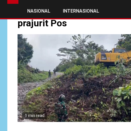
NASIONAL
INTERNASIONAL
prajurit Pos
1 min read