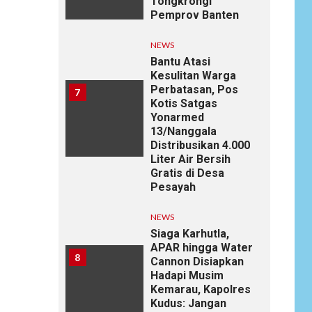
Tongkrongi
Pemprov Banten
NEWS
Bantu Atasi
Kesulitan Warga
Perbatasan, Pos
7
Kotis Satgas
Yonarmed
13/Nanggala
Distribusikan 4.000
Liter Air Bersih
Gratis di Desa
Pesayah
NEWS
Siaga Karhutla,
APAR hingga Water
8
Cannon Disiapkan
Hadapi Musim
Kemarau, Kapolres
Kudus: Jangan