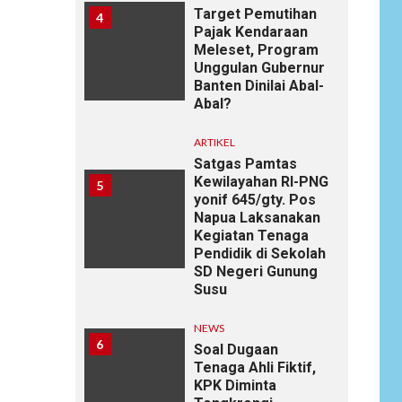
Target Pemutihan
4
Pajak Kendaraan
Meleset, Program
Unggulan Gubernur
Banten Dinilai Abal-
Abal?
ARTIKEL
Satgas Pamtas
Kewilayahan RI-PNG
5
yonif 645/gty. Pos
Napua Laksanakan
Kegiatan Tenaga
Pendidik di Sekolah
SD Negeri Gunung
Susu
NEWS
6
Soal Dugaan
Tenaga Ahli Fiktif,
KPK Diminta