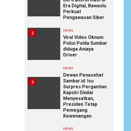
Era Digital, Bawaslu
Perkuat
Pengawasan Siber
NEWS
2
Viral Video Oknum
Polisi Polda Sumbar
diduga Aniaya
Driver
NEWS
Dewan Penasehat
Sambar.id: Isu
3
Surpres Pergantian
Kapolri Dinilai
Menyesatkan,
Presiden Tetap
Pemegang
Kewenangan
NEWS