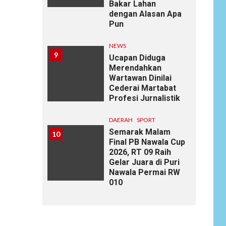
Bakar Lahan
dengan Alasan Apa
Pun
NEWS
9
Ucapan Diduga
Merendahkan
Wartawan Dinilai
Cederai Martabat
Profesi Jurnalistik
DAERAH
SPORT
Semarak Malam
10
Final PB Nawala Cup
2026, RT 09 Raih
Gelar Juara di Puri
Nawala Permai RW
010