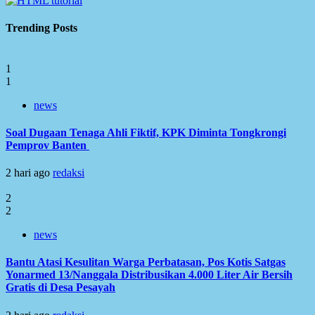
Trending Posts
1
1
news
Soal Dugaan Tenaga Ahli Fiktif, KPK Diminta Tongkrongi
Pemprov Banten
2 hari ago
redaksi
2
2
news
Bantu Atasi Kesulitan Warga Perbatasan, Pos Kotis Satgas
Yonarmed 13/Nanggala Distribusikan 4.000 Liter Air Bersih
Gratis di Desa Pesayah