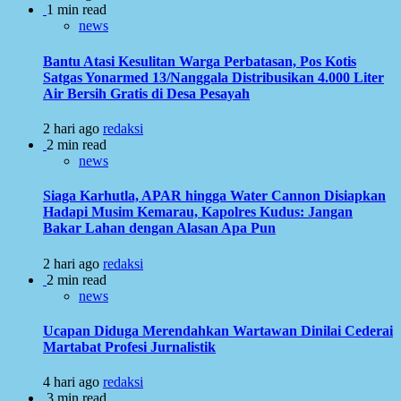
1 min read
news
Bantu Atasi Kesulitan Warga Perbatasan, Pos Kotis
Satgas Yonarmed 13/Nanggala Distribusikan 4.000 Liter
Air Bersih Gratis di Desa Pesayah
2 hari ago
redaksi
2 min read
news
Siaga Karhutla, APAR hingga Water Cannon Disiapkan
Hadapi Musim Kemarau, Kapolres Kudus: Jangan
Bakar Lahan dengan Alasan Apa Pun
2 hari ago
redaksi
2 min read
news
Ucapan Diduga Merendahkan Wartawan Dinilai Cederai
Martabat Profesi Jurnalistik
4 hari ago
redaksi
3 min read