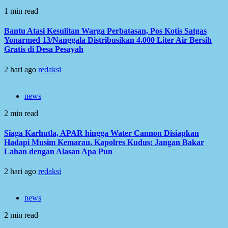
1 min read
Bantu Atasi Kesulitan Warga Perbatasan, Pos Kotis Satgas
Yonarmed 13/Nanggala Distribusikan 4.000 Liter Air Bersih
Gratis di Desa Pesayah
2 hari ago
redaksi
news
2 min read
Siaga Karhutla, APAR hingga Water Cannon Disiapkan
Hadapi Musim Kemarau, Kapolres Kudus: Jangan Bakar
Lahan dengan Alasan Apa Pun
2 hari ago
redaksi
news
2 min read