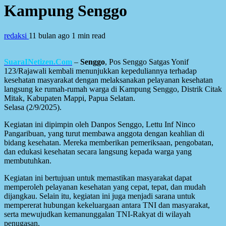
Kampung Senggo
redaksi
11 bulan ago
1 min read
SuaraINetizen.Com
–
Senggo
, Pos Senggo Satgas Yonif
123/Rajawali kembali menunjukkan kepeduliannya terhadap
kesehatan masyarakat dengan melaksanakan pelayanan kesehatan
langsung ke rumah-rumah warga di Kampung Senggo, Distrik Citak
Mitak, Kabupaten Mappi, Papua Selatan.
Selasa (2/9/2025).
Kegiatan ini dipimpin oleh Danpos Senggo, Lettu Inf Ninco
Pangaribuan, yang turut membawa anggota dengan keahlian di
bidang kesehatan. Mereka memberikan pemeriksaan, pengobatan,
dan edukasi kesehatan secara langsung kepada warga yang
membutuhkan.
Kegiatan ini bertujuan untuk memastikan masyarakat dapat
memperoleh pelayanan kesehatan yang cepat, tepat, dan mudah
dijangkau. Selain itu, kegiatan ini juga menjadi sarana untuk
mempererat hubungan kekeluargaan antara TNI dan masyarakat,
serta mewujudkan kemanunggalan TNI-Rakyat di wilayah
penugasan.