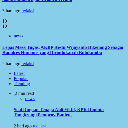
5 hari ago
redaksi
10
10
news
Lepas Masa Tugas, AKBP Restu Wijayanto Dikenang Sebagai
Kapolres Humanis yang Dirindukan di Bulukumba
5 hari ago
redaksi
Latest
Popular
Trending
2 min read
news
Soal Dugaan Tenaga Ahli Fiktif, KPK Diminta
Tongkrongi Pemprov Banten
2 hari ago
redaksi