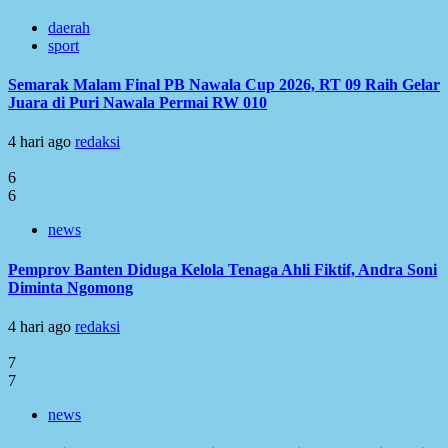
daerah
sport
Semarak Malam Final PB Nawala Cup 2026, RT 09 Raih Gelar
Juara di Puri Nawala Permai RW 010
4 hari ago
redaksi
6
6
news
Pemprov Banten Diduga Kelola Tenaga Ahli Fiktif, Andra Soni
Diminta Ngomong
4 hari ago
redaksi
7
7
news