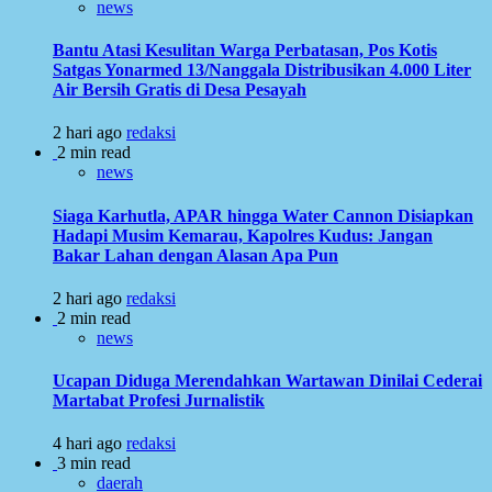
news
Bantu Atasi Kesulitan Warga Perbatasan, Pos Kotis
Satgas Yonarmed 13/Nanggala Distribusikan 4.000 Liter
Air Bersih Gratis di Desa Pesayah
2 hari ago
redaksi
2 min read
news
Siaga Karhutla, APAR hingga Water Cannon Disiapkan
Hadapi Musim Kemarau, Kapolres Kudus: Jangan
Bakar Lahan dengan Alasan Apa Pun
2 hari ago
redaksi
2 min read
news
Ucapan Diduga Merendahkan Wartawan Dinilai Cederai
Martabat Profesi Jurnalistik
4 hari ago
redaksi
3 min read
daerah