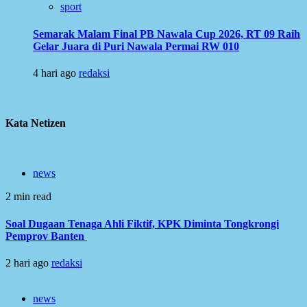
sport
Semarak Malam Final PB Nawala Cup 2026, RT 09 Raih
Gelar Juara di Puri Nawala Permai RW 010
4 hari ago
redaksi
Kata Netizen
news
2 min read
Soal Dugaan Tenaga Ahli Fiktif, KPK Diminta Tongkrongi
Pemprov Banten
2 hari ago
redaksi
news