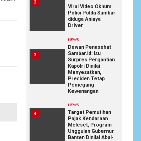
2
Viral Video Oknum
Polisi Polda Sumbar
diduga Aniaya
Driver
NEWS
Dewan Penasehat
Sambar.id: Isu
3
Surpres Pergantian
Kapolri Dinilai
Menyesatkan,
Presiden Tetap
Pemegang
Kewenangan
NEWS
Target Pemutihan
4
Pajak Kendaraan
Meleset, Program
Unggulan Gubernur
Banten Dinilai Abal-