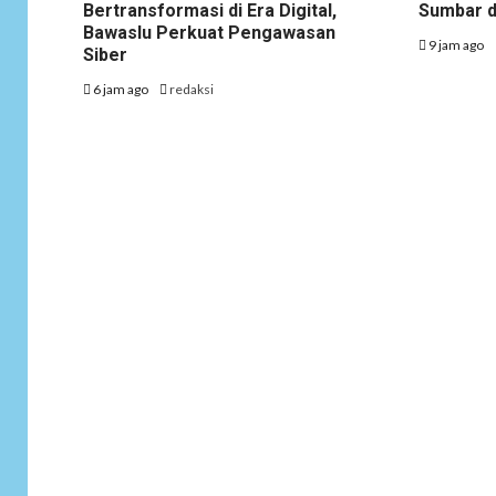
Bertransformasi di Era Digital,
Sumbar d
Bawaslu Perkuat Pengawasan
9 jam ago
Siber
6 jam ago
redaksi