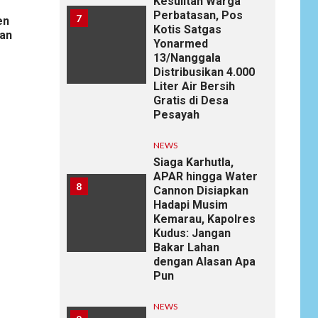
Kesulitan Warga
Perbatasan, Pos
7
en
Kotis Satgas
an
Yonarmed
13/Nanggala
Distribusikan 4.000
Liter Air Bersih
Gratis di Desa
Pesayah
NEWS
Siaga Karhutla,
APAR hingga Water
8
Cannon Disiapkan
Hadapi Musim
Kemarau, Kapolres
Kudus: Jangan
Bakar Lahan
dengan Alasan Apa
Pun
NEWS