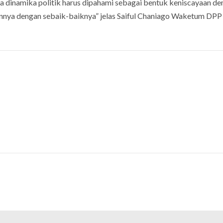
na dinamika politik harus dipahami sebagai bentuk keniscayaan de
nya dengan sebaik-baiknya” jelas Saiful Chaniago Waketum DPP