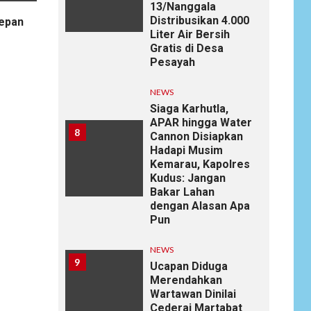
13/Nanggala
Distribusikan 4.000
epan
Liter Air Bersih
Gratis di Desa
Pesayah
NEWS
Siaga Karhutla,
APAR hingga Water
8
Cannon Disiapkan
Hadapi Musim
Kemarau, Kapolres
Kudus: Jangan
Bakar Lahan
dengan Alasan Apa
Pun
NEWS
9
Ucapan Diduga
Merendahkan
Wartawan Dinilai
Cederai Martabat