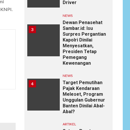
mi
Driver
 KNPI.
NEWS
Dewan Penasehat
Sambar.id: Isu
3
Surpres Pergantian
Kapolri Dinilai
Menyesatkan,
Presiden Tetap
Pemegang
Kewenangan
NEWS
Target Pemutihan
4
Pajak Kendaraan
Meleset, Program
Unggulan Gubernur
Banten Dinilai Abal-
Abal?
ARTIKEL