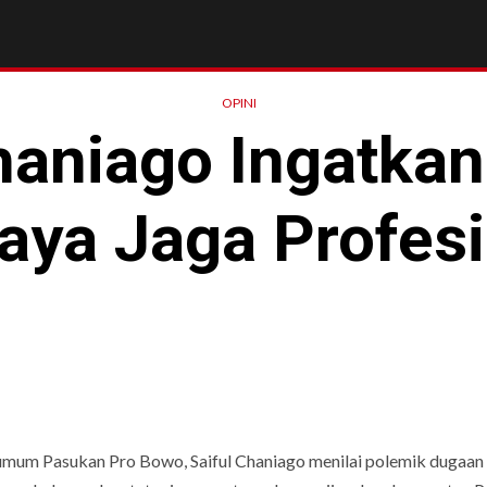
OPINI
haniago Ingatka
aya Jaga Profesi
mum Pasukan Pro Bowo, Saiful Chaniago menilai polemik dugaan 