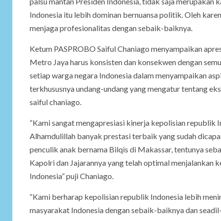
palsu mantan Presiden Indonesia, tidak saja merupakan 
Indonesia itu lebih dominan bernuansa politik. Oleh ka
menjaga profesionalitas dengan sebaik-baiknya.
Ketum PASPROBO Saiful Chaniago menyampaikan apresias
Metro Jaya harus konsisten dan konsekwen dengan semua
setiap warga negara Indonesia dalam menyampaikan aspi
terkhususnya undang-undang yang mengatur tentang eksi
saiful chaniago.
“Kami sangat mengapresiasi kinerja kepolisian republik
Alhamdulillah banyak prestasi terbaik yang sudah dicapa
penculik anak bernama Bilqis di Makassar, tentunya se
Kapolri dan Jajarannya yang telah optimal menjalankan 
Indonesia” puji Chaniago.
“Kami berharap kepolisian republik Indonesia lebih me
masyarakat Indonesia dengan sebaik-baiknya dan seadil-