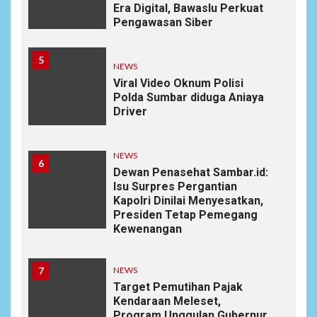
Era Digital, Bawaslu Perkuat
Pengawasan Siber
5
NEWS
Viral Video Oknum Polisi
Polda Sumbar diduga Aniaya
Driver
NEWS
6
Dewan Penasehat Sambar.id:
Isu Surpres Pergantian
Kapolri Dinilai Menyesatkan,
Presiden Tetap Pemegang
Kewenangan
7
NEWS
Target Pemutihan Pajak
Kendaraan Meleset,
Program Unggulan Gubernur