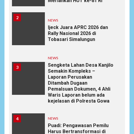
Meriahkan HUT ke-81 RI
2
NEWS
Ijeck Juara APRC 2026 dan
Rally Nasional 2026 di
Tobasari Simalungun
NEWS
Sengketa Lahan Desa Kanjilo
3
Semakin Kompleks –
Laporan Perusakan
Ditambah Dugaan
Pemalsuan Dokumen, 4 Ahli
Waris Laporan belum ada
kejelasan di Polresta Gowa
4
NEWS
Puadi: Pengawasan Pemilu
Harus Bertransformasi di