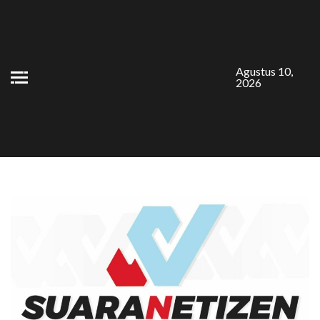
Skip
to
content
Agustus 10,
2026