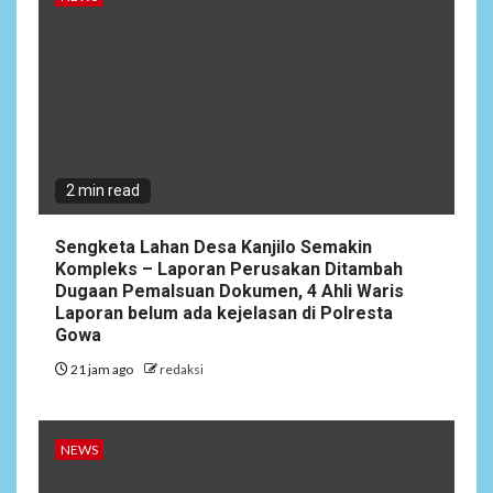
2 min read
Sengketa Lahan Desa Kanjilo Semakin
Kompleks – Laporan Perusakan Ditambah
Dugaan Pemalsuan Dokumen, 4 Ahli Waris
Laporan belum ada kejelasan di Polresta
Gowa
21 jam ago
redaksi
NEWS