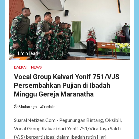
1 min read
DAERAH
NEWS
Vocal Group Kalvari Yonif 751/VJS
Persembahkan Pujian di Ibadah
Minggu Gereja Maranatha
8 bulan ago
redaksi
SuaraINetizen.Com - Pegunungan Bintang, Oksibil,
Vocal Group Kalvari dari Yonif 751/Vira Jaya Sakti
(VJS) berpartisipasi dalam ibadah rutin Hari