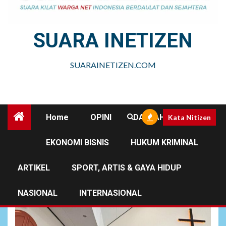
SUARA INETIZEN
SUARAINETIZEN.COM
Home
OPINI
DAERAH
Kata Nitizen
EKONOMI BISNIS
HUKUM KRIMINAL
Vocal Group
ARTIKEL
SPORT, ARTIS & GAYA HIDUP
NASIONAL
INTERNASIONAL