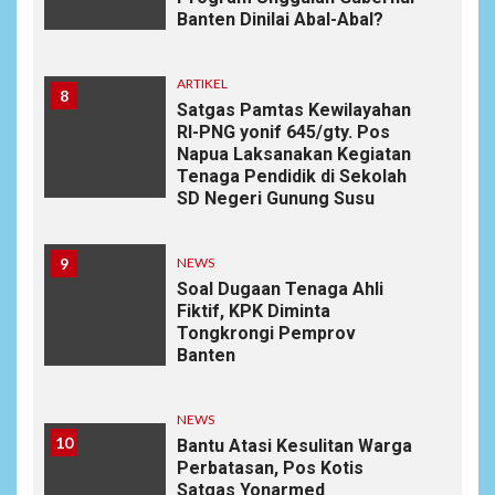
Banten Dinilai Abal-Abal?
ARTIKEL
8
Satgas Pamtas Kewilayahan
RI-PNG yonif 645/gty. Pos
Napua Laksanakan Kegiatan
Tenaga Pendidik di Sekolah
SD Negeri Gunung Susu
9
NEWS
Soal Dugaan Tenaga Ahli
Fiktif, KPK Diminta
Tongkrongi Pemprov
Banten
NEWS
10
Bantu Atasi Kesulitan Warga
Perbatasan, Pos Kotis
Satgas Yonarmed