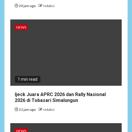
20 jam ago
redaksi
NEWS
1 min read
Ijeck Juara APRC 2026 dan Rally Nasional
2026 di Tobasari Simalungun
21 jam ago
redaksi
NEWS