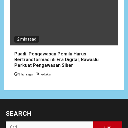
2 min read
Puadi: Pengawasan Pemilu Harus
Bertransformasi di Era Digital, Bawaslu
Perkuat Pengawasan Siber
3 hari ago
redaksi
SEARCH
Cari