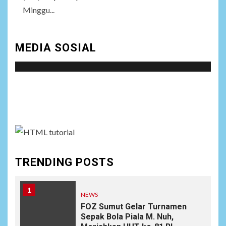
Minggu...
MEDIA SOSIAL
Social menu is not set. You need to create menu and
assign it to Social Menu on Menu Settings.
TRENDING POSTS
1
NEWS
FOZ Sumut Gelar Turnamen
Sepak Bola Piala M. Nuh,