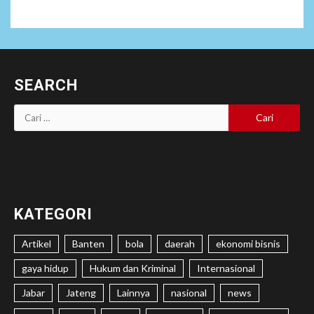
SEARCH
Cari
untuk:
KATEGORI
Artikel
Banten
bola
daerah
ekonomi bisnis
gaya hidup
Hukum dan Kriminal
Internasional
Jabar
Jateng
Lainnya
nasional
news