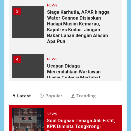
NEWS
3
Siaga Karhutla, APAR hingga
Water Cannon Disiapkan
Hadapi Musim Kemarau,
Kapolres Kudus: Jangan
Bakar Lahan dengan Alasan
Apa Pun
4
NEWS
Ucapan Diduga
Merendahkan Wartawan
Dinilai Cederai Martabat
Profesi Jurnalistik
Latest
Popular
Trending
5
DAERAH
SPORT
Semarak Malam Final PB
Nawala Cup 2026, RT 09 Raih
NEWS
Gelar Juara di Puri Nawala
Soal Dugaan Tenaga Ahli Fiktif,
Permai RW 010
KPK Diminta Tongkrongi