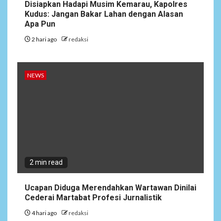
Disiapkan Hadapi Musim Kemarau, Kapolres
Kudus: Jangan Bakar Lahan dengan Alasan
Apa Pun
2 hari ago
redaksi
NEWS
2 min read
Ucapan Diduga Merendahkan Wartawan Dinilai
Cederai Martabat Profesi Jurnalistik
4 hari ago
redaksi