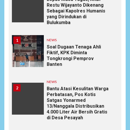
Restu Wijayanto Dikenang
Sebagai Kapolres Humanis
yang Dirindukan di
Bulukumba
1
NEWS
Soal Dugaan Tenaga Ahli
Fiktif, KPK Diminta
Tongkrongi Pemprov
Banten
NEWS
2
Bantu Atasi Kesulitan Warga
Perbatasan, Pos Kotis
Satgas Yonarmed
13/Nanggala Distribusikan
4.000 Liter Air Bersih Gratis
di Desa Pesayah