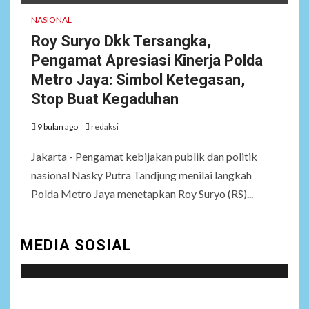
NASIONAL
Roy Suryo Dkk Tersangka,
Pengamat Apresiasi Kinerja Polda
Metro Jaya: Simbol Ketegasan,
Stop Buat Kegaduhan
9 bulan ago
redaksi
Jakarta - Pengamat kebijakan publik dan politik
nasional Nasky Putra Tandjung menilai langkah
Polda Metro Jaya menetapkan Roy Suryo (RS)...
MEDIA SOSIAL
Social menu is not set. You need to create menu and