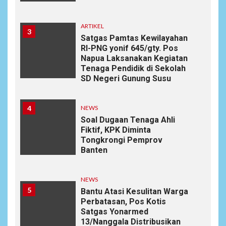
ARTIKEL
3
Satgas Pamtas Kewilayahan
RI-PNG yonif 645/gty. Pos
Napua Laksanakan Kegiatan
Tenaga Pendidik di Sekolah
SD Negeri Gunung Susu
4
NEWS
Soal Dugaan Tenaga Ahli
Fiktif, KPK Diminta
Tongkrongi Pemprov
Banten
NEWS
5
Bantu Atasi Kesulitan Warga
Perbatasan, Pos Kotis
Satgas Yonarmed
13/Nanggala Distribusikan