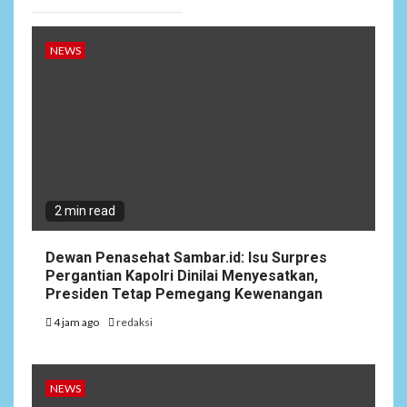
NEWS
2 min read
Dewan Penasehat Sambar.id: Isu Surpres
Pergantian Kapolri Dinilai Menyesatkan,
Presiden Tetap Pemegang Kewenangan
4 jam ago
redaksi
NEWS