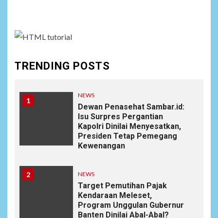
assign it to Social Menu on Menu Settings.
TRENDING POSTS
NEWS
1
Dewan Penasehat Sambar.id:
Isu Surpres Pergantian
Kapolri Dinilai Menyesatkan,
Presiden Tetap Pemegang
Kewenangan
2
NEWS
Target Pemutihan Pajak
Kendaraan Meleset,
Program Unggulan Gubernur
Banten Dinilai Abal-Abal?