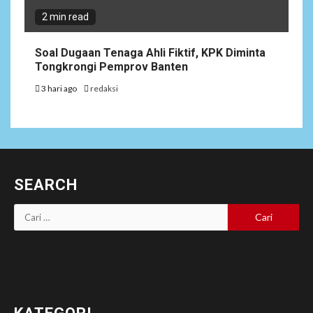
2 min read
Soal Dugaan Tenaga Ahli Fiktif, KPK Diminta
Tongkrongi Pemprov Banten
3 hari ago
redaksi
SEARCH
Cari
untuk: