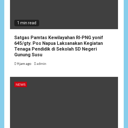
1 min read
Satgas Pamtas Kewilayahan RI-PNG yonif
645/gty. Pos Napua Laksanakan Kegiatan
Tenaga Pendidik di Sekolah SD Negeri
Gunung Susu
9 jam ago
admin
NEWS