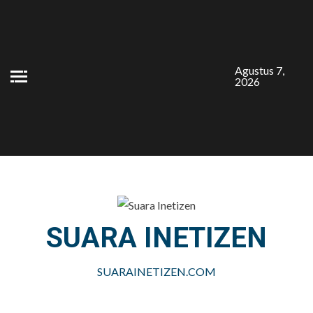
Skip
to
content
Agustus 7,
2026
SUARA INETIZEN
SUARAINETIZEN.COM