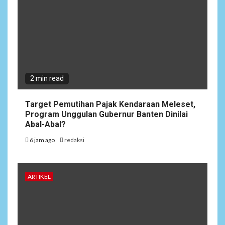
2 min read
Target Pemutihan Pajak Kendaraan Meleset,
Program Unggulan Gubernur Banten Dinilai
Abal-Abal?
6 jam ago
redaksi
ARTIKEL