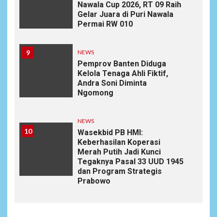
Nawala Cup 2026, RT 09 Raih
Gelar Juara di Puri Nawala
Permai RW 010
9
NEWS
Pemprov Banten Diduga
Kelola Tenaga Ahli Fiktif,
Andra Soni Diminta
Ngomong
NEWS
10
Wasekbid PB HMI:
Keberhasilan Koperasi
Merah Putih Jadi Kunci
Tegaknya Pasal 33 UUD 1945
dan Program Strategis
Prabowo