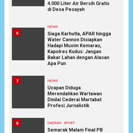
4.000 Liter Air Bersih Gratis
di Desa Pesayah
NEWS
6
Siaga Karhutla, APAR hingga
Water Cannon Disiapkan
Hadapi Musim Kemarau,
Kapolres Kudus: Jangan
Bakar Lahan dengan Alasan
Apa Pun
7
NEWS
Ucapan Diduga
Merendahkan Wartawan
Dinilai Cederai Martabat
Profesi Jurnalistik
8
DAERAH
SPORT
Semarak Malam Final PB