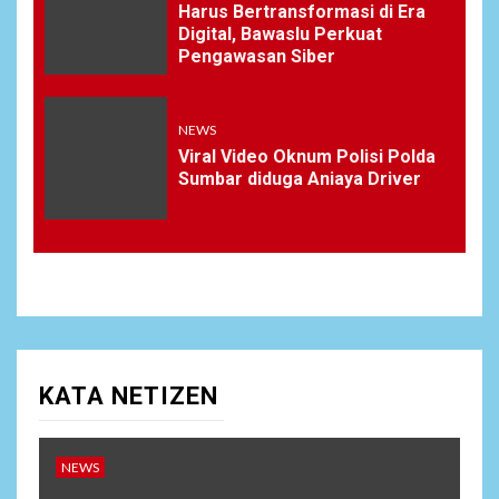
Harus Bertransformasi di Era
Digital, Bawaslu Perkuat
Pengawasan Siber
NEWS
Viral Video Oknum Polisi Polda
Sumbar diduga Aniaya Driver
KATA NETIZEN
NEWS