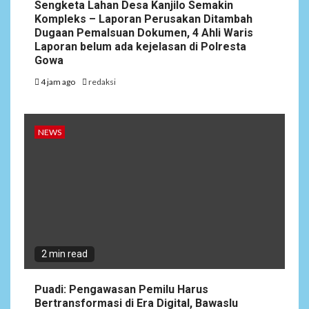
Sengketa Lahan Desa Kanjilo Semakin
Kompleks – Laporan Perusakan Ditambah
Dugaan Pemalsuan Dokumen, 4 Ahli Waris
Laporan belum ada kejelasan di Polresta
Gowa
4 jam ago
redaksi
NEWS
2 min read
Puadi: Pengawasan Pemilu Harus
Bertransformasi di Era Digital, Bawaslu