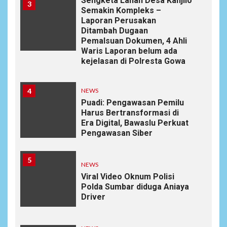
Sengketa Lahan Desa Kanjilo
3
Semakin Kompleks –
Laporan Perusakan
Ditambah Dugaan
Pemalsuan Dokumen, 4 Ahli
Waris Laporan belum ada
kejelasan di Polresta Gowa
4
NEWS
Puadi: Pengawasan Pemilu
Harus Bertransformasi di
Era Digital, Bawaslu Perkuat
Pengawasan Siber
5
NEWS
Viral Video Oknum Polisi
Polda Sumbar diduga Aniaya
Driver