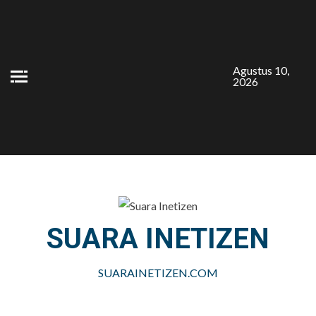
Skip
to
content
Agustus 10,
2026
SUARA INETIZEN
SUARAINETIZEN.COM