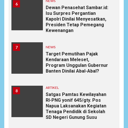
NEWS
6
Dewan Penasehat Sambar.id:
Isu Surpres Pergantian
Kapolri Dinilai Menyesatkan,
Presiden Tetap Pemegang
Kewenangan
7
NEWS
Target Pemutihan Pajak
Kendaraan Meleset,
Program Unggulan Gubernur
Banten Dinilai Abal-Abal?
ARTIKEL
8
Satgas Pamtas Kewilayahan
RI-PNG yonif 645/gty. Pos
Napua Laksanakan Kegiatan
Tenaga Pendidik di Sekolah
SD Negeri Gunung Susu