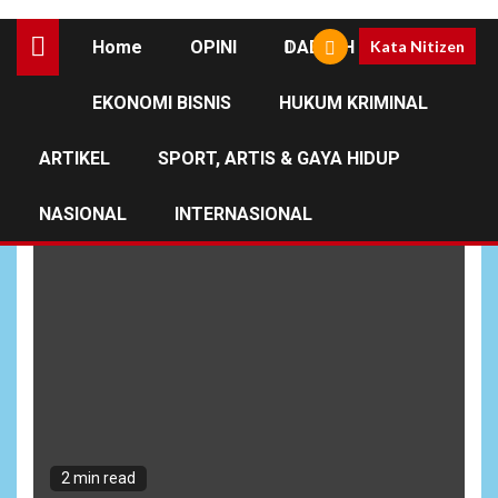
Home
OPINI
DAERAH
Kata Nitizen
EKONOMI BISNIS
HUKUM KRIMINAL
PT. TMP
ARTIKEL
SPORT, ARTIS & GAYA HIDUP
NASIONAL
INTERNASIONAL
2 min read