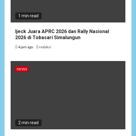
1 min read
Ijeck Juara APRC 2026 dan Rally Nasional
2026 di Tobasari Simalungun
4 jam ago
redaksi
NEWS
2 min read