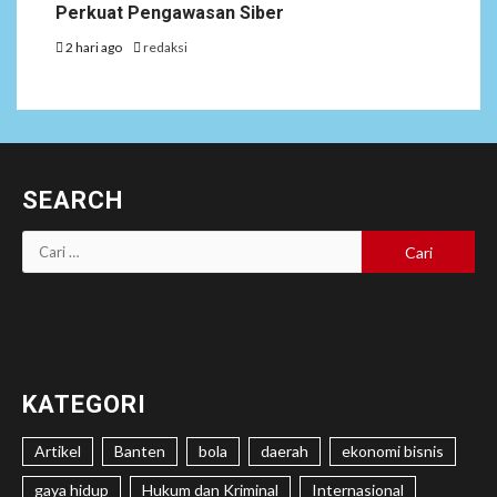
Perkuat Pengawasan Siber
2 hari ago
redaksi
SEARCH
Cari
untuk:
KATEGORI
Artikel
Banten
bola
daerah
ekonomi bisnis
gaya hidup
Hukum dan Kriminal
Internasional