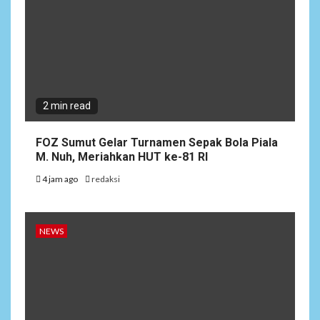
2 min read
FOZ Sumut Gelar Turnamen Sepak Bola Piala
M. Nuh, Meriahkan HUT ke-81 RI
4 jam ago
redaksi
NEWS