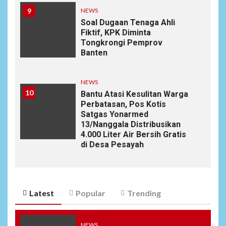
9
NEWS
Soal Dugaan Tenaga Ahli
Fiktif, KPK Diminta
Tongkrongi Pemprov
Banten
NEWS
10
Bantu Atasi Kesulitan Warga
Perbatasan, Pos Kotis
Satgas Yonarmed
13/Nanggala Distribusikan
4.000 Liter Air Bersih Gratis
di Desa Pesayah
Latest
Popular
Trending
NEWS