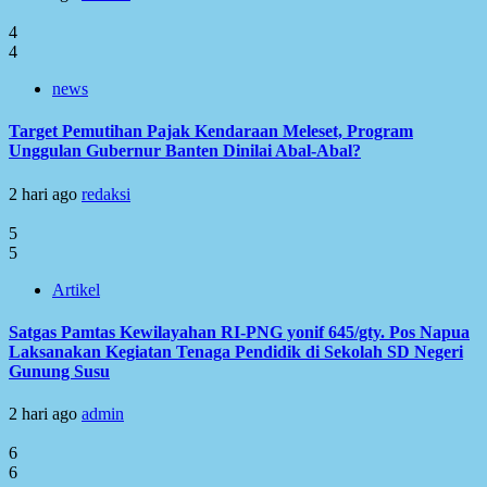
4
4
news
Target Pemutihan Pajak Kendaraan Meleset, Program
Unggulan Gubernur Banten Dinilai Abal-Abal?
2 hari ago
redaksi
5
5
Artikel
Satgas Pamtas Kewilayahan RI-PNG yonif 645/gty. Pos Napua
Laksanakan Kegiatan Tenaga Pendidik di Sekolah SD Negeri
Gunung Susu
2 hari ago
admin
6
6