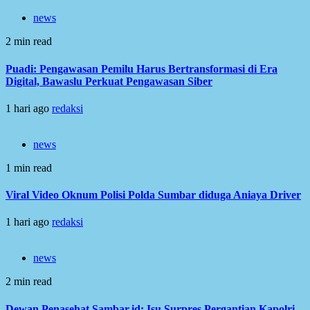
news
2 min read
Puadi: Pengawasan Pemilu Harus Bertransformasi di Era
Digital, Bawaslu Perkuat Pengawasan Siber
1 hari ago
redaksi
news
1 min read
Viral Video Oknum Polisi Polda Sumbar diduga Aniaya Driver
1 hari ago
redaksi
news
2 min read
Dewan Penasehat Sambar.id: Isu Surpres Pergantian Kapolri