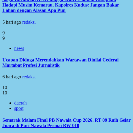
Hadapi Musim Kemarau, Kapolres Kudus: Jangan Bakar
Lahan dengan Alasan Apa Pun
5 hari ago
redaksi
9
9
news
Ucapan Diduga Merendahkan Wartawan Dinilai Cederai
Martabat Profesi Jurnalistik
6 hari ago
redaksi
10
10
daerah
sport
Semarak Malam Final PB Nawala Cup 2026, RT 09 Raih Gelar
Juara di Puri Nawala Permai RW 010