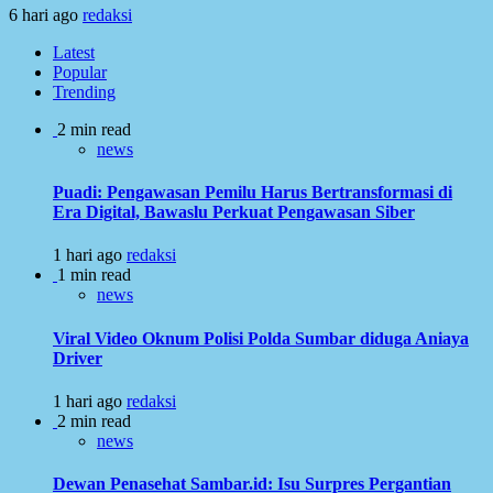
6 hari ago
redaksi
Latest
Popular
Trending
2 min read
news
Puadi: Pengawasan Pemilu Harus Bertransformasi di
Era Digital, Bawaslu Perkuat Pengawasan Siber
1 hari ago
redaksi
1 min read
news
Viral Video Oknum Polisi Polda Sumbar diduga Aniaya
Driver
1 hari ago
redaksi
2 min read
news
Dewan Penasehat Sambar.id: Isu Surpres Pergantian