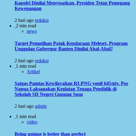
Kapolri Dinilai Menyesatkan, Presiden Tetap Pemegang
Kewenangan
2 hari ago
redaksi
2 min read
news
Target Pemutihan Pajak Kendaraan Meleset, Program
Unggulan Gubernur Banten Dinilai Abal-Abal?
2 hari ago
redaksi
1 min read
Artikel
Satgas Pamtas Kewilayahan RI-PNG yonif 645/gty. Pos
Napua Laksanakan Kegiatan Tenaga Pendidik di
Sekolah SD Negeri Gunung Susu
2 hari ago
admin
1 min read
video
Being unique is better than perfect