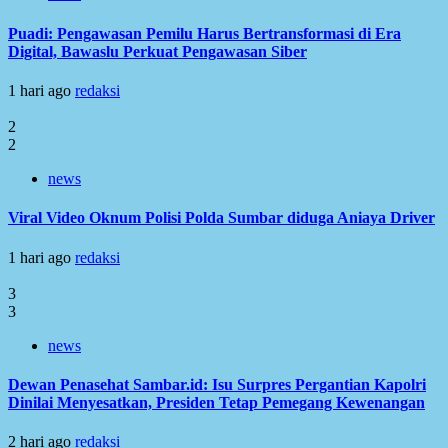
Puadi: Pengawasan Pemilu Harus Bertransformasi di Era
Digital, Bawaslu Perkuat Pengawasan Siber
1 hari ago
redaksi
2
2
news
Viral Video Oknum Polisi Polda Sumbar diduga Aniaya Driver
1 hari ago
redaksi
3
3
news
Dewan Penasehat Sambar.id: Isu Surpres Pergantian Kapolri
Dinilai Menyesatkan, Presiden Tetap Pemegang Kewenangan
2 hari ago
redaksi