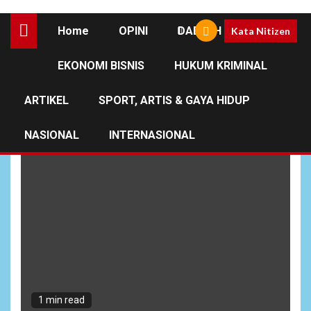
Home
OPINI
DAERAH
Kata Nitizen
EKONOMI BISNIS
HUKUM KRIMINAL
Penyaluran Logistik
ARTIKEL
SPORT, ARTIS & GAYA HIDUP
NASIONAL
INTERNASIONAL
1 min read