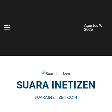
Skip
to
content
Agustus 9,
2026
SUARA INETIZEN
SUARAINETIZEN.COM