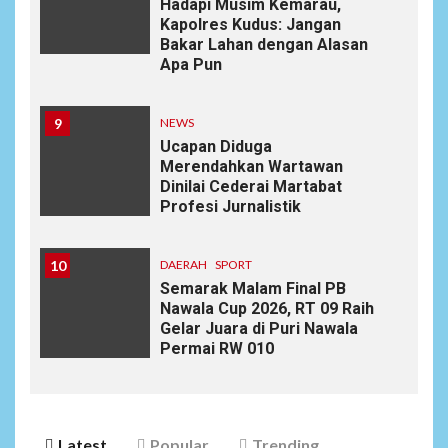
Hadapi Musim Kemarau,
Kapolres Kudus: Jangan
Bakar Lahan dengan Alasan
Apa Pun
9
NEWS
Ucapan Diduga
Merendahkan Wartawan
Dinilai Cederai Martabat
Profesi Jurnalistik
10
DAERAH
SPORT
Semarak Malam Final PB
Nawala Cup 2026, RT 09 Raih
Gelar Juara di Puri Nawala
Permai RW 010
Latest
Popular
Trending