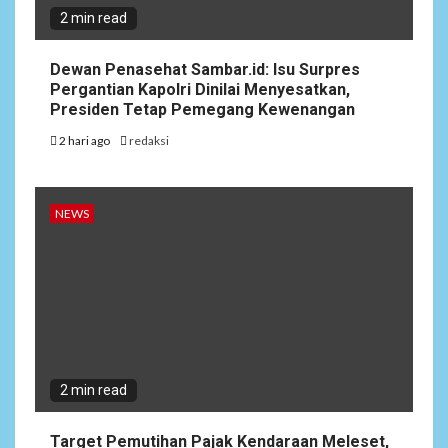
2 min read
Dewan Penasehat Sambar.id: Isu Surpres
Pergantian Kapolri Dinilai Menyesatkan,
Presiden Tetap Pemegang Kewenangan
2 hari ago
redaksi
NEWS
2 min read
Target Pemutihan Pajak Kendaraan Meleset,