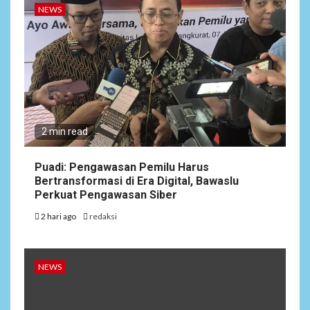
NEWS
2 min read
Puadi: Pengawasan Pemilu Harus
Bertransformasi di Era Digital, Bawaslu
Perkuat Pengawasan Siber
2 hari ago
redaksi
NEWS