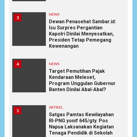
NEWS
3
Dewan Penasehat Sambar.id:
Isu Surpres Pergantian
Kapolri Dinilai Menyesatkan,
Presiden Tetap Pemegang
Kewenangan
4
NEWS
Target Pemutihan Pajak
Kendaraan Meleset,
Program Unggulan Gubernur
Banten Dinilai Abal-Abal?
ARTIKEL
5
Satgas Pamtas Kewilayahan
RI-PNG yonif 645/gty. Pos
Napua Laksanakan Kegiatan
Tenaga Pendidik di Sekolah