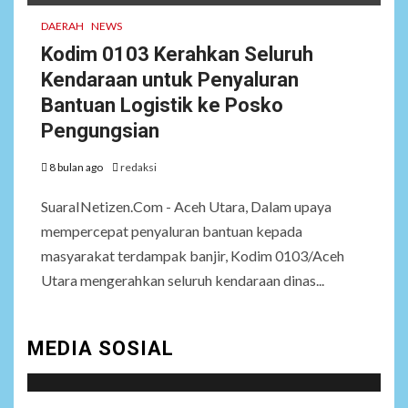
DAERAH
NEWS
Kodim 0103 Kerahkan Seluruh
Kendaraan untuk Penyaluran
Bantuan Logistik ke Posko
Pengungsian
8 bulan ago
redaksi
SuaraINetizen.Com - Aceh Utara, Dalam upaya
mempercepat penyaluran bantuan kepada
masyarakat terdampak banjir, Kodim 0103/Aceh
Utara mengerahkan seluruh kendaraan dinas...
MEDIA SOSIAL