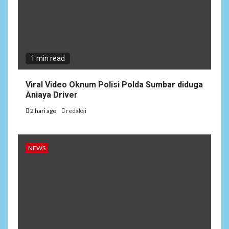
1 min read
Viral Video Oknum Polisi Polda Sumbar diduga
Aniaya Driver
2 hari ago
redaksi
NEWS