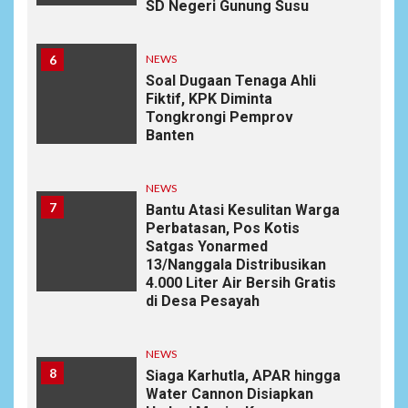
SD Negeri Gunung Susu
6
NEWS
Soal Dugaan Tenaga Ahli
Fiktif, KPK Diminta
Tongkrongi Pemprov
Banten
NEWS
7
Bantu Atasi Kesulitan Warga
Perbatasan, Pos Kotis
Satgas Yonarmed
13/Nanggala Distribusikan
4.000 Liter Air Bersih Gratis
di Desa Pesayah
NEWS
8
Siaga Karhutla, APAR hingga
Water Cannon Disiapkan