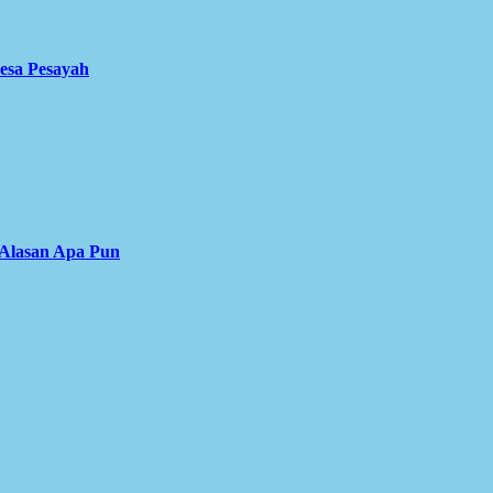
Desa Pesayah
 Alasan Apa Pun