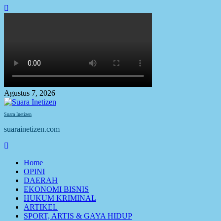
Skip
to
content
Agustus 7, 2026
Suara Inetizen
suarainetizen.com
Primary
Menu
Home
OPINI
DAERAH
EKONOMI BISNIS
HUKUM KRIMINAL
ARTIKEL
SPORT, ARTIS & GAYA HIDUP