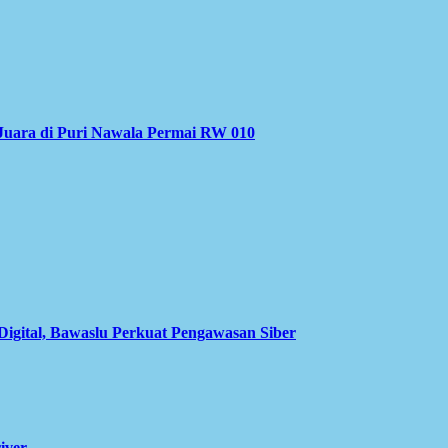
Juara di Puri Nawala Permai RW 010
Digital, Bawaslu Perkuat Pengawasan Siber
iver