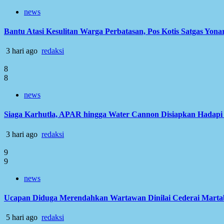
news
Bantu Atasi Kesulitan Warga Perbatasan, Pos Kotis Satgas Yonar
3 hari ago
redaksi
8
8
news
Siaga Karhutla, APAR hingga Water Cannon Disiapkan Hadap
3 hari ago
redaksi
9
9
news
Ucapan Diduga Merendahkan Wartawan Dinilai Cederai Martabat
5 hari ago
redaksi