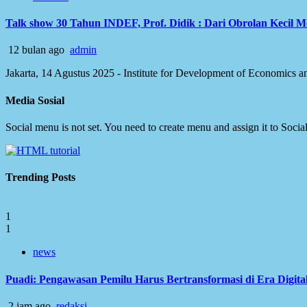
Talk show 30 Tahun INDEF, Prof. Didik : Dari Obrolan Kecil 
12 bulan ago
admin
Jakarta, 14 Agustus 2025 - Institute for Development of Economics
Media Sosial
Social menu is not set. You need to create menu and assign it to Soc
Trending Posts
1
1
news
Puadi: Pengawasan Pemilu Harus Bertransformasi di Era Digita
2 jam ago
redaksi