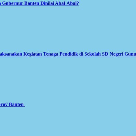
 Gubernur Banten Dinilai Abal-Abal?
Laksanakan Kegiatan Tenaga Pendidik di Sekolah SD Negeri Gun
prov Banten