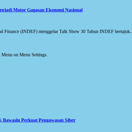
Menjadi Motor Gagasan Ekonomi Nasional
 and Finance (INDEF) menggelar Talk Show 30 Tahun INDEF bertajuk..
ial Menu on Menu Settings.
l, Bawaslu Perkuat Pengawasan Siber