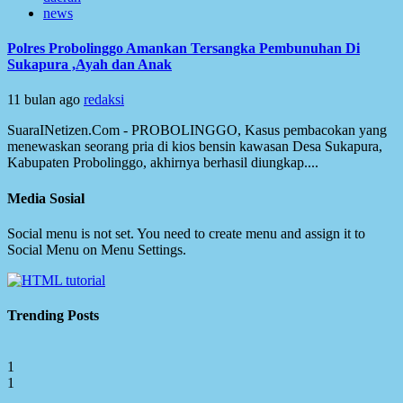
news
Polres Probolinggo Amankan Tersangka Pembunuhan Di
Sukapura ,Ayah dan Anak
11 bulan ago
redaksi
SuaraINetizen.Com - PROBOLINGGO, Kasus pembacokan yang
menewaskan seorang pria di kios bensin kawasan Desa Sukapura,
Kabupaten Probolinggo, akhirnya berhasil diungkap....
Media Sosial
Social menu is not set. You need to create menu and assign it to
Social Menu on Menu Settings.
Trending Posts
1
1