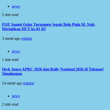
news
2 min read
FOZ Sumut Gelar Turnamen Sepak Bola Piala M. Nuh,
Meriahkan HUT ke-81 RI
3 menit ago
redaksi
news
1 min read
Ijeck Juara APRC 2026 dan Rally Nasional 2026 di Tobasari
Simalungun
14 menit ago
redaksi
news
2 min read