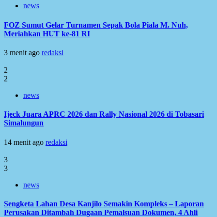
news
FOZ Sumut Gelar Turnamen Sepak Bola Piala M. Nuh,
Meriahkan HUT ke-81 RI
3 menit ago
redaksi
2
2
news
Ijeck Juara APRC 2026 dan Rally Nasional 2026 di Tobasari
Simalungun
14 menit ago
redaksi
3
3
news
Sengketa Lahan Desa Kanjilo Semakin Kompleks – Laporan
Perusakan Ditambah Dugaan Pemalsuan Dokumen, 4 Ahli