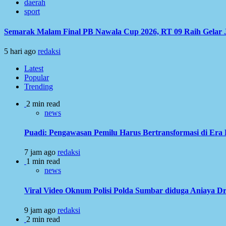
daerah
sport
Semarak Malam Final PB Nawala Cup 2026, RT 09 Raih Gelar 
5 hari ago
redaksi
Latest
Popular
Trending
2 min read
news
Puadi: Pengawasan Pemilu Harus Bertransformasi di Era 
7 jam ago
redaksi
1 min read
news
Viral Video Oknum Polisi Polda Sumbar diduga Aniaya Dr
9 jam ago
redaksi
2 min read