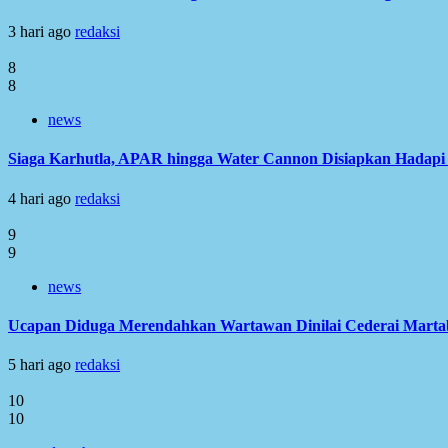
3 hari ago
redaksi
8
8
news
Siaga Karhutla, APAR hingga Water Cannon Disiapkan Hadap
4 hari ago
redaksi
9
9
news
Ucapan Diduga Merendahkan Wartawan Dinilai Cederai Martabat
5 hari ago
redaksi
10
10