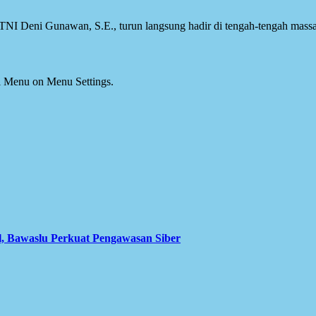
I Deni Gunawan, S.E., turun langsung hadir di tengah-tengah massa
ial Menu on Menu Settings.
l, Bawaslu Perkuat Pengawasan Siber