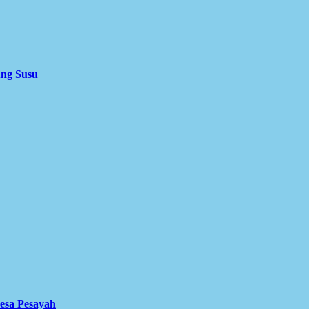
ung Susu
Desa Pesayah