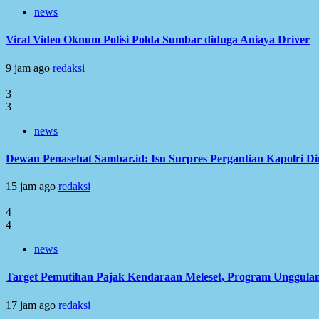
news
Viral Video Oknum Polisi Polda Sumbar diduga Aniaya Driver
9 jam ago
redaksi
3
3
news
Dewan Penasehat Sambar.id: Isu Surpres Pergantian Kapolri D
15 jam ago
redaksi
4
4
news
Target Pemutihan Pajak Kendaraan Meleset, Program Unggulan
17 jam ago
redaksi