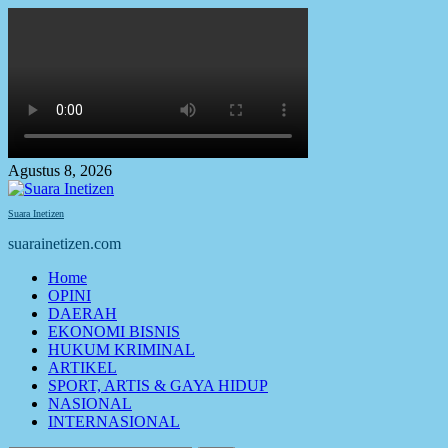
Skip
to
content
Agustus 8, 2026
Suara Inetizen
suarainetizen.com
Primary
Home
Menu
OPINI
DAERAH
EKONOMI BISNIS
HUKUM KRIMINAL
ARTIKEL
SPORT, ARTIS & GAYA HIDUP
NASIONAL
INTERNASIONAL