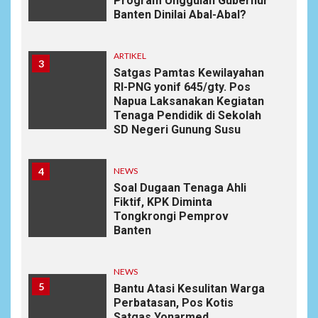
Program Unggulan Gubernur
Banten Dinilai Abal-Abal?
ARTIKEL
3
Satgas Pamtas Kewilayahan
RI-PNG yonif 645/gty. Pos
Napua Laksanakan Kegiatan
Tenaga Pendidik di Sekolah
SD Negeri Gunung Susu
4
NEWS
Soal Dugaan Tenaga Ahli
Fiktif, KPK Diminta
Tongkrongi Pemprov
Banten
NEWS
5
Bantu Atasi Kesulitan Warga
Perbatasan, Pos Kotis
Satgas Yonarmed