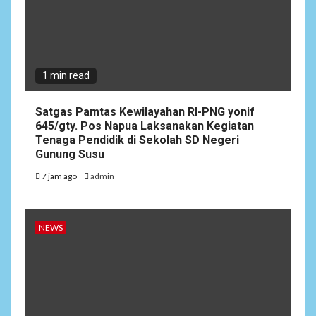
1 min read
Satgas Pamtas Kewilayahan RI-PNG yonif
645/gty. Pos Napua Laksanakan Kegiatan
Tenaga Pendidik di Sekolah SD Negeri
Gunung Susu
7 jam ago
admin
NEWS