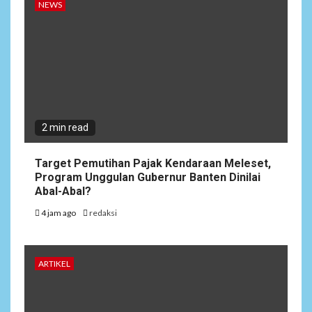
NEWS
2 min read
Target Pemutihan Pajak Kendaraan Meleset,
Program Unggulan Gubernur Banten Dinilai
Abal-Abal?
4 jam ago
redaksi
ARTIKEL