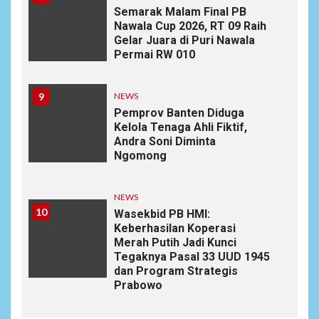
Semarak Malam Final PB
Nawala Cup 2026, RT 09 Raih
Gelar Juara di Puri Nawala
Permai RW 010
9
NEWS
Pemprov Banten Diduga
Kelola Tenaga Ahli Fiktif,
Andra Soni Diminta
Ngomong
NEWS
10
Wasekbid PB HMI:
Keberhasilan Koperasi
Merah Putih Jadi Kunci
Tegaknya Pasal 33 UUD 1945
dan Program Strategis
Prabowo