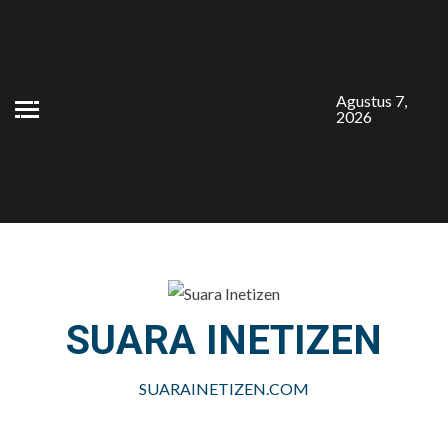
Skip
to
content
Agustus 7,
2026
SUARA INETIZEN
SUARAINETIZEN.COM