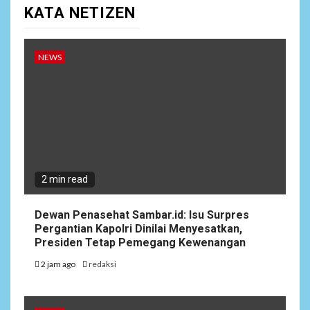
KATA NETIZEN
NEWS
2 min read
Dewan Penasehat Sambar.id: Isu Surpres
Pergantian Kapolri Dinilai Menyesatkan,
Presiden Tetap Pemegang Kewenangan
2 jam ago
redaksi