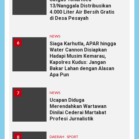
13/Nanggala Distribusikan
4.000 Liter Air Bersih Gratis
di Desa Pesayah
NEWS
6
Siaga Karhutla, APAR hingga
Water Cannon Disiapkan
Hadapi Musim Kemarau,
Kapolres Kudus: Jangan
Bakar Lahan dengan Alasan
Apa Pun
7
NEWS
Ucapan Diduga
Merendahkan Wartawan
Dinilai Cederai Martabat
Profesi Jurnalistik
8
DAERAH
SPORT