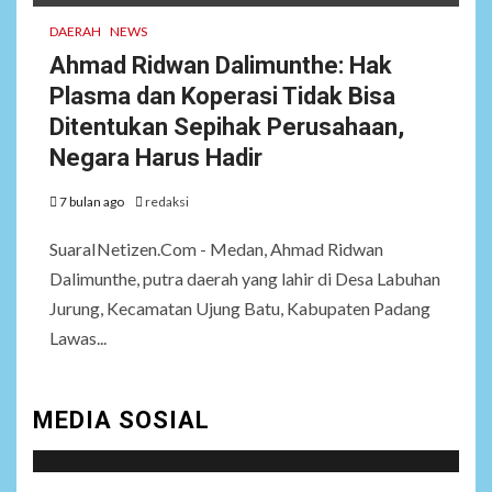
DAERAH
NEWS
Ahmad Ridwan Dalimunthe: Hak
Plasma dan Koperasi Tidak Bisa
Ditentukan Sepihak Perusahaan,
Negara Harus Hadir
7 bulan ago
redaksi
SuaraINetizen.Com - Medan, Ahmad Ridwan
Dalimunthe, putra daerah yang lahir di Desa Labuhan
Jurung, Kecamatan Ujung Batu, Kabupaten Padang
Lawas...
MEDIA SOSIAL