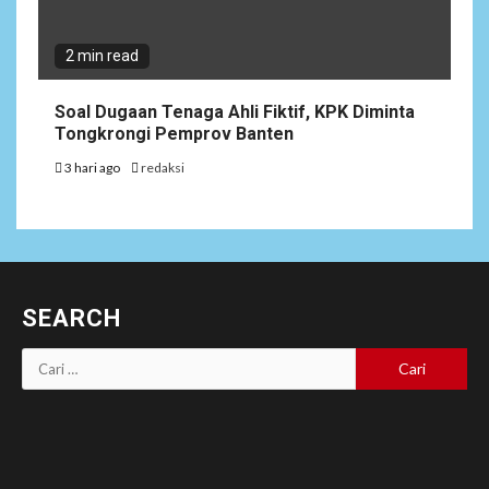
2 min read
Soal Dugaan Tenaga Ahli Fiktif, KPK Diminta
Tongkrongi Pemprov Banten
3 hari ago
redaksi
SEARCH
Cari
untuk: