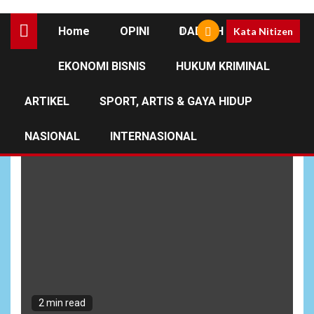
Home
OPINI
DAERAH
Kata Nitizen
EKONOMI BISNIS
HUKUM KRIMINAL
Padang Lawas Utara
ARTIKEL
SPORT, ARTIS & GAYA HIDUP
NASIONAL
INTERNASIONAL
2 min read