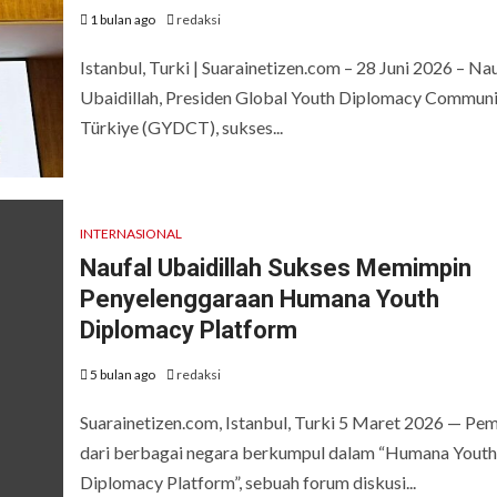
1 bulan ago
redaksi
Istanbul, Turki | Suarainetizen.com – 28 Juni 2026 – Na
Ubaidillah, Presiden Global Youth Diplomacy Communi
Türkiye (GYDCT), sukses...
INTERNASIONAL
Naufal Ubaidillah Sukses Memimpin
Penyelenggaraan Humana Youth
Diplomacy Platform
5 bulan ago
redaksi
Suarainetizen.com, Istanbul, Turki 5 Maret 2026 — Pe
dari berbagai negara berkumpul dalam “Humana Youth
Diplomacy Platform”, sebuah forum diskusi...