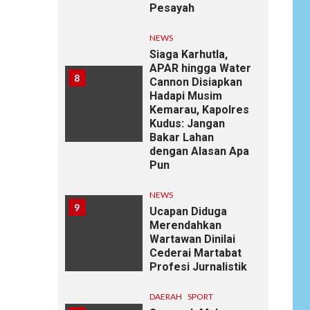
Pesayah
NEWS
Siaga Karhutla,
APAR hingga Water
8
Cannon Disiapkan
Hadapi Musim
Kemarau, Kapolres
Kudus: Jangan
Bakar Lahan
dengan Alasan Apa
Pun
NEWS
9
Ucapan Diduga
Merendahkan
Wartawan Dinilai
Cederai Martabat
Profesi Jurnalistik
DAERAH
SPORT