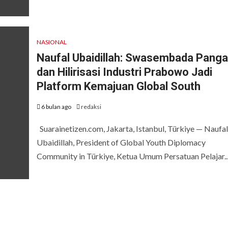
NASIONAL
Naufal Ubaidillah: Swasembada Pang
dan Hilirisasi Industri Prabowo Jadi
Platform Kemajuan Global South
6 bulan ago
redaksi
Suarainetizen.com, Jakarta, Istanbul, Türkiye — Naufal
Ubaidillah, President of Global Youth Diplomacy
Community in Türkiye, Ketua Umum Persatuan Pelajar..