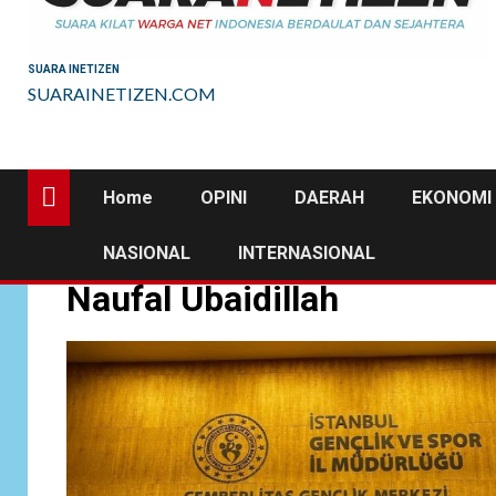
SUARA INETIZEN
SUARAINETIZEN.COM
Home
OPINI
DAERAH
EKONOMI 
NASIONAL
INTERNASIONAL
Naufal Ubaidillah