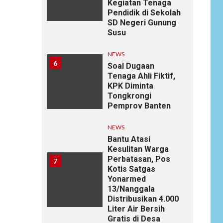
Kegiatan Tenaga
Pendidik di Sekolah
SD Negeri Gunung
Susu
NEWS
6
Soal Dugaan
Tenaga Ahli Fiktif,
KPK Diminta
Tongkrongi
Pemprov Banten
NEWS
Bantu Atasi
Kesulitan Warga
Perbatasan, Pos
7
Kotis Satgas
Yonarmed
13/Nanggala
Distribusikan 4.000
Liter Air Bersih
Gratis di Desa