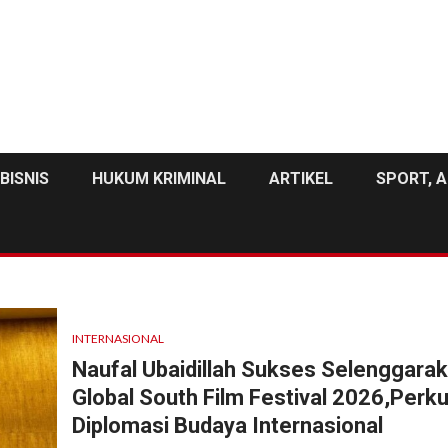
BISNIS
HUKUM KRIMINAL
ARTIKEL
SPORT, A
INTERNASIONAL
Naufal Ubaidillah Sukses Selenggara
Global South Film Festival 2026,Perk
Diplomasi Budaya Internasional