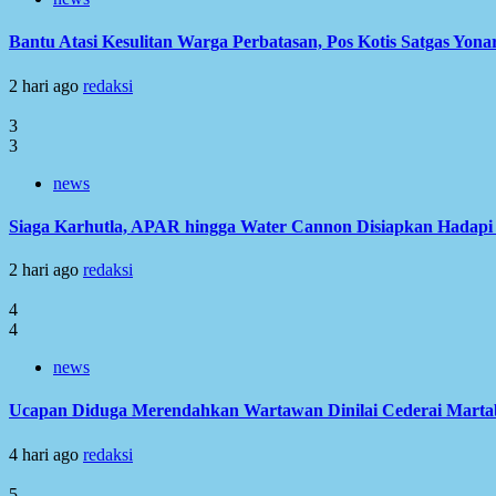
Bantu Atasi Kesulitan Warga Perbatasan, Pos Kotis Satgas Yonar
2 hari ago
redaksi
3
3
news
Siaga Karhutla, APAR hingga Water Cannon Disiapkan Hadap
2 hari ago
redaksi
4
4
news
Ucapan Diduga Merendahkan Wartawan Dinilai Cederai Martabat
4 hari ago
redaksi
5