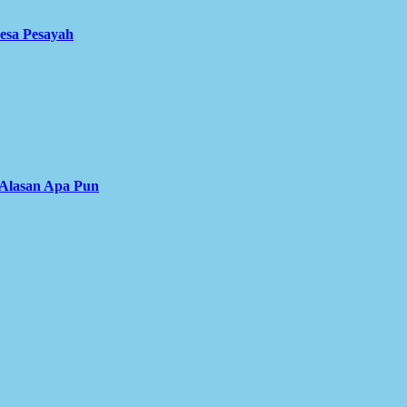
Desa Pesayah
 Alasan Apa Pun