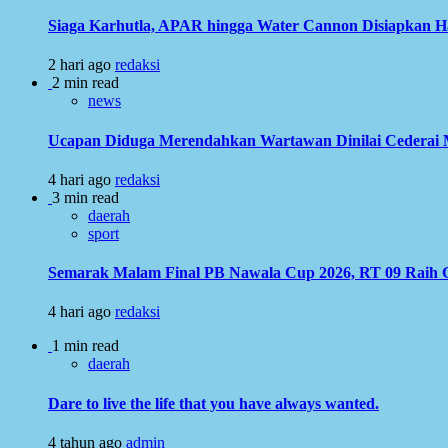
Siaga Karhutla, APAR hingga Water Cannon Disiapkan 
2 hari ago
redaksi
2 min read
news
Ucapan Diduga Merendahkan Wartawan Dinilai Cederai Ma
4 hari ago
redaksi
3 min read
daerah
sport
Semarak Malam Final PB Nawala Cup 2026, RT 09 Raih G
4 hari ago
redaksi
1 min read
daerah
Dare to live the life that you have always wanted.
4 tahun ago
admin