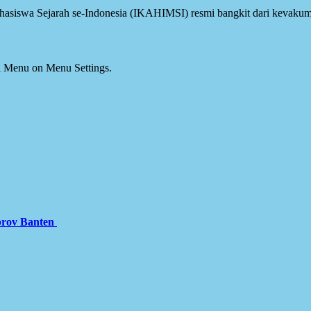
asiswa Sejarah se-Indonesia (IKAHIMSI) resmi bangkit dari kevakum
ial Menu on Menu Settings.
prov Banten