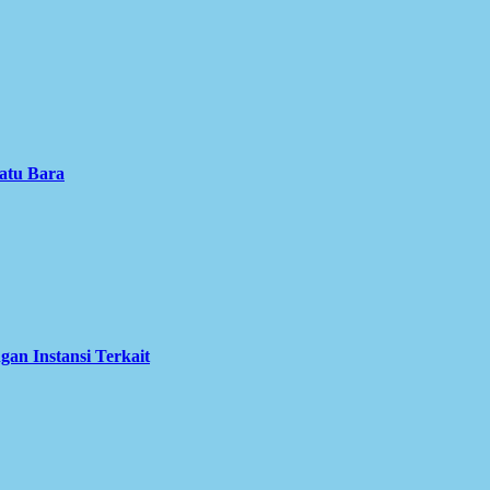
atu Bara
an Instansi Terkait