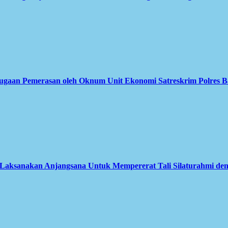
Dugaan Pemerasan oleh Oknum Unit Ekonomi Satreskrim Polres B
aksanakan Anjangsana Untuk Mempererat Tali Silaturahmi deng