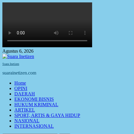
Skip
to
content
Agustus 6, 2026
Suara Inetizen
suarainetizen.com
Primary
Home
Menu
OPINI
DAERAH
EKONOMI BISNIS
HUKUM KRIMINAL
ARTIKEL
SPORT, ARTIS & GAYA HIDUP
NASIONAL
INTERNASIONAL