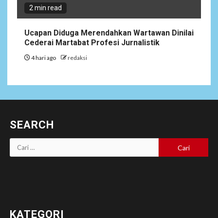
2 min read
Ucapan Diduga Merendahkan Wartawan Dinilai
Cederai Martabat Profesi Jurnalistik
4 hari ago
redaksi
SEARCH
Cari
untuk:
KATEGORI