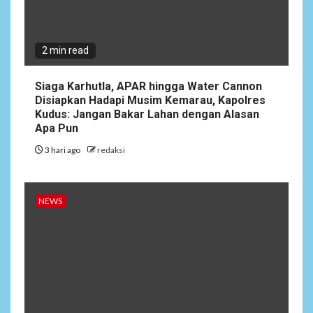
2 min read
Siaga Karhutla, APAR hingga Water Cannon
Disiapkan Hadapi Musim Kemarau, Kapolres
Kudus: Jangan Bakar Lahan dengan Alasan
Apa Pun
3 hari ago
redaksi
NEWS