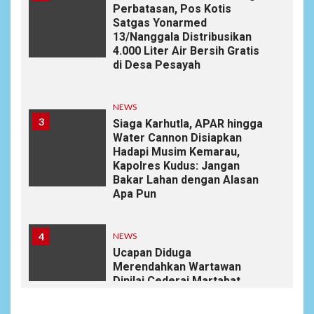
Perbatasan, Pos Kotis
Satgas Yonarmed
13/Nanggala Distribusikan
4.000 Liter Air Bersih Gratis
di Desa Pesayah
NEWS
3
Siaga Karhutla, APAR hingga
Water Cannon Disiapkan
Hadapi Musim Kemarau,
Kapolres Kudus: Jangan
Bakar Lahan dengan Alasan
Apa Pun
4
NEWS
Ucapan Diduga
Merendahkan Wartawan
Dinilai Cederai Martabat
Profesi Jurnalistik