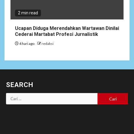
2 min read
Ucapan Diduga Merendahkan Wartawan Dinilai
Cederai Martabat Profesi Jurnalistik
4 hari ago
redaksi
SEARCH
Cari
untuk: