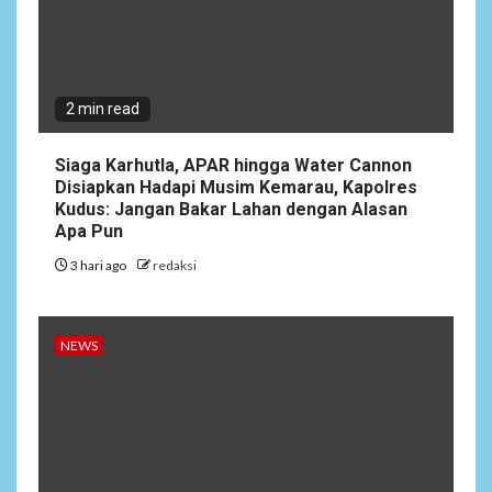
2 min read
Siaga Karhutla, APAR hingga Water Cannon
Disiapkan Hadapi Musim Kemarau, Kapolres
Kudus: Jangan Bakar Lahan dengan Alasan
Apa Pun
3 hari ago
redaksi
NEWS