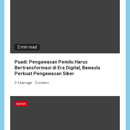
2 min read
Puadi: Pengawasan Pemilu Harus
Bertransformasi di Era Digital, Bawaslu
Perkuat Pengawasan Siber
1 hari ago
redaksi
NEWS