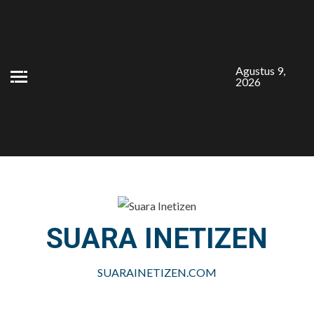
Skip
to
content
Agustus 9,
2026
SUARA INETIZEN
SUARAINETIZEN.COM