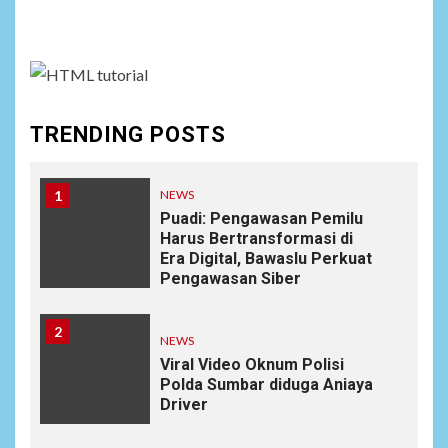
assign it to Social Menu on Menu Settings.
TRENDING POSTS
1
NEWS
Puadi: Pengawasan Pemilu
Harus Bertransformasi di
Era Digital, Bawaslu Perkuat
Pengawasan Siber
2
NEWS
Viral Video Oknum Polisi
Polda Sumbar diduga Aniaya
Driver