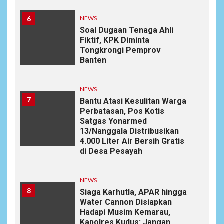
6
NEWS
Soal Dugaan Tenaga Ahli
Fiktif, KPK Diminta
Tongkrongi Pemprov
Banten
NEWS
7
Bantu Atasi Kesulitan Warga
Perbatasan, Pos Kotis
Satgas Yonarmed
13/Nanggala Distribusikan
4.000 Liter Air Bersih Gratis
di Desa Pesayah
NEWS
8
Siaga Karhutla, APAR hingga
Water Cannon Disiapkan
Hadapi Musim Kemarau,
Kapolres Kudus: Jangan