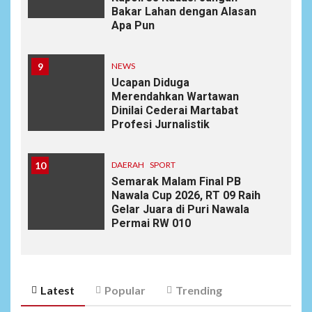
Bakar Lahan dengan Alasan
Apa Pun
9
NEWS
Ucapan Diduga
Merendahkan Wartawan
Dinilai Cederai Martabat
Profesi Jurnalistik
10
DAERAH
SPORT
Semarak Malam Final PB
Nawala Cup 2026, RT 09 Raih
Gelar Juara di Puri Nawala
Permai RW 010
Latest
Popular
Trending