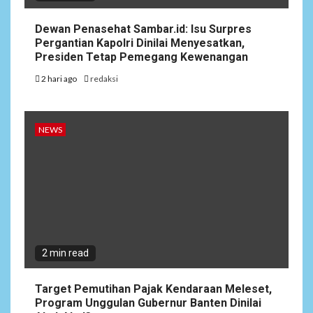
Dewan Penasehat Sambar.id: Isu Surpres
Pergantian Kapolri Dinilai Menyesatkan,
Presiden Tetap Pemegang Kewenangan
2 hari ago
redaksi
NEWS
2 min read
Target Pemutihan Pajak Kendaraan Meleset,
Program Unggulan Gubernur Banten Dinilai