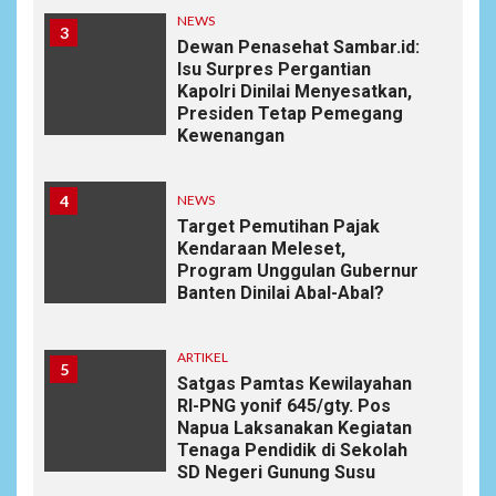
NEWS
3
Dewan Penasehat Sambar.id:
Isu Surpres Pergantian
Kapolri Dinilai Menyesatkan,
Presiden Tetap Pemegang
Kewenangan
4
NEWS
Target Pemutihan Pajak
Kendaraan Meleset,
Program Unggulan Gubernur
Banten Dinilai Abal-Abal?
ARTIKEL
5
Satgas Pamtas Kewilayahan
RI-PNG yonif 645/gty. Pos
Napua Laksanakan Kegiatan
Tenaga Pendidik di Sekolah
SD Negeri Gunung Susu