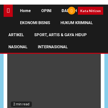
Home
OPINI
DAERAH
Kata Nitizen
EKONOMI BISNIS
HUKUM KRIMINAL
Laskar Merah Putih
ARTIKEL
SPORT, ARTIS & GAYA HIDUP
NASIONAL
INTERNASIONAL
2 min read