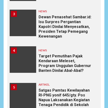
NEWS
3
Dewan Penasehat Sambar.id:
Isu Surpres Pergantian
Kapolri Dinilai Menyesatkan,
Presiden Tetap Pemegang
Kewenangan
4
NEWS
Target Pemutihan Pajak
Kendaraan Meleset,
Program Unggulan Gubernur
Banten Dinilai Abal-Abal?
ARTIKEL
5
Satgas Pamtas Kewilayahan
RI-PNG yonif 645/gty. Pos
Napua Laksanakan Kegiatan
Tenaga Pendidik di Sekolah