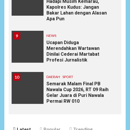
Hadapi Musim Kemarau,
Kapolres Kudus: Jangan
Bakar Lahan dengan Alasan
Apa Pun
9
NEWS
Ucapan Diduga
Merendahkan Wartawan
Dinilai Cederai Martabat
Profesi Jurnalistik
10
DAERAH
SPORT
Semarak Malam Final PB
Nawala Cup 2026, RT 09 Raih
Gelar Juara di Puri Nawala
Permai RW 010
Latest
Popular
Trending