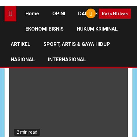
Home
OPINI
DAERAH
Kata Nitizen
EKONOMI BISNIS
HUKUM KRIMINAL
Koperasi BAN
ARTIKEL
SPORT, ARTIS & GAYA HIDUP
NASIONAL
INTERNASIONAL
2 min read