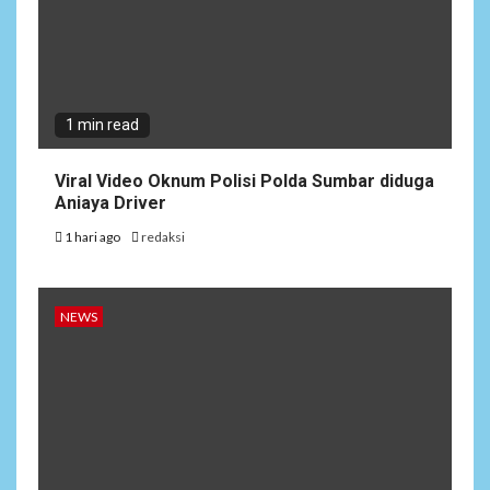
1 min read
Viral Video Oknum Polisi Polda Sumbar diduga
Aniaya Driver
1 hari ago
redaksi
NEWS