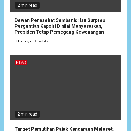
2 min read
Dewan Penasehat Sambar.id: Isu Surpres
Pergantian Kapolri Dinilai Menyesatkan,
Presiden Tetap Pemegang Kewenangan
1 hari ago
redaksi
NEWS
2 min read
Target Pemutihan Pajak Kendaraan Meleset,