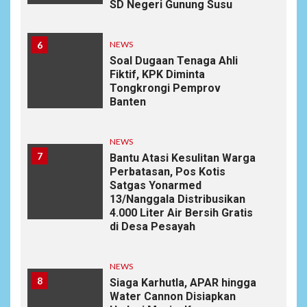
SD Negeri Gunung Susu
6
NEWS
Soal Dugaan Tenaga Ahli
Fiktif, KPK Diminta
Tongkrongi Pemprov
Banten
NEWS
7
Bantu Atasi Kesulitan Warga
Perbatasan, Pos Kotis
Satgas Yonarmed
13/Nanggala Distribusikan
4.000 Liter Air Bersih Gratis
di Desa Pesayah
NEWS
8
Siaga Karhutla, APAR hingga
Water Cannon Disiapkan