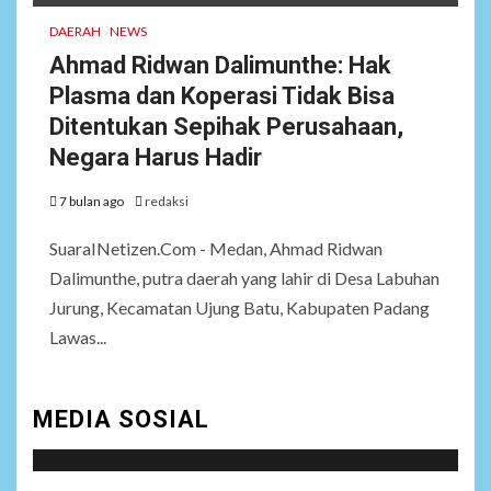
DAERAH
NEWS
Ahmad Ridwan Dalimunthe: Hak
Plasma dan Koperasi Tidak Bisa
Ditentukan Sepihak Perusahaan,
Negara Harus Hadir
7 bulan ago
redaksi
SuaraINetizen.Com - Medan, Ahmad Ridwan
Dalimunthe, putra daerah yang lahir di Desa Labuhan
Jurung, Kecamatan Ujung Batu, Kabupaten Padang
Lawas...
MEDIA SOSIAL