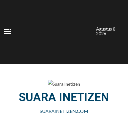
Skip
to
content
Agustus 8,
2026
SUARA INETIZEN
SUARAINETIZEN.COM