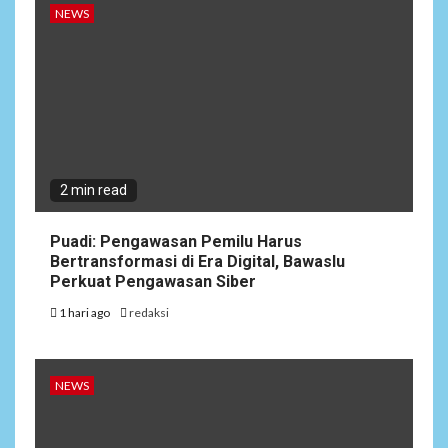
NEWS
2 min read
Puadi: Pengawasan Pemilu Harus
Bertransformasi di Era Digital, Bawaslu
Perkuat Pengawasan Siber
1 hari ago
redaksi
NEWS