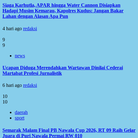
Siaga Karhutla, APAR hingga Water Cannon Disiapkan
Hadapi Musim Kemarau, Kapolres Kudus: Jangan Bakar
Lahan dengan Alasan Apa Pun
4 hari ago
redaksi
9
9
news
Ucapan Diduga Merendahkan Wartawan Dinilai Cederai
Martabat Profesi Jurnalistik
6 hari ago
redaksi
10
10
daerah
sport
Semarak Malam Final PB Nawala Cup 2026, RT 09 Raih Gelar
Juara di Puri Nawala Permai RW 010