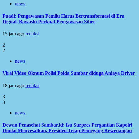
news
Puadi: Pengawasan Pemilu Harus Bertransformasi di Era
Digital, Bawaslu Perkuat Pengawasan Siber
15 jam ago
redaksi
2
2
news
Viral Video Oknum Polisi Polda Sumbar diduga Aniaya Driver
18 jam ago
redaksi
3
3
news
Dewan Penasehat Sambar.id: Isu Surpres Pergantian Kapolri
Dinilai Menyesatkan, Presiden Tetap Pemegang Kewenangan