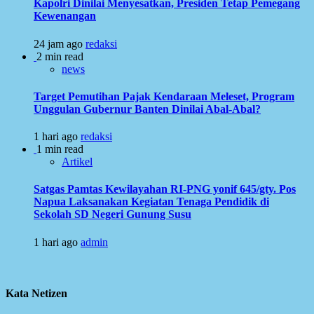
Kapolri Dinilai Menyesatkan, Presiden Tetap Pemegang
Kewenangan
24 jam ago
redaksi
2 min read
news
Target Pemutihan Pajak Kendaraan Meleset, Program
Unggulan Gubernur Banten Dinilai Abal-Abal?
1 hari ago
redaksi
1 min read
Artikel
Satgas Pamtas Kewilayahan RI-PNG yonif 645/gty. Pos
Napua Laksanakan Kegiatan Tenaga Pendidik di
Sekolah SD Negeri Gunung Susu
1 hari ago
admin
Kata Netizen