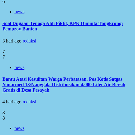
6
news
Soal Dugaan Tenaga Ahli Fiktif, KPK Diminta Tongkrongi
Pemprov Banten
3 hari ago
redaksi
7
7
news
Bantu Atasi Kesulitan Warga Perbatasan, Pos Kotis Satgas
Yonarmed 13/Nanggala Distribusikan 4.000 Liter Air Bersih
Gratis di Desa Pesayah
4 hari ago
redaksi
8
8
news