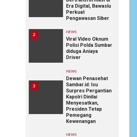
Era Digital, Bawaslu
Perkuat
Pengawasan Siber
NEWS
2
Viral Video Oknum
Polisi Polda Sumbar
diduga Aniaya
Driver
NEWS
Dewan Penasehat
Sambar.id: Isu
3
Surpres Pergantian
Kapolri Dinilai
Menyesatkan,
Presiden Tetap
Pemegang
Kewenangan
NEWS