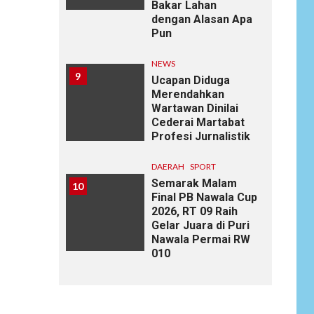
Bakar Lahan
dengan Alasan Apa
Pun
NEWS
9
Ucapan Diduga
Merendahkan
Wartawan Dinilai
Cederai Martabat
Profesi Jurnalistik
DAERAH
SPORT
Semarak Malam
10
Final PB Nawala Cup
2026, RT 09 Raih
Gelar Juara di Puri
Nawala Permai RW
010