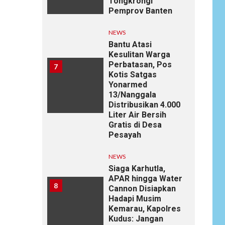
Tongkrongi
Pemprov Banten
NEWS
Bantu Atasi
Kesulitan Warga
Perbatasan, Pos
7
Kotis Satgas
Yonarmed
13/Nanggala
Distribusikan 4.000
Liter Air Bersih
Gratis di Desa
Pesayah
NEWS
Siaga Karhutla,
APAR hingga Water
8
Cannon Disiapkan
Hadapi Musim
Kemarau, Kapolres
Kudus: Jangan