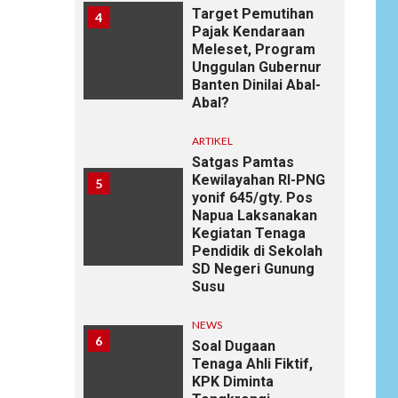
Target Pemutihan
4
Pajak Kendaraan
Meleset, Program
Unggulan Gubernur
Banten Dinilai Abal-
Abal?
ARTIKEL
Satgas Pamtas
Kewilayahan RI-PNG
5
yonif 645/gty. Pos
Napua Laksanakan
Kegiatan Tenaga
Pendidik di Sekolah
SD Negeri Gunung
Susu
NEWS
6
Soal Dugaan
Tenaga Ahli Fiktif,
KPK Diminta