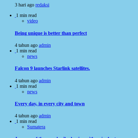
3 hari ago
redaksi
1 min read
video
Being unique is better than perfect
4 tahun ago
admin
1 min read
news
Falcon 9 launches Starlink satellites.
4 tahun ago
admin
1 min read
news
Every day, in every city and town
4 tahun ago
admin
1 min read
Sumatera