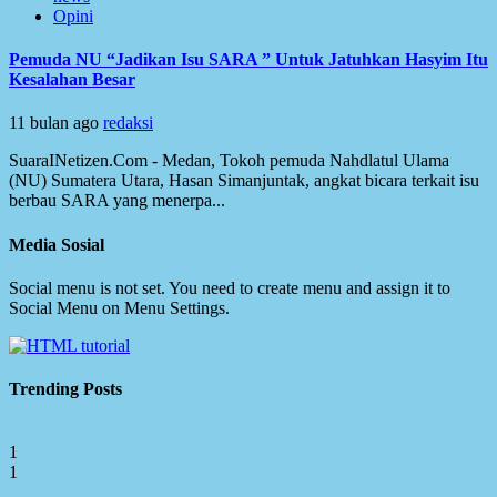
Opini
Pemuda NU “Jadikan Isu SARA ” Untuk Jatuhkan Hasyim Itu
Kesalahan Besar
11 bulan ago
redaksi
SuaraINetizen.Com - Medan, Tokoh pemuda Nahdlatul Ulama
(NU) Sumatera Utara, Hasan Simanjuntak, angkat bicara terkait isu
berbau SARA yang menerpa...
Media Sosial
Social menu is not set. You need to create menu and assign it to
Social Menu on Menu Settings.
Trending Posts
1
1