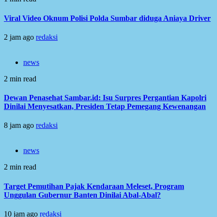
Viral Video Oknum Polisi Polda Sumbar diduga Aniaya Driver
2 jam ago
redaksi
news
2 min read
Dewan Penasehat Sambar.id: Isu Surpres Pergantian Kapolri
Dinilai Menyesatkan, Presiden Tetap Pemegang Kewenangan
8 jam ago
redaksi
news
2 min read
Target Pemutihan Pajak Kendaraan Meleset, Program
Unggulan Gubernur Banten Dinilai Abal-Abal?
10 jam ago
redaksi