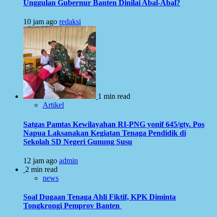
Unggulan Gubernur Banten Dinilai Abal-Abal?
10 jam ago
redaksi
1 min read
Artikel
Satgas Pamtas Kewilayahan RI-PNG yonif 645/gty. Pos
Napua Laksanakan Kegiatan Tenaga Pendidik di
Sekolah SD Negeri Gunung Susu
12 jam ago
admin
2 min read
news
Soal Dugaan Tenaga Ahli Fiktif, KPK Diminta
Tongkrongi Pemprov Banten