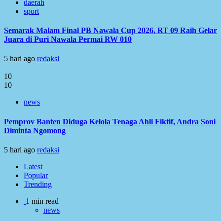
daerah
sport
Semarak Malam Final PB Nawala Cup 2026, RT 09 Raih Gelar
Juara di Puri Nawala Permai RW 010
5 hari ago
redaksi
10
10
news
Pemprov Banten Diduga Kelola Tenaga Ahli Fiktif, Andra Soni
Diminta Ngomong
5 hari ago
redaksi
Latest
Popular
Trending
1 min read
news