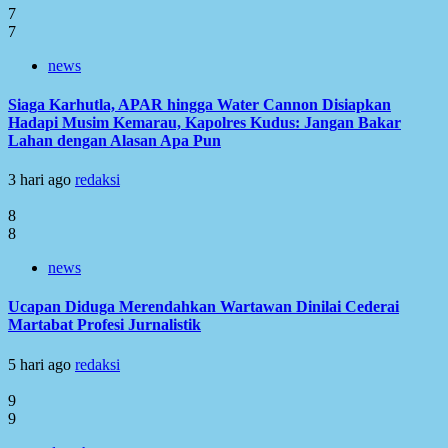
7
7
news
Siaga Karhutla, APAR hingga Water Cannon Disiapkan
Hadapi Musim Kemarau, Kapolres Kudus: Jangan Bakar
Lahan dengan Alasan Apa Pun
3 hari ago
redaksi
8
8
news
Ucapan Diduga Merendahkan Wartawan Dinilai Cederai
Martabat Profesi Jurnalistik
5 hari ago
redaksi
9
9