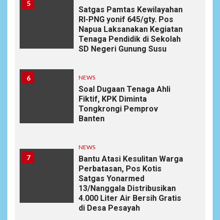
5
Satgas Pamtas Kewilayahan
RI-PNG yonif 645/gty. Pos
Napua Laksanakan Kegiatan
Tenaga Pendidik di Sekolah
SD Negeri Gunung Susu
6
NEWS
Soal Dugaan Tenaga Ahli
Fiktif, KPK Diminta
Tongkrongi Pemprov
Banten
NEWS
7
Bantu Atasi Kesulitan Warga
Perbatasan, Pos Kotis
Satgas Yonarmed
13/Nanggala Distribusikan
4.000 Liter Air Bersih Gratis
di Desa Pesayah