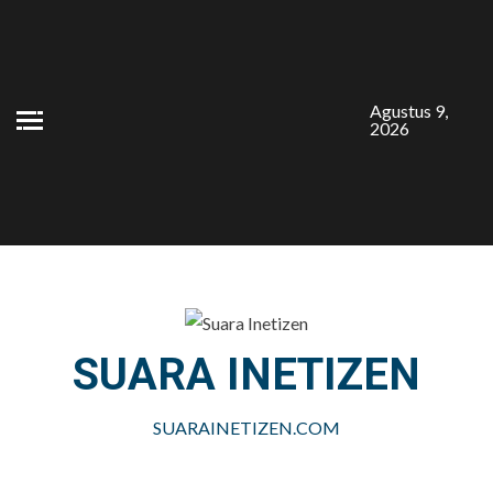
Skip
to
content
Agustus 9,
2026
SUARA INETIZEN
SUARAINETIZEN.COM