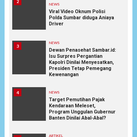
2
NEWS
Viral Video Oknum Polisi
Polda Sumbar diduga Aniaya
Driver
NEWS
3
Dewan Penasehat Sambar.id:
Isu Surpres Pergantian
Kapolri Dinilai Menyesatkan,
Presiden Tetap Pemegang
Kewenangan
4
NEWS
Target Pemutihan Pajak
Kendaraan Meleset,
Program Unggulan Gubernur
Banten Dinilai Abal-Abal?
ARTIKEL