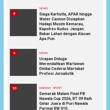
NEWS
8
Siaga Karhutla, APAR hingga
Water Cannon Disiapkan
Hadapi Musim Kemarau,
Kapolres Kudus: Jangan
Bakar Lahan dengan Alasan
Apa Pun
9
NEWS
Ucapan Diduga
Merendahkan Wartawan
Dinilai Cederai Martabat
Profesi Jurnalistik
10
DAERAH
SPORT
Semarak Malam Final PB
Nawala Cup 2026, RT 09 Raih
Gelar Juara di Puri Nawala
Permai RW 010