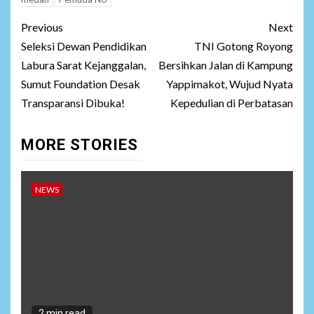
Post
Previous
Next
navigation
Seleksi Dewan Pendidikan
TNI Gotong Royong
Labura Sarat Kejanggalan,
Bersihkan Jalan di Kampung
Sumut Foundation Desak
Yappimakot, Wujud Nyata
Transparansi Dibuka!
Kepedulian di Perbatasan
MORE STORIES
NEWS
2 min read