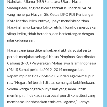
Nahdlatul Ulama (NU) Sumatera Utara, Hasan
Simanjuntak, angkat bicara terkait isu berbau SARA
yang menerpa Hasyim SE, Ketua DPC PDI Perjuangan
Kota Medan. Menurutnya, upaya mendiskreditkan
Hasyim hanya karena faktor etnis Tionghoa merupakan
sikap keliru, tidak beradab, dan bertentangan dengan
nilai kebangsaan.
Hasan yang juga dikenal sebagai aktivis sosial serta
pernah menjabat sebagai Ketua Pimpinan Koordinator
Cabang (PKC) Pergerakan Mahasiswa Islam Indonesia
(PMII) Sumut periode 2012–2014 menegaskan,
kepemimpinan tidak boleh diukur dari agama maupun
ras. “Negara ini berdiri di atas semangat kebhinekaan.
Semua warga negara punya hak yang sama untuk
memimpin. Tidak ada satu pasal pun di konstitusi yang
membatasi berdasarkan etnis atau agama,” ujarnya.