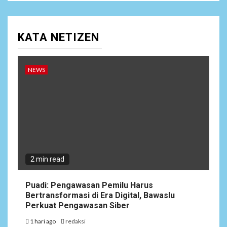
KATA NETIZEN
NEWS
2 min read
Puadi: Pengawasan Pemilu Harus
Bertransformasi di Era Digital, Bawaslu
Perkuat Pengawasan Siber
1 hari ago
redaksi