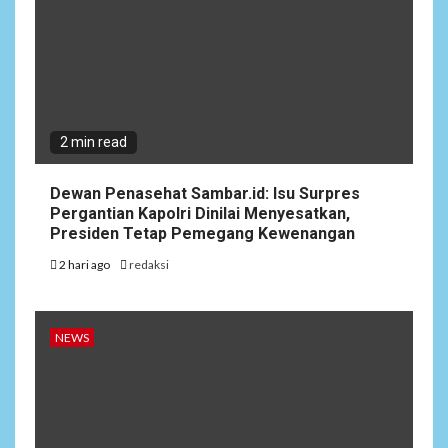
2 min read
Dewan Penasehat Sambar.id: Isu Surpres
Pergantian Kapolri Dinilai Menyesatkan,
Presiden Tetap Pemegang Kewenangan
2 hari ago
redaksi
NEWS