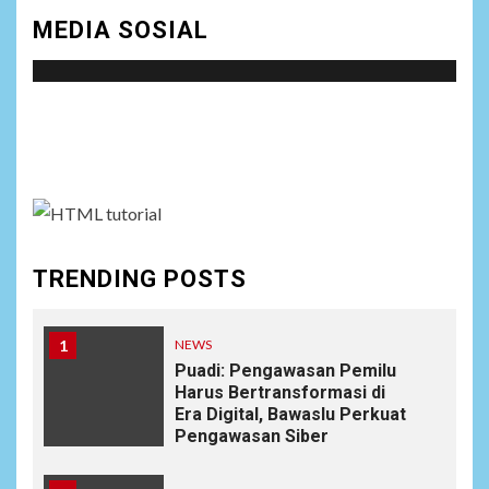
MEDIA SOSIAL
Social menu is not set. You need to create menu and
assign it to Social Menu on Menu Settings.
TRENDING POSTS
1
NEWS
Puadi: Pengawasan Pemilu
Harus Bertransformasi di
Era Digital, Bawaslu Perkuat
Pengawasan Siber