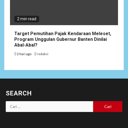
2 min read
Target Pemutihan Pajak Kendaraan Meleset,
Program Unggulan Gubernur Banten Dinilai
Abal-Abal?
2 hari ago
redaksi
SEARCH
Cari
untuk: