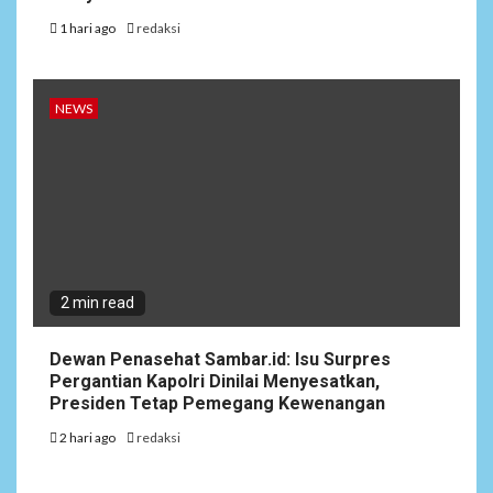
1 hari ago
redaksi
NEWS
2 min read
Dewan Penasehat Sambar.id: Isu Surpres
Pergantian Kapolri Dinilai Menyesatkan,
Presiden Tetap Pemegang Kewenangan
2 hari ago
redaksi