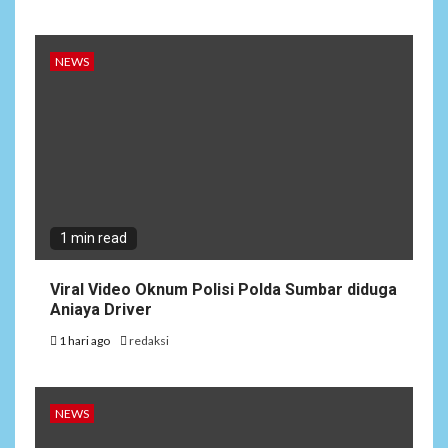
NEWS
1 min read
Viral Video Oknum Polisi Polda Sumbar diduga
Aniaya Driver
1 hari ago
redaksi
NEWS