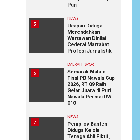
Pun
NEWS
5
Ucapan Diduga
Merendahkan
Wartawan Dinilai
Cederai Martabat
Profesi Jurnalistik
DAERAH
SPORT
Semarak Malam
6
Final PB Nawala Cup
2026, RT 09 Raih
Gelar Juara di Puri
Nawala Permai RW
010
NEWS
7
Pemprov Banten
Diduga Kelola
Tenaga Ahli Fiktif,