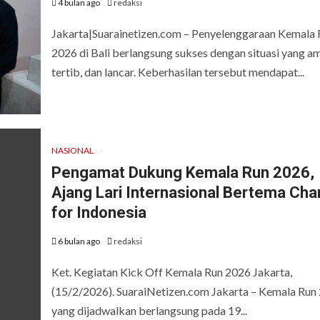
4 bulan ago
redaksi
Jakarta|Suarainetizen.com – Penyelenggaraan Kemala 
2026 di Bali berlangsung sukses dengan situasi yang a
tertib, dan lancar. Keberhasilan tersebut mendapat...
NASIONAL
Pengamat Dukung Kemala Run 2026,
Ajang Lari Internasional Bertema Char
for Indonesia
6 bulan ago
redaksi
Ket. Kegiatan Kick Off Kemala Run 2026 Jakarta,
(15/2/2026). SuaraiNetizen.com Jakarta – Kemala Run
yang dijadwalkan berlangsung pada 19...