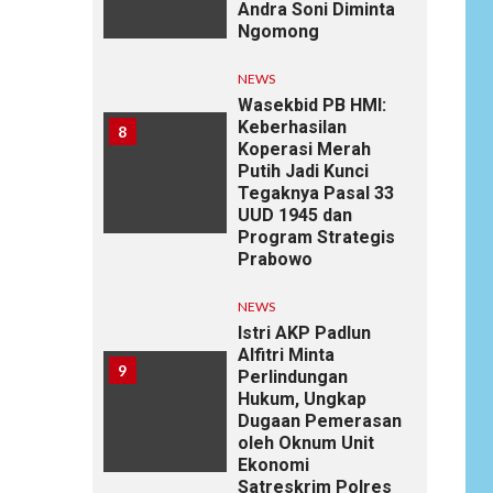
Andra Soni Diminta
Ngomong
NEWS
Wasekbid PB HMI:
Keberhasilan
8
Koperasi Merah
Putih Jadi Kunci
Tegaknya Pasal 33
UUD 1945 dan
Program Strategis
Prabowo
NEWS
Istri AKP Padlun
Alfitri Minta
9
Perlindungan
Hukum, Ungkap
Dugaan Pemerasan
oleh Oknum Unit
Ekonomi
Satreskrim Polres