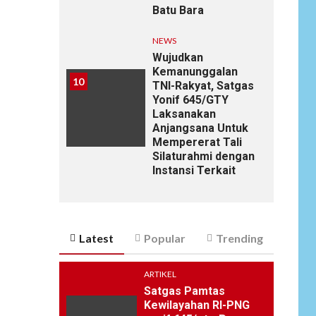
Batu Bara
NEWS
Wujudkan
Kemanunggalan
10
TNI-Rakyat, Satgas
Yonif 645/GTY
Laksanakan
Anjangsana Untuk
Mempererat Tali
Silaturahmi dengan
Instansi Terkait
Latest
Popular
Trending
ARTIKEL
Satgas Pamtas
Kewilayahan RI-PNG