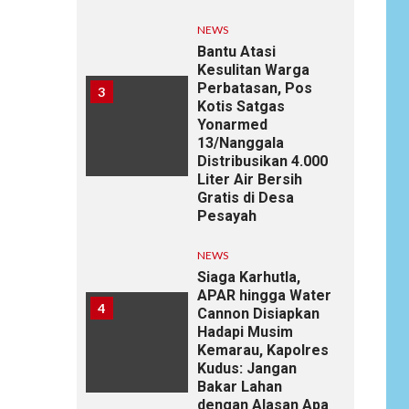
NEWS
Bantu Atasi
Kesulitan Warga
Perbatasan, Pos
3
Kotis Satgas
Yonarmed
13/Nanggala
Distribusikan 4.000
Liter Air Bersih
Gratis di Desa
Pesayah
NEWS
Siaga Karhutla,
APAR hingga Water
4
Cannon Disiapkan
Hadapi Musim
Kemarau, Kapolres
Kudus: Jangan
Bakar Lahan
dengan Alasan Apa