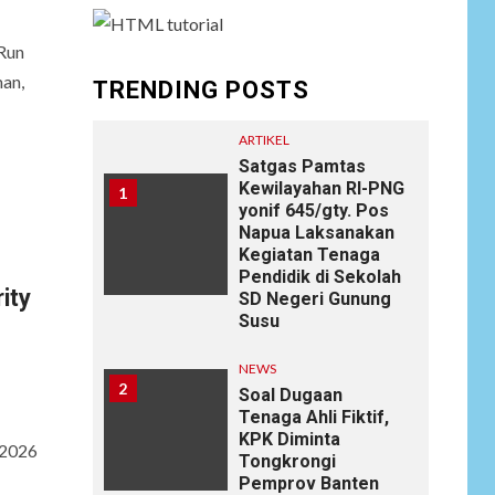
Run
man,
TRENDING POSTS
ARTIKEL
Satgas Pamtas
Kewilayahan RI-PNG
1
yonif 645/gty. Pos
Napua Laksanakan
Kegiatan Tenaga
Pendidik di Sekolah
ity
SD Negeri Gunung
Susu
NEWS
2
Soal Dugaan
Tenaga Ahli Fiktif,
KPK Diminta
 2026
Tongkrongi
Pemprov Banten